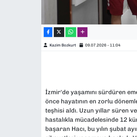
Kazim Bozkurt
09.07.2026 - 11:04
İzmir'de yaşamını sürdüren em
önce hayatının en zorlu döneml
teşhisi aldı. Uzun yıllar süren 
hastalıkla mücadelesinde 12 kü
başaran Hacı, bu yılın şubat ay