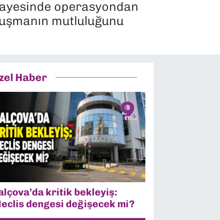
m sayesinde operasyondan
avuşmanın mutluluğunu
zel Haber
alçova’da kritik bekleyiş:
eclis dengesi değişecek mi?