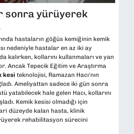
r sonra yürüyerek
u
rında hastaların göğüs kemiğinin kemik
sı nedeniyle hastalar en az iki ay
 kalırken, kollarını kullanmaları ve yan
r. Ancak Tepecik Eğitim ve Araştırma
 kesi
teknolojisi, Ramazan Hacı'nın
ladı. Ameliyattan sadece iki gün sonra
ü yatabilecek hale gelen Hacı, kollarını
ladı. Kemik kesisi olmadığı için
ri düzeyde kalan hasta, klinik
rüyerek rehabilitasyon sürecini