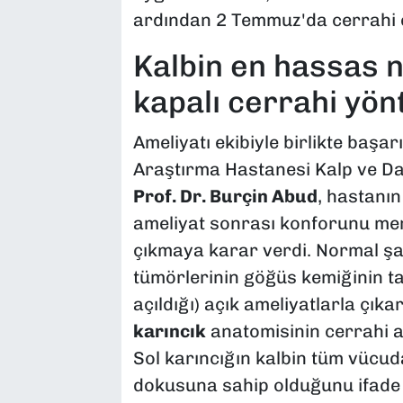
ardından 2 Temmuz'da cerrahi ek
Kalbin en hassas n
kapalı cerrahi yön
Ameliyatı ekibiyle birlikte başa
Araştırma Hastanesi Kalp ve Da
Prof. Dr. Burçin Abud
, hastanın
ameliyat sonrası konforunu mer
çıkmaya karar verdi. Normal şa
tümörlerinin göğüs kemiğinin t
açıldığı) açık ameliyatlarla çıkar
karıncık
anatomisinin cerrahi a
Sol karıncığın kalbin tüm vücu
dokusuna sahip olduğunu ifade 