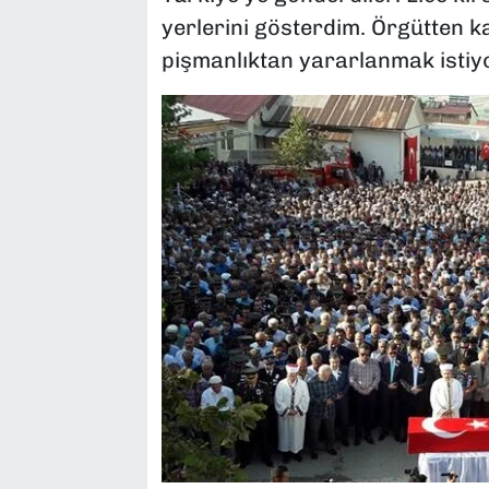
yerlerini gösterdim. Örgütten k
pişmanlıktan yararlanmak istiy