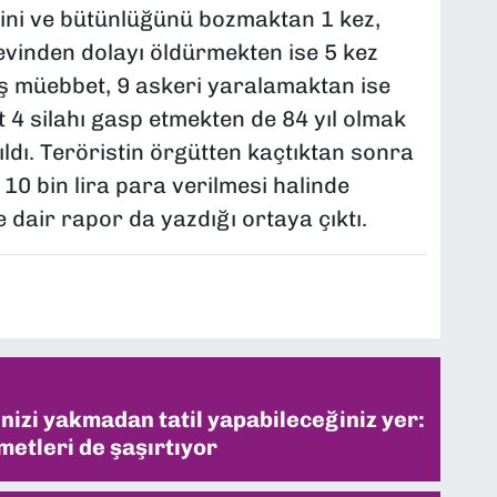
ğini ve bütünlüğünü bozmaktan 1 kez,
revinden dolayı öldürmekten ise 5 kez
ış müebbet, 9 askeri yaralamaktan ise
it 4 silahı gasp etmekten de 84 yıl olmak
ıldı. Teröristin örgütten kaçtıktan sonra
 10 bin lira para verilmesi halinde
e dair rapor da yazdığı ortaya çıktı.
inizi yakmadan tatil yapabileceğiniz yer:
metleri de şaşırtıyor