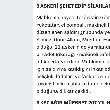
5 ASKERİ ŞEHİT EDİP SİLAHLA
Mahkeme heyeti, teröristin Gömt
roketatar, el bombalı, makineli 
düzenlenen saldırı grubunda yer 
Yılmaz, Onur Alkan, Mustafa Ese
olduğu, 11 askerin de yaralandığı
bir adet Biksi ağır makineli tüfe
ettikleri kaydedildi. Mahkeme, 
için saldırıya katıldığını inkar
çelişkili ifadeleri ve farklı tar
teröristlerin teşhis ve ifadeleri
olduğuna dikkat çekildi.
6 KEZ AĞIR MÜEBBET 207 YIL 