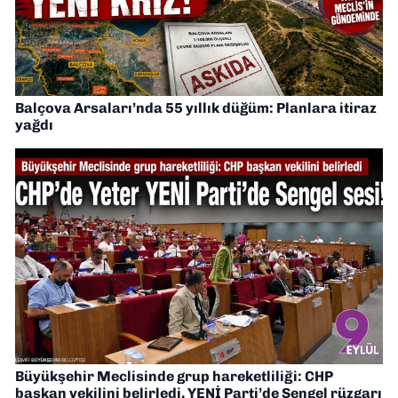
Balçova Arsaları’nda 55 yıllık düğüm: Planlara itiraz
yağdı
Büyükşehir Meclisinde grup hareketliliği: CHP
başkan vekilini belirledi, YENİ Parti’de Sengel rüzgarı