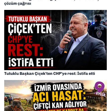
çözüm çağrısı
Tutuklu Başkan Çiçek’ten CHP’ye rest: İstifa etti