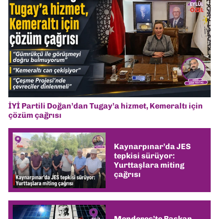
İYİ Partili Doğan’dan Tugay’a hizmet, Kemeraltı için
çözüm çağrısı
Kaynarpınar’da JES
tepkisi sürüyor:
Yurttaşlara miting
çağrısı
Menderes’te Başkan