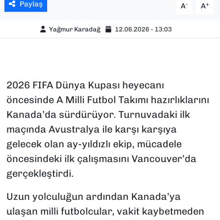
Paylaş
-
+
A
A
Yağmur Karadağ
12.06.2026 - 13:03
2026 FIFA Dünya Kupası heyecanı
öncesinde A Milli Futbol Takımı hazırlıklarını
Kanada’da sürdürüyor. Turnuvadaki ilk
maçında Avustralya ile karşı karşıya
gelecek olan ay-yıldızlı ekip, mücadele
öncesindeki ilk çalışmasını Vancouver’da
gerçekleştirdi.
Uzun yolculuğun ardından Kanada’ya
ulaşan milli futbolcular, vakit kaybetmeden