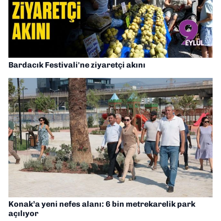
Bardacık Festivali'ne ziyaretçi akını
Konak’a yeni nefes alanı: 6 bin metrekarelik park
açılıyor