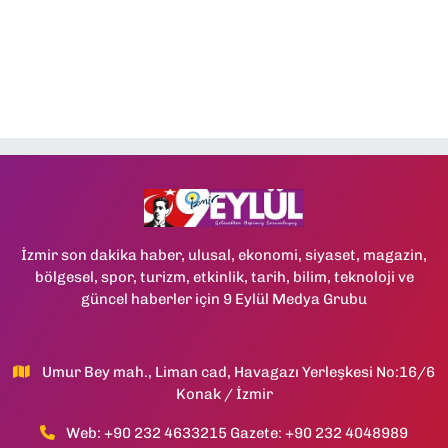
İzmir son dakika haber, ulusal, ekonomi, siyaset, magazin,
bölgesel, spor, turizm, etkinlik, tarih, bilim, teknoloji ve
güncel haberler için 9 Eylül Medya Grubu
Umur Bey mah., Liman cad, Havagazı Yerleşkesi No:16/6
Konak / İzmir
Web: +90 232 4633215 Gazete: +90 232 4048989