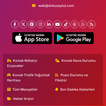
web@dokuzeylul.com
Konak Nöbetçi
Konak Hava Durumu
Eczaneler
Konak Trafik Yoğunluk
Puan Durumu ve
Haritası
Fikstür
Tüm Manşetler
Son Dakika Haberleri
Haber Arşivi