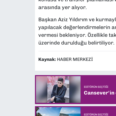
arasında yer alıyor.
Başkan Aziz Yıldırım ve kurmayl
yapılacak değerlendirmelerin a
vermesi bekleniyor. Özellikle t
üzerinde durulduğu belirtiliyor.
Kaynak:
HABER MERKEZİ
EDITÖRÜN SEÇTIĞI
Cansever'in
EDITÖRÜN SEÇTIĞI