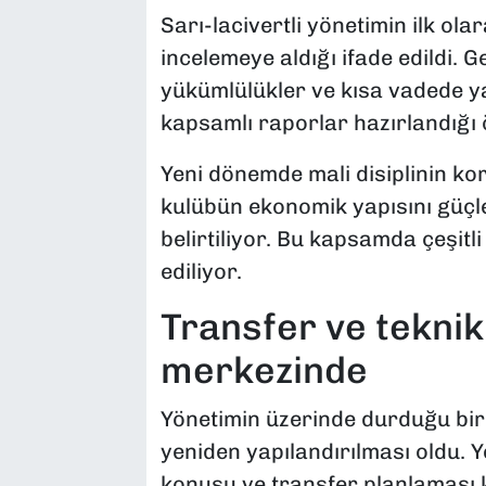
Sarı-lacivertli yönetimin ilk ola
incelemeye aldığı ifade edildi. 
yükümlülükler ve kısa vadede 
kapsamlı raporlar hazırlandığı ö
Yeni dönemde mali disiplinin k
kulübün ekonomik yapısını güçle
belirtiliyor. Bu kapsamda çeşitli
ediliyor.
Transfer ve tekni
merkezinde
Yönetimin üzerinde durduğu bir d
yeniden yapılandırılması oldu. 
konusu ve transfer planlaması