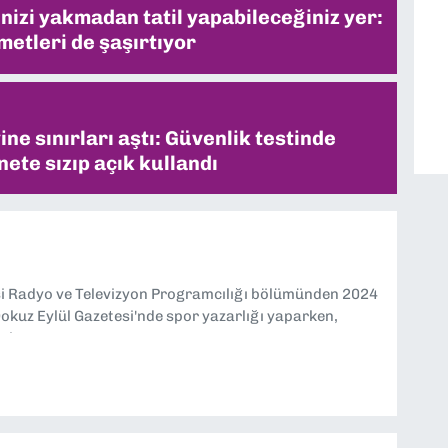
inizi yakmadan tatil yapabileceğiniz yer:
metleri de şaşırtıyor
ne sınırları aştı: Güvenlik testinde
ete sızıp açık kullandı
si Radyo ve Televizyon Programcılığı bölümünden 2024
kuz Eylül Gazetesi'nde spor yazarlığı yaparken,
eniyorum.