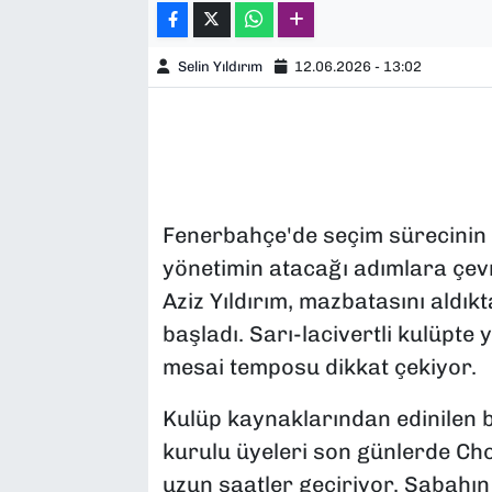
Selin Yıldırım
12.06.2026 - 13:02
Fenerbahçe'de seçim sürecinin
yönetimin atacağı adımlara çevr
Aziz Yıldırım, mazbatasını aldı
başladı. Sarı-lacivertli kulüpte
mesai temposu dikkat çekiyor.
Kulüp kaynaklarından edinilen bi
kurulu üyeleri son günlerde Ch
uzun saatler geçiriyor. Sabahın