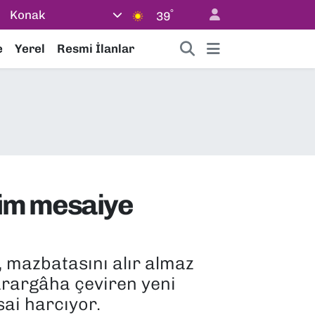
°
Konak
39
e
Yerel
Resmi İlanlar
tim mesaiye
 mazbatasını alır almaz
arargâha çeviren yeni
ai harcıyor.