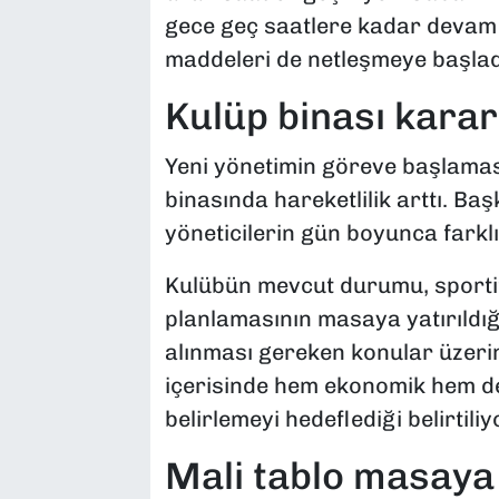
gece geç saatlere kadar devam 
maddeleri de netleşmeye başlad
Kulüp binası kara
Yeni yönetimin göreve başlaması
binasında hareketlilik arttı. Ba
yöneticilerin gün boyunca farklı 
Kulübün mevcut durumu, sportif
planlamasının masaya yatırıldığı
alınması gereken konular üzerin
içerisinde hem ekonomik hem de
belirlemeyi hedeflediği belirtiliy
Mali tablo masaya 