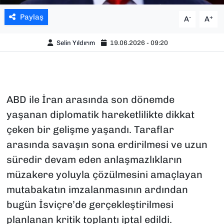
Paylaş
-
+
A
A
Selin Yıldırım
19.06.2026 - 09:20
ABD ile İran arasında son dönemde
yaşanan diplomatik hareketlilikte dikkat
çeken bir gelişme yaşandı. Taraflar
arasında savaşın sona erdirilmesi ve uzun
süredir devam eden anlaşmazlıkların
müzakere yoluyla çözülmesini amaçlayan
mutabakatın imzalanmasının ardından
bugün İsviçre’de gerçekleştirilmesi
planlanan kritik toplantı iptal edildi.