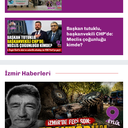
Başkan tutuklu,
başkanvekili CHP’de:
Meclis çoğunluğu
kimde?
İzmir Haberleri