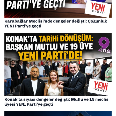
Karabağlar Meclisi’nde dengeler değişti: Çoğunluk
YENİ Parti’ye geçti
Konak’ta siyasi dengeler değişti: Mutlu ve 19 meclis
üyesi YENİ Parti’ye geçti