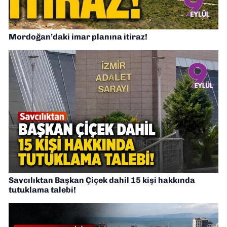
Mordoğan’daki imar planına itiraz!
Savcılıktan Başkan Çiçek dahil 15 kişi hakkında
tutuklama talebi!