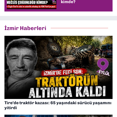
kimde?
İzmir Haberleri
Tire’de traktör kazası: 65 yaşındaki sürücü yaşamını
yitirdi