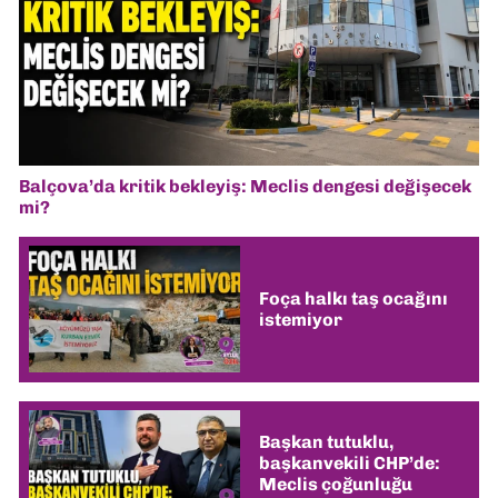
Balçova’da kritik bekleyiş: Meclis dengesi değişecek
mi?
Foça halkı taş ocağını
istemiyor
Başkan tutuklu,
başkanvekili CHP’de:
Meclis çoğunluğu