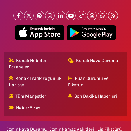
Konak Nöbetçi
Konak Hava Durumu
Eczaneler
Konak Trafik Yoğunluk
Puan Durumu ve
Haritası
Fikstür
Tüm Manşetler
Son Dakika Haberleri
Haber Arşivi
İzmir Hava Durumu
İzmir Namaz Vakitleri
Lig Fikstürü