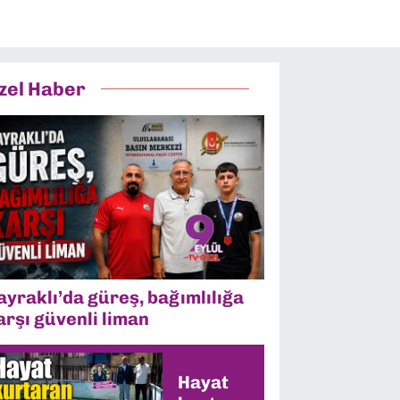
zel Haber
ayraklı’da güreş, bağımlılığa
arşı güvenli liman
Hayat