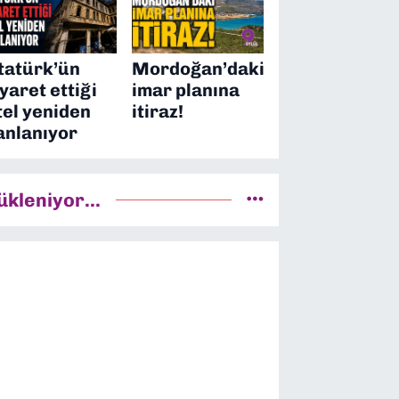
tatürk’ün
Mordoğan’daki
iyaret ettiği
imar planına
tel yeniden
itiraz!
anlanıyor
ükleniyor...