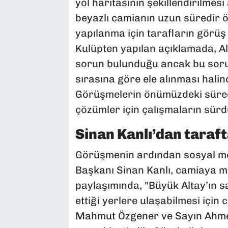
yol haritasının şekillendirilmes
beyazlı camianın uzun süredir öz
yapılanma için tarafların görüş
Kulüpten yapılan açıklamada, A
sorun bulunduğu ancak bu soru
sırasına göre ele alınması halin
Görüşmelerin önümüzdeki süreçte
çözümler için çalışmaların sürdü
Sinan Kanlı’dan taraf
Görüşmenin ardından sosyal m
Başkanı Sinan Kanlı, camiaya mo
paylaşımında, "Büyük Altay’ın 
ettiği yerlere ulaşabilmesi için
Mahmut Özgener ve Sayın Ahmet 