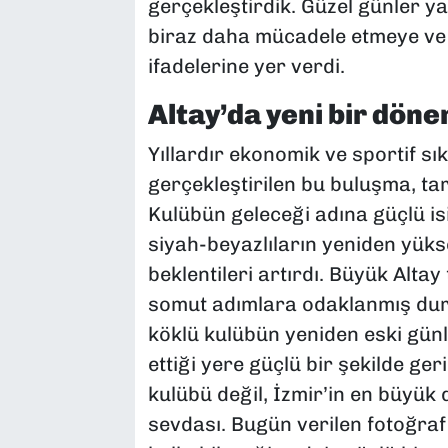
gerçekleştirdik. Güzel günler y
biraz daha mücadele etmeye ve 
ifadelerine yer verdi.
Altay’da yeni bir döne
Yıllardır ekonomik ve sportif sı
gerçekleştirilen bu buluşma, ta
Kulübün geleceği adına güçlü is
siyah-beyazlıların yeniden yüks
beklentileri artırdı. Büyük Altay
somut adımlara odaklanmış duru
köklü kulübün yeniden eski gün
ettiği yere güçlü bir şekilde ger
kulübü değil, İzmir’in en büyük 
sevdası. Bugün verilen fotoğra