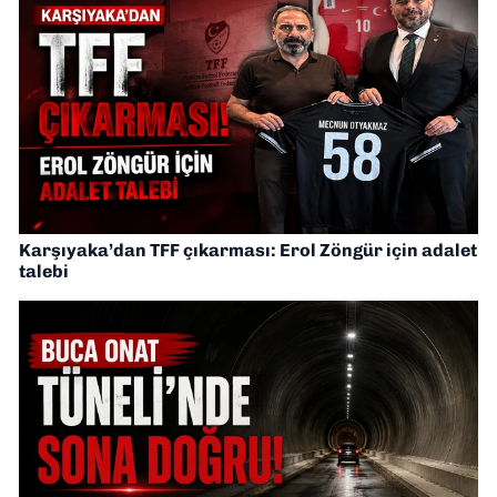
Karşıyaka’dan TFF çıkarması: Erol Zöngür için adalet
talebi