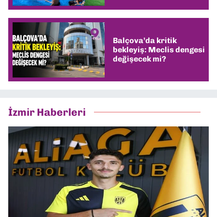
Balçova’da kritik
bekleyiş: Meclis dengesi
değişecek mi?
İzmir Haberleri