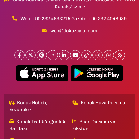
Konak / İzmir
Web: +90 232 4633215 Gazete: +90 232 4048989
web@dokuzeylul.com
Konak Nöbetçi
Konak Hava Durumu
Eczaneler
Konak Trafik Yoğunluk
Puan Durumu ve
Haritası
Fikstür