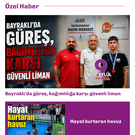
Özel Haber
Bayraklı’da güreş, bağımlılığa karşı güvenli liman
Hayat kurtaran havuz