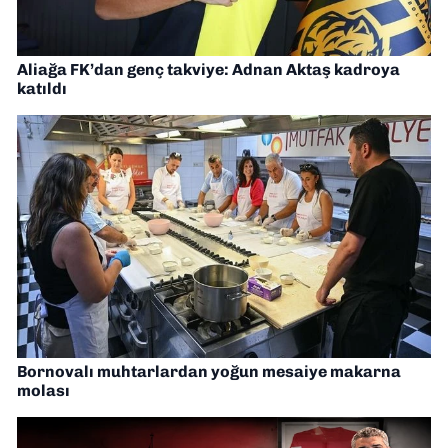
Aliağa FK’dan genç takviye: Adnan Aktaş kadroya
katıldı
Bornovalı muhtarlardan yoğun mesaiye makarna
molası