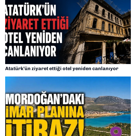
Atatürk’ün ziyaret ettiği otel yeniden canlanıyor