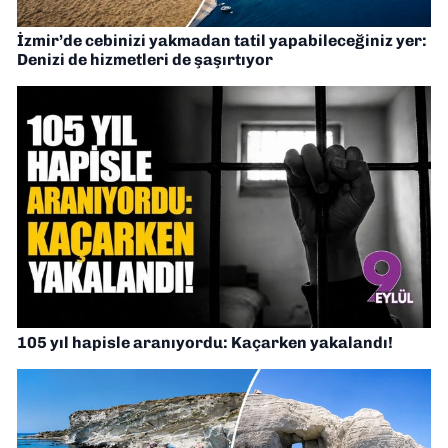
İzmir’de cebinizi yakmadan tatil yapabileceğiniz yer:
Denizi de hizmetleri de şaşırtıyor
105 yıl hapisle aranıyordu: Kaçarken yakalandı!