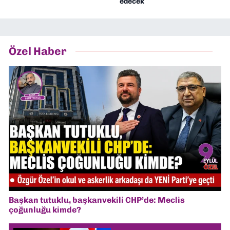
edecek
Özel Haber
Başkan tutuklu, başkanvekili CHP’de: Meclis
çoğunluğu kimde?