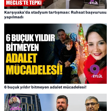
Karşıyaka’da stadyum tartışması: Ruhsat başvurusu
yapılmadı
6 buçuk yıldır bitmeyen adalet mücadelesi!