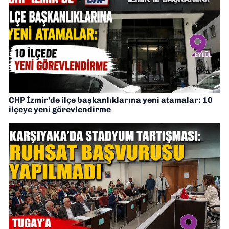
CHP İzmir’de ilçe başkanlıklarına yeni atamalar: 10
ilçeye yeni görevlendirme