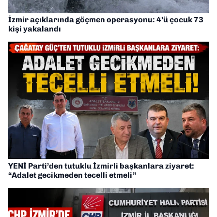
İzmir açıklarında göçmen operasyonu: 4’ü çocuk 73
kişi yakalandı
YENİ Parti’den tutuklu İzmirli başkanlara ziyaret:
“Adalet gecikmeden tecelli etmeli”