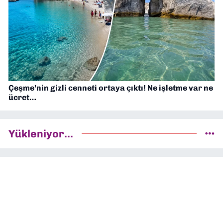
Çeşme’nin gizli cenneti ortaya çıktı! Ne işletme var ne
ücret…
Yükleniyor...