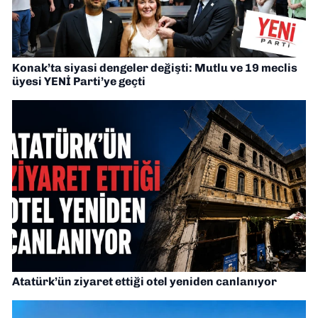
Konak’ta siyasi dengeler değişti: Mutlu ve 19 meclis
üyesi YENİ Parti’ye geçti
Atatürk’ün ziyaret ettiği otel yeniden canlanıyor