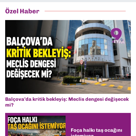
Özel Haber
Balçova’da kritik bekleyiş: Meclis dengesi değişecek
mi?
Foça halkı taş ocağını
istemiyor