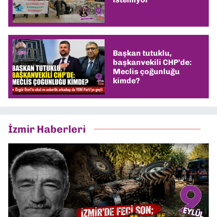
Başkan tutuklu,
başkanvekili CHP’de:
Meclis çoğunluğu
kimde?
İzmir Haberleri