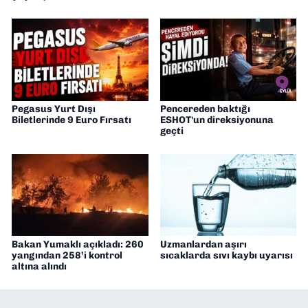
Pegasus Yurt Dışı
Pencereden baktığı
Biletlerinde 9 Euro Fırsatı
ESHOT'un direksiyonuna
geçti
Bakan Yumaklı açıkladı: 260
Uzmanlardan aşırı
yangından 258’i kontrol
sıcaklarda sıvı kaybı uyarısı
altına alındı