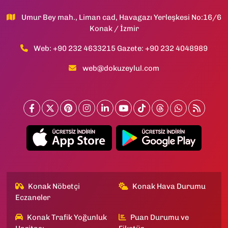
Umur Bey mah., Liman cad, Havagazı Yerleşkesi No:16/6
Konak / İzmir
Web: +90 232 4633215 Gazete: +90 232 4048989
web@dokuzeylul.com
Konak Nöbetçi
Konak Hava Durumu
Eczaneler
Konak Trafik Yoğunluk
Puan Durumu ve