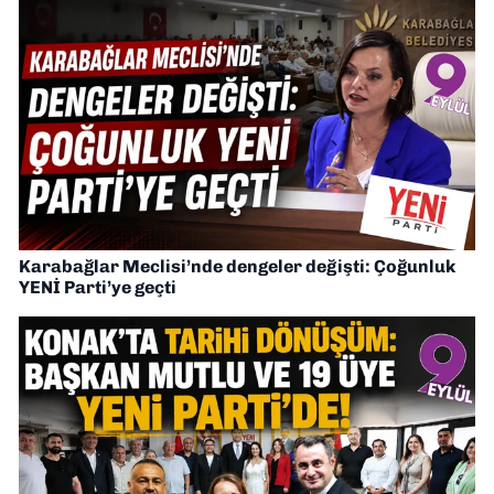
Karabağlar Meclisi’nde dengeler değişti: Çoğunluk
YENİ Parti’ye geçti