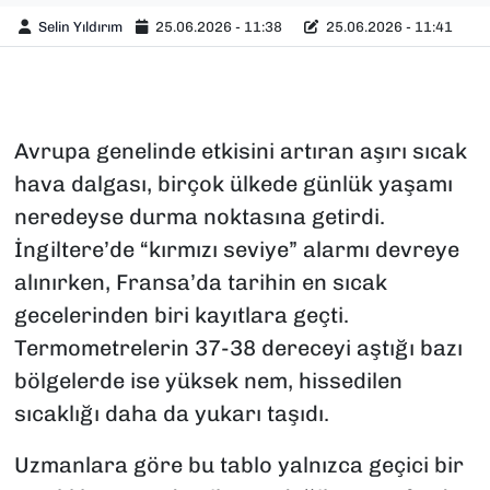
Selin Yıldırım
25.06.2026 - 11:38
25.06.2026 - 11:41
Avrupa genelinde etkisini artıran aşırı sıcak
hava dalgası, birçok ülkede günlük yaşamı
neredeyse durma noktasına getirdi.
İngiltere’de “kırmızı seviye” alarmı devreye
alınırken, Fransa’da tarihin en sıcak
gecelerinden biri kayıtlara geçti.
Termometrelerin 37-38 dereceyi aştığı bazı
bölgelerde ise yüksek nem, hissedilen
sıcaklığı daha da yukarı taşıdı.
Uzmanlara göre bu tablo yalnızca geçici bir