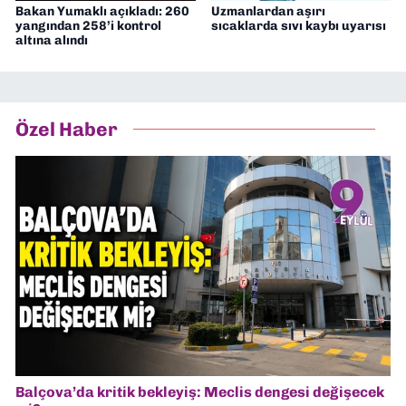
Bakan Yumaklı açıkladı: 260
Uzmanlardan aşırı
yangından 258’i kontrol
sıcaklarda sıvı kaybı uyarısı
altına alındı
Özel Haber
Balçova’da kritik bekleyiş: Meclis dengesi değişecek