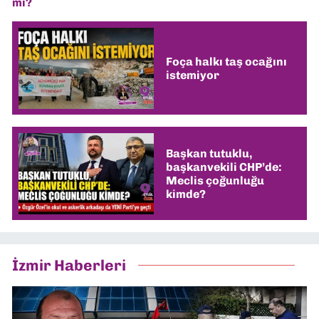
mi?
Foça halkı taş ocağını
istemiyor
Başkan tutuklu,
başkanvekili CHP’de:
Meclis çoğunluğu
kimde?
İzmir Haberleri