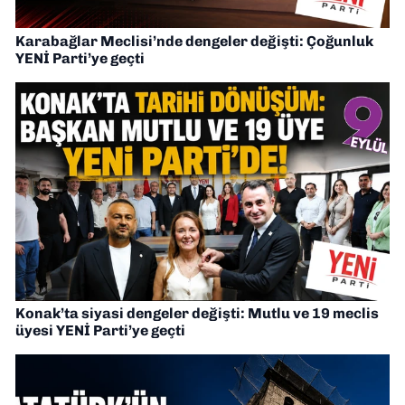
Karabağlar Meclisi’nde dengeler değişti: Çoğunluk
YENİ Parti’ye geçti
Konak’ta siyasi dengeler değişti: Mutlu ve 19 meclis
üyesi YENİ Parti’ye geçti