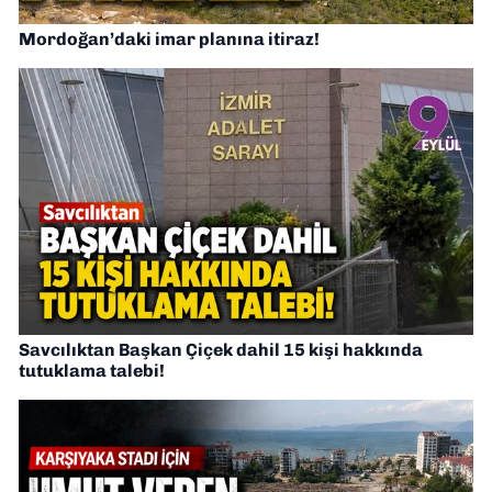
Mordoğan’daki imar planına itiraz!
Savcılıktan Başkan Çiçek dahil 15 kişi hakkında
tutuklama talebi!