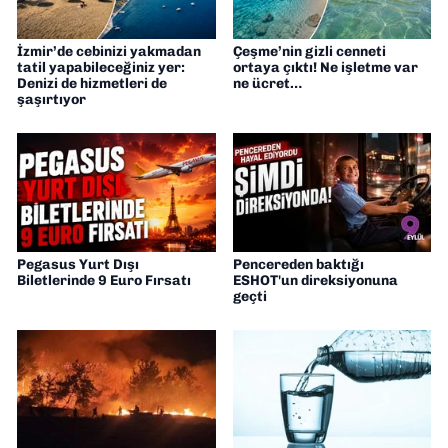
İzmir’de cebinizi yakmadan
Çeşme’nin gizli cenneti
tatil yapabileceğiniz yer:
ortaya çıktı! Ne işletme var
Denizi de hizmetleri de
ne ücret…
şaşırtıyor
Pegasus Yurt Dışı
Pencereden baktığı
Biletlerinde 9 Euro Fırsatı
ESHOT'un direksiyonuna
geçti