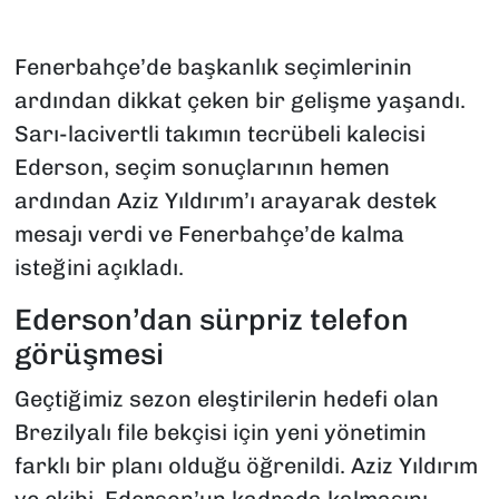
Fenerbahçe’de başkanlık seçimlerinin
ardından dikkat çeken bir gelişme yaşandı.
Sarı-lacivertli takımın tecrübeli kalecisi
Ederson, seçim sonuçlarının hemen
ardından Aziz Yıldırım’ı arayarak destek
mesajı verdi ve Fenerbahçe’de kalma
isteğini açıkladı.
Ederson’dan sürpriz telefon
görüşmesi
Geçtiğimiz sezon eleştirilerin hedefi olan
Brezilyalı file bekçisi için yeni yönetimin
farklı bir planı olduğu öğrenildi. Aziz Yıldırım
ve ekibi, Ederson’un kadroda kalmasını