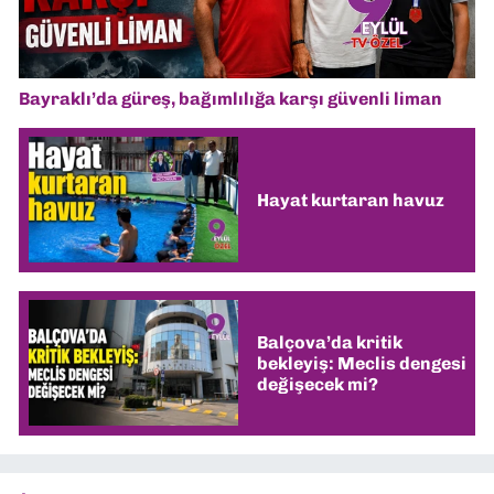
Bayraklı’da güreş, bağımlılığa karşı güvenli liman
Hayat kurtaran havuz
Balçova’da kritik
bekleyiş: Meclis dengesi
değişecek mi?