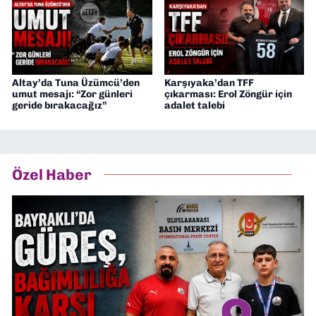
Altay’da Tuna Üzümcü’den
Karşıyaka’dan TFF
umut mesajı: “Zor günleri
çıkarması: Erol Zöngür için
geride bırakacağız”
adalet talebi
Özel Haber