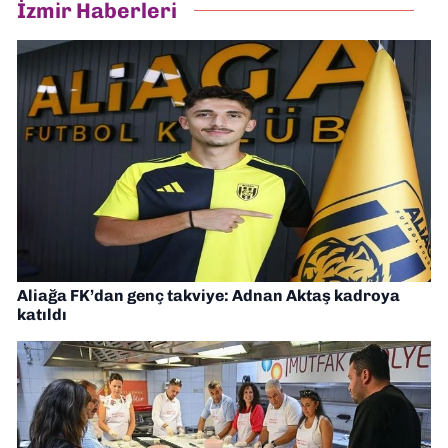
İzmir Haberleri
Aliağa FK’dan genç takviye: Adnan Aktaş kadroya
katıldı