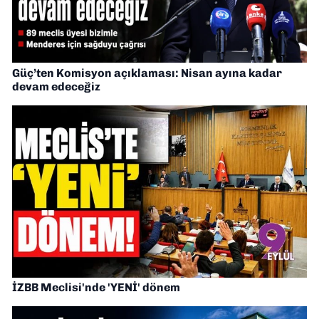
Güç’ten Komisyon açıklaması: Nisan ayına kadar
devam edeceğiz
İZBB Meclisi'nde 'YENİ' dönem