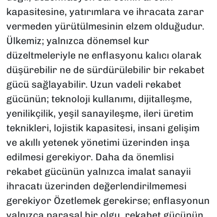
kapasitesine, yatırımlara ve ihracata zarar
vermeden yürütülmesinin elzem olduğudur.
Ülkemiz; yalnızca dönemsel kur
düzeltmeleriyle ne enflasyonu kalıcı olarak
düşürebilir ne de sürdürülebilir bir rekabet
gücü sağlayabilir. Uzun vadeli rekabet
gücünün; teknoloji kullanımı, dijitalleşme,
yenilikçilik, yeşil sanayileşme, ileri üretim
teknikleri, lojistik kapasitesi, insani gelişim
ve akıllı yetenek yönetimi üzerinden inşa
edilmesi gerekiyor. Daha da önemlisi
rekabet gücünün yalnızca imalat sanayii
ihracatı üzerinden değerlendirilmemesi
gerekiyor Özetlemek gerekirse; enflasyonun
yalnızca parasal bir olgu, rekabet gücünün