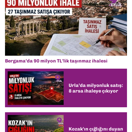
Bergama’da 90 milyon TL’lik taşınmaz ihalesi
Urla’da milyonluk satış:
8 arsa ihaleye çıkıyor
Kozak’ın çığlığını duyan