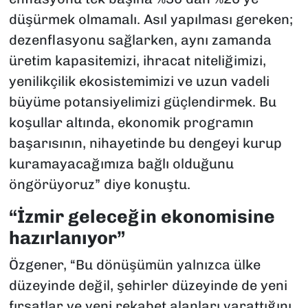
düşürmek olmamalı. Asıl yapılması gereken;
dezenflasyonu sağlarken, aynı zamanda
üretim kapasitemizi, ihracat niteliğimizi,
yenilikçilik ekosistemimizi ve uzun vadeli
büyüme potansiyelimizi güçlendirmek. Bu
koşullar altında, ekonomik programın
başarısının, nihayetinde bu dengeyi kurup
kuramayacağımıza bağlı olduğunu
öngörüyoruz” diye konuştu.
“İzmir geleceğin ekonomisine
hazırlanıyor”
Özgener, “Bu dönüşümün yalnızca ülke
düzeyinde değil, şehirler düzeyinde de yeni
fırsatlar ve yeni rekabet alanları yarattığını