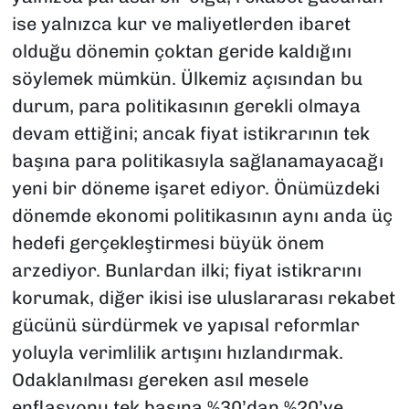
ise yalnızca kur ve maliyetlerden ibaret
olduğu dönemin çoktan geride kaldığını
söylemek mümkün. Ülkemiz açısından bu
durum, para politikasının gerekli olmaya
devam ettiğini; ancak fiyat istikrarının tek
başına para politikasıyla sağlanamayacağı
yeni bir döneme işaret ediyor. Önümüzdeki
dönemde ekonomi politikasının aynı anda üç
hedefi gerçekleştirmesi büyük önem
arzediyor. Bunlardan ilki; fiyat istikrarını
korumak, diğer ikisi ise uluslararası rekabet
gücünü sürdürmek ve yapısal reformlar
yoluyla verimlilik artışını hızlandırmak.
Odaklanılması gereken asıl mesele
enflasyonu tek başına %30’dan %20’ye