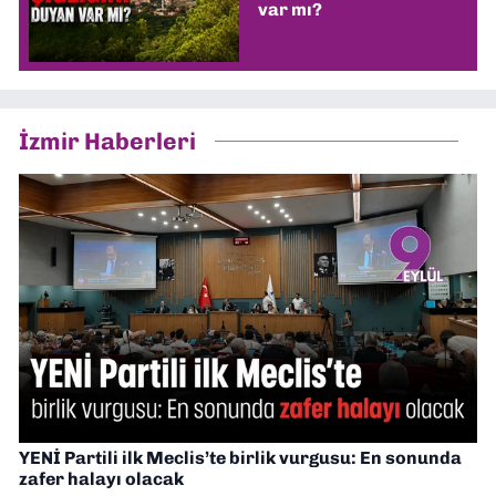
var mı?
İzmir Haberleri
YENİ Partili ilk Meclis’te birlik vurgusu: En sonunda
zafer halayı olacak