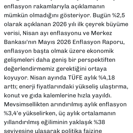
enflasyon rakamlarıyla açıklamanın
mümkün olmadığını gösteriyor. Bugün %2,5
olarak açıklanan 2026 yılı ilk çeyrek büyüme
verisi, Nisan ayı enflasyonu ve Merkez
Bankası'nın Mayıs 2026 Enflasyon Raporu,
enflasyon başta olmak üzere ekonomik
gelişmeleri daha geniş bir perspektiften
değerlendirmemiz gerektiğini ortaya
koyuyor. Nisan ayında TÜFE aylık %4,18
arttı; enerji fiyatlarındaki yükseliş ulaştırma,
konut ve gıda kalemlerine hızla yayıldı.
Mevsimsellikten arındırılmış aylık enflasyon
%3,4’e yükselirken, üç aylık ortalamanın
yıllandırılmış eğiliminin yaklaşık %38
seviyesine ulaşarak politika faizine