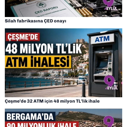
Silah fabrikasına ÇED onayı
Çeşme’de 32 ATM için 48 milyon TL’lik ihale