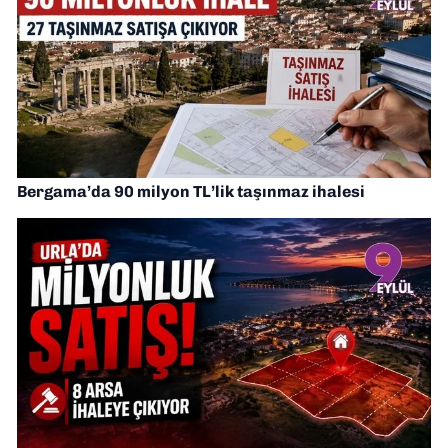
Bergama’da 90 milyon TL’lik taşınmaz ihalesi