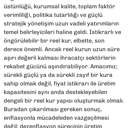
üstünlüğü, kurumsal kalite, toplam faktör
verimliliği, politika tutarlılığı ve güçlü
stratejik yönetişim uzun vadeli yatırımların
temel belirleyicileri haline geldi. İstikrarlı ve
öngörülebilir bir reel kur, elbette, son
derece önemli. Ancak reel kurun uzun süre
aşırı değerli kalması ihracatçı sektörlerin
rekabet gücünü aşındırabiliyor. Amacımız;
sürekli güçlü ya da sürekli zayıf bir kura
sahip olmak değil, fiyat istikrarı ile üretim
kapasitesini aynı anda destekleyebilen
dengeli bir reel kur yapısı oluşturmak olmalı.
Buradan çıkarılması gereken sonuç,
enflasyonla mücadeleden vazgeçilmesi
değil; dezenflasyon sürecinin üretim