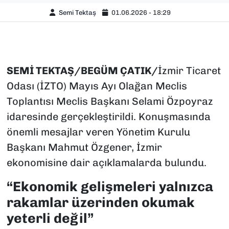
Semi Tektaş
01.06.2026 - 18:29
SEMİ TEKTAŞ/BEGÜM ÇATIK/
İzmir Ticaret
Odası (İZTO) Mayıs Ayı Olağan Meclis
Toplantısı Meclis Başkanı Selami Özpoyraz
idaresinde gerçekleştirildi. Konuşmasında
önemli mesajlar veren Yönetim Kurulu
Başkanı Mahmut Özgener, İzmir
ekonomisine dair açıklamalarda bulundu.
“Ekonomik gelişmeleri yalnızca
rakamlar üzerinden okumak
yeterli değil”