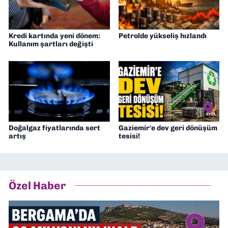
Kredi kartında yeni dönem:
Petrolde yükseliş hızlandı
Kullanım şartları değişti
Doğalgaz fiyatlarında sert
Gaziemir'e dev geri dönüşüm
artış
tesisi!
Özel Haber