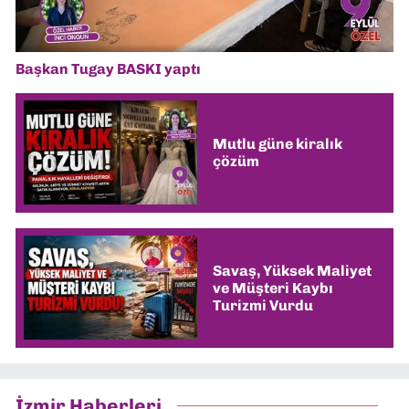
Başkan Tugay BASKI yaptı
Mutlu güne kiralık
çözüm
Savaş, Yüksek Maliyet
ve Müşteri Kaybı
Turizmi Vurdu
İzmir Haberleri