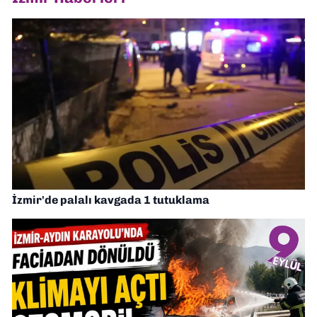
İzmir'de palalı kavgada 1 tutuklama