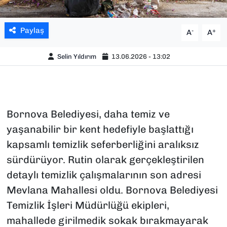
Paylaş
-
+
A
A
Selin Yıldırım
13.06.2026 - 13:02
Bornova Belediyesi, daha temiz ve
yaşanabilir bir kent hedefiyle başlattığı
kapsamlı temizlik seferberliğini aralıksız
sürdürüyor. Rutin olarak gerçekleştirilen
detaylı temizlik çalışmalarının son adresi
Mevlana Mahallesi oldu. Bornova Belediyesi
Temizlik İşleri Müdürlüğü ekipleri,
mahallede girilmedik sokak bırakmayarak