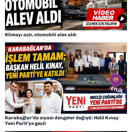
Klimayı açtı, otomobili alev aldı
Karabağlar’da siyasi dengeler değişti: Helil Kınay
Yeni Parti’ye geçti