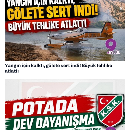
Yangın için kalktı, gölete sert indi! Büyük tehlike
atlattı