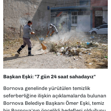
Başkan Eşki: "7 gün 24 saat sahadayız"
Bornova genelinde yürütülen temizlik
seferberliğine ilişkin açıklamalarda bulunan
Bornova Belediye Başkanı Ömer Eşki, temiz
bir Bornova'nın öncelikli hedefleri olduğunu