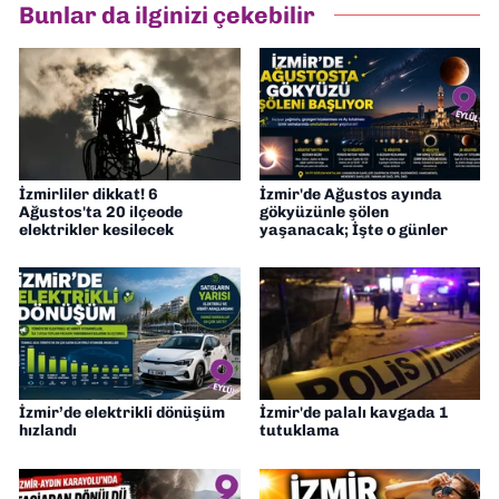
Bunlar da ilginizi çekebilir
İzmirliler dikkat! 6
İzmir'de Ağustos ayında
Ağustos'ta 20 ilçeode
gökyüzünle şölen
elektrikler kesilecek
yaşanacak; İşte o günler
İzmir’de elektrikli dönüşüm
İzmir'de palalı kavgada 1
hızlandı
tutuklama