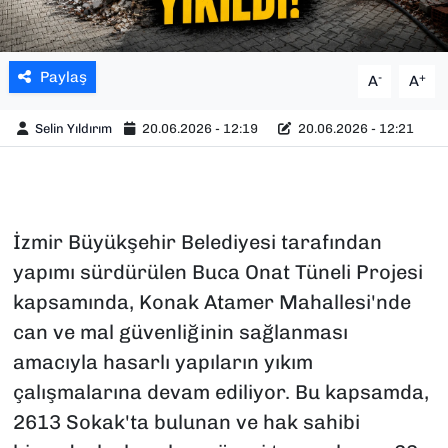
Paylaş
-
+
A
A
Selin Yıldırım
20.06.2026 - 12:19
20.06.2026 - 12:21
İzmir Büyükşehir Belediyesi tarafından
yapımı sürdürülen Buca Onat Tüneli Projesi
kapsamında, Konak Atamer Mahallesi'nde
can ve mal güvenliğinin sağlanması
amacıyla hasarlı yapıların yıkım
çalışmalarına devam ediliyor. Bu kapsamda,
2613 Sokak'ta bulunan ve hak sahibi