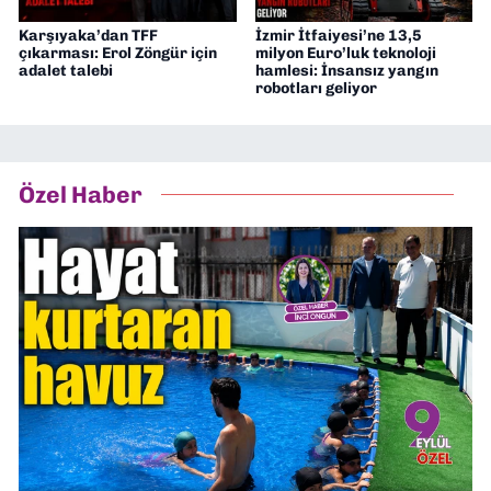
Karşıyaka’dan TFF
İzmir İtfaiyesi’ne 13,5
çıkarması: Erol Zöngür için
milyon Euro’luk teknoloji
adalet talebi
hamlesi: İnsansız yangın
robotları geliyor
Özel Haber