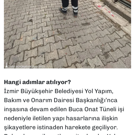
Hangi adımlar atılıyor?
İzmir Büyükşehir Belediyesi Yol Yapım,
Bakım ve Onarım Dairesi Başkanlığı’nca
inşasına devam edilen Buca Onat Tüneli işi
nedeniyle iletilen yapı hasarlarına ilişkin
şikayetlere istinaden harekete geçiliyor.