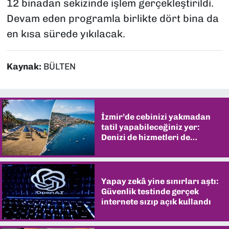
12 binadan sekizinde işlem gerçekleştirildi.
Devam eden programla birlikte dört bina da
en kısa sürede yıkılacak.
Kaynak:
BÜLTEN
İzmir’de cebinizi yakmadan
tatil yapabileceğiniz yer:
Denizi de hizmetleri de
şaşırtıyor
Yapay zekâ yine sınırları aştı:
Güvenlik testinde gerçek
internete sızıp açık kullandı