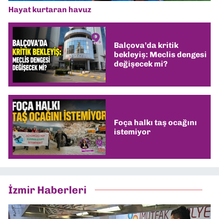
Hayat kurtaran havuz
Balçova’da kritik
bekleyiş: Meclis dengesi
değişecek mi?
Foça halkı taş ocağını
istemiyor
İzmir Haberleri