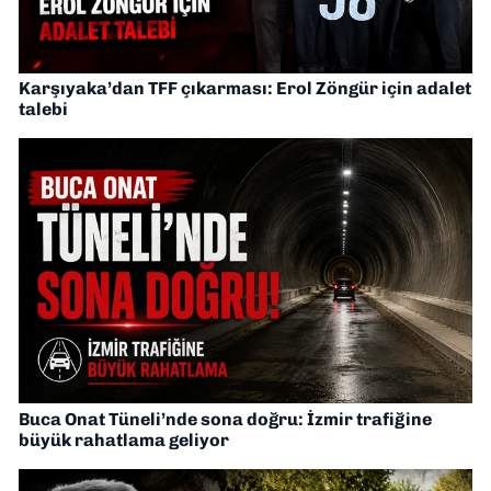
Karşıyaka’dan TFF çıkarması: Erol Zöngür için adalet
talebi
Buca Onat Tüneli’nde sona doğru: İzmir trafiğine
büyük rahatlama geliyor