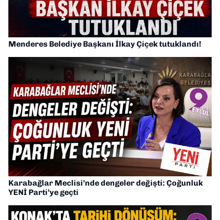
Menderes Belediye Başkanı İlkay Çiçek tutuklandı!
Karabağlar Meclisi’nde dengeler değişti: Çoğunluk
YENİ Parti’ye geçti