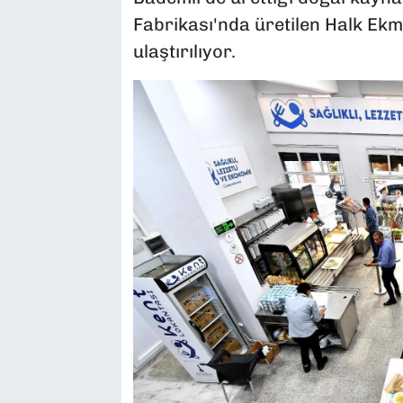
Fabrikası'nda üretilen Halk Ekm
ulaştırılıyor.