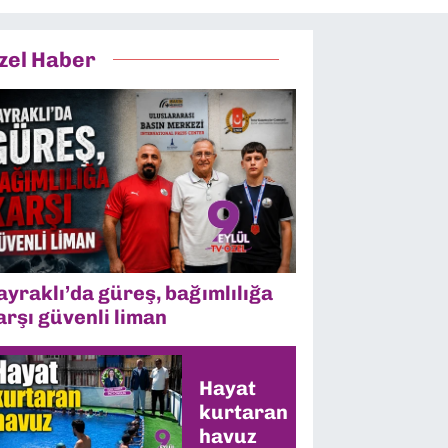
zel Haber
ayraklı’da güreş, bağımlılığa
arşı güvenli liman
Hayat
kurtaran
havuz