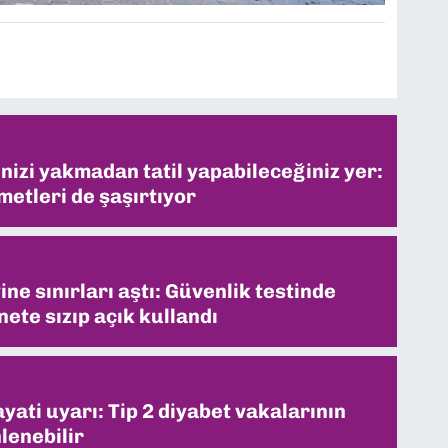
inizi yakmadan tatil yapabileceğiniz yer:
metleri de şaşırtıyor
ne sınırları aştı: Güvenlik testinde
ete sızıp açık kullandı
ati uyarı: Tip 2 diyabet vakalarının
lenebilir