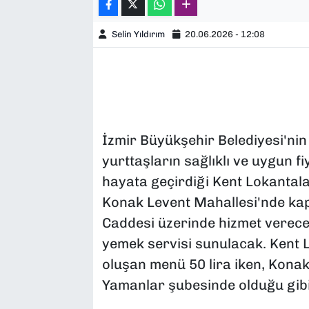
Selin Yıldırım
20.06.2026 - 12:08
İzmir Büyükşehir Belediyesi'ni
yurttaşların sağlıklı ve uygun f
hayata geçirdiği Kent Lokantala
Konak Levent Mahallesi'nde kap
Caddesi üzerinde hizmet verecek
yemek servisi sunulacak. Kent 
oluşan menü 50 lira iken, Konak
Yamanlar şubesinde olduğu gibi