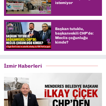
istemiyor
Başkan tutuklu,
başkanvekili CHP’de:
Meclis çoğunluğu
kimde?
İzmir Haberleri