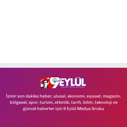
İzmir son dakika haber, ulusal, ekonomi, siyaset, magazin,
bölgesel, spor, turizm, etkinlik, tarih, bilim, teknoloji ve
güncel haberler için 9 Eylül Medya Grubu