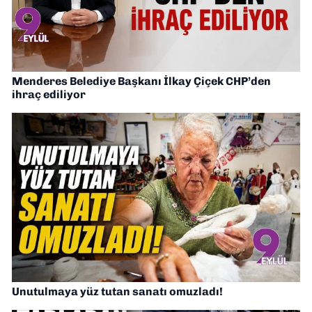
Menderes Belediye Başkanı İlkay Çiçek CHP’den
ihraç ediliyor
Unutulmaya yüz tutan sanatı omuzladı!