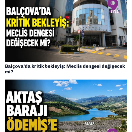
Balçova’da kritik bekleyiş: Meclis dengesi değişecek
mi?