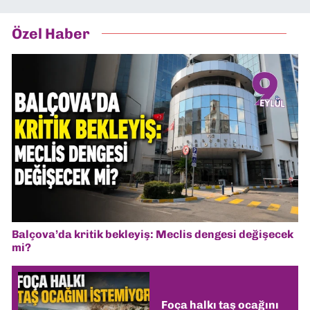
Özel Haber
Balçova’da kritik bekleyiş: Meclis dengesi değişecek
mi?
Foça halkı taş ocağını