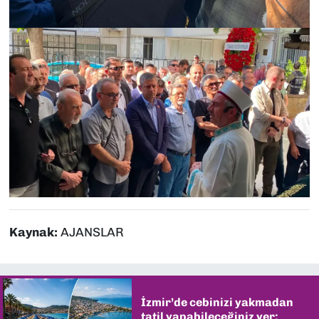
Kaynak:
AJANSLAR
İzmir’de cebinizi yakmadan
tatil yapabileceğiniz yer: