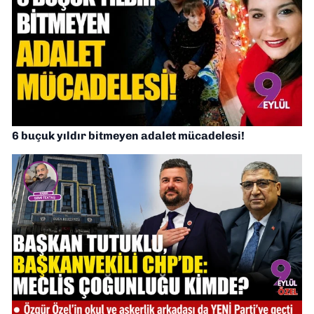
6 buçuk yıldır bitmeyen adalet mücadelesi!