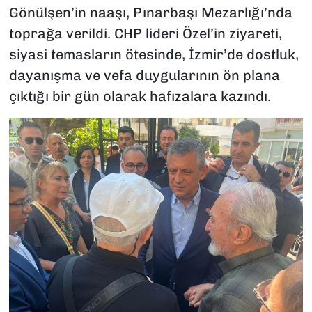
Gönülşen’in naaşı, Pınarbaşı Mezarlığı’nda
toprağa verildi. CHP lideri Özel’in ziyareti,
siyasi temasların ötesinde, İzmir’de dostluk,
dayanışma ve vefa duygularının ön plana
çıktığı bir gün olarak hafızalara kazındı.