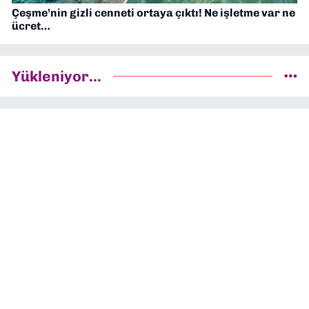
Çeşme’nin gizli cenneti ortaya çıktı! Ne işletme var ne
ücret…
Yükleniyor...