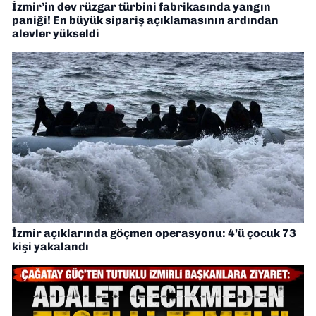
İzmir’in dev rüzgar türbini fabrikasında yangın
paniği! En büyük sipariş açıklamasının ardından
alevler yükseldi
İzmir açıklarında göçmen operasyonu: 4’ü çocuk 73
kişi yakalandı