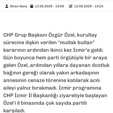
Sinan Genç
12.06.2026 - 19:08
12.06.2026 - 19:24
CHP Grup Başkanı Özgür Özel, kurultay
sürecine ilişkin verilen "mutlak butlan"
kararının ardından ikinci kez İzmir’e geldi.
Gün boyunca hem parti örgütüyle bir araya
gelen Özel, ardından yıllara dayanan dostluk
bağının gereği olarak yakın arkadaşının
annesinin cenaze törenine katılarak acılı
aileyi yalnız bırakmadı. İzmir programına
CHP İzmir İl Başkanlığı ziyaretiyle başlayan
Özel’i il binasında çok sayıda partili
karşıladı.