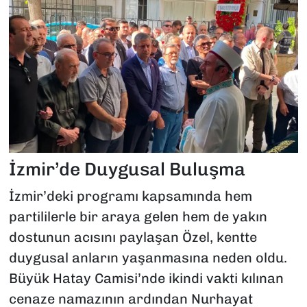
İzmir’de Duygusal Buluşma
İzmir’deki programı kapsamında hem
partililerle bir araya gelen hem de yakın
dostunun acısını paylaşan Özel, kentte
duygusal anların yaşanmasına neden oldu.
Büyük Hatay Camisi’nde ikindi vakti kılınan
cenaze namazının ardından Nurhayat