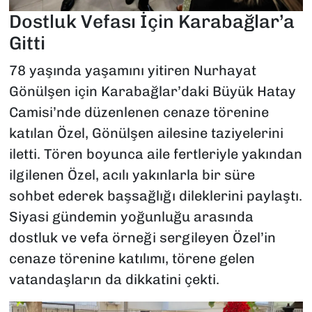
Dostluk Vefası İçin Karabağlar’a
Gitti
78 yaşında yaşamını yitiren Nurhayat
Gönülşen için Karabağlar’daki Büyük Hatay
Camisi’nde düzenlenen cenaze törenine
katılan Özel, Gönülşen ailesine taziyelerini
iletti. Tören boyunca aile fertleriyle yakından
ilgilenen Özel, acılı yakınlarla bir süre
sohbet ederek başsağlığı dileklerini paylaştı.
Siyasi gündemin yoğunluğu arasında
dostluk ve vefa örneği sergileyen Özel’in
cenaze törenine katılımı, törene gelen
vatandaşların da dikkatini çekti.