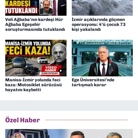
Veli Ağbaba’nın kardeşi Hür
İzmir açıklarında göçmen
Ağbaba Egeşehir
operasyonu: 4’ü çocuk 73
soruşturmasında tutuklandı
kişi yakalandı
Manisa-İzmir yolunda feci
Ege Üniversitesi’nde
kaza: Motosiklet sürücüsü
tartışmalı karar
hayatını kaybetti
Özel Haber