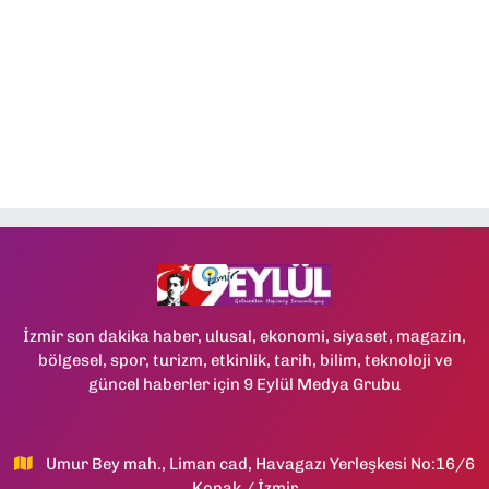
İzmir son dakika haber, ulusal, ekonomi, siyaset, magazin,
bölgesel, spor, turizm, etkinlik, tarih, bilim, teknoloji ve
güncel haberler için 9 Eylül Medya Grubu
Umur Bey mah., Liman cad, Havagazı Yerleşkesi No:16/6
Konak / İzmir