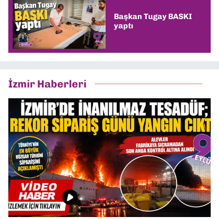
Başkan Tugay BASKI
yaptı
İzmir Haberleri