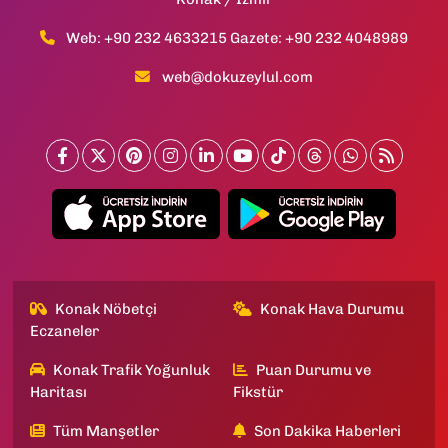
Web: +90 232 4633215 Gazete: +90 232 4048989
web@dokuzeylul.com
Konak Nöbetçi
Konak Hava Durumu
Eczaneler
Konak Trafik Yoğunluk
Puan Durumu ve
Haritası
Fikstür
Tüm Manşetler
Son Dakika Haberleri