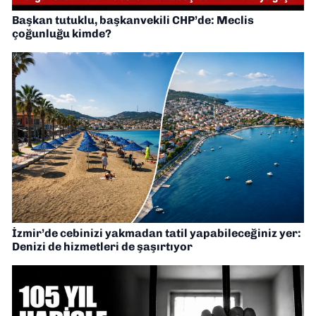
Başkan tutuklu, başkanvekili CHP’de: Meclis
çoğunluğu kimde?
İzmir’de cebinizi yakmadan tatil yapabileceğiniz yer:
Denizi de hizmetleri de şaşırtıyor