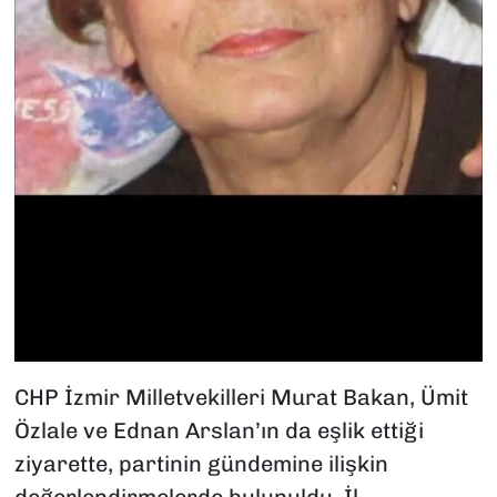
CHP İzmir Milletvekilleri Murat Bakan, Ümit
Özlale ve Ednan Arslan’ın da eşlik ettiği
ziyarette, partinin gündemine ilişkin
değerlendirmelerde bulunuldu. İl