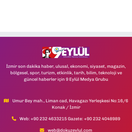
İzmir son dakika haber, ulusal, ekonomi, siyaset, magazin,
bölgesel, spor, turizm, etkinlik, tarih, bilim, teknoloji ve
güncel haberler için 9 Eylül Medya Grubu
Umur Bey mah., Liman cad, Havagazı Yerleşkesi No:16/6
Konak / İzmir
Web: +90 232 4633215 Gazete: +90 232 4048989
web@dokuzeylul.com