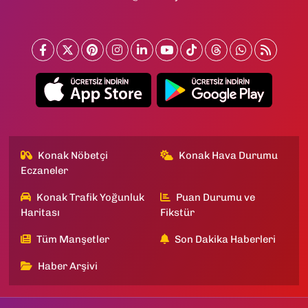
Konak Nöbetçi
Konak Hava Durumu
Eczaneler
Konak Trafik Yoğunluk
Puan Durumu ve
Haritası
Fikstür
Tüm Manşetler
Son Dakika Haberleri
Haber Arşivi