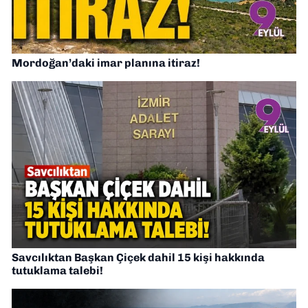
Mordoğan’daki imar planına itiraz!
Savcılıktan Başkan Çiçek dahil 15 kişi hakkında
tutuklama talebi!