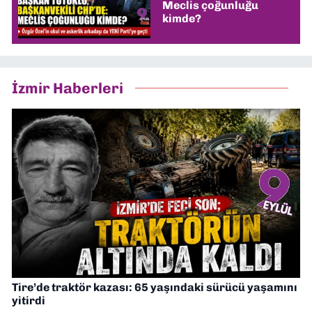
Meclis çoğunluğu
kimde?
İzmir Haberleri
Tire’de traktör kazası: 65 yaşındaki sürücü yaşamını
yitirdi