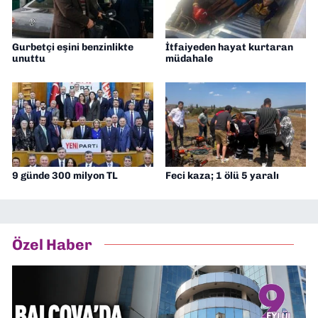
Gurbetçi eşini benzinlikte
İtfaiyeden hayat kurtaran
unuttu
müdahale
9 günde 300 milyon TL
Feci kaza; 1 ölü 5 yaralı
Özel Haber