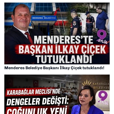
Menderes Belediye Başkanı İlkay Çiçek tutuklandı!