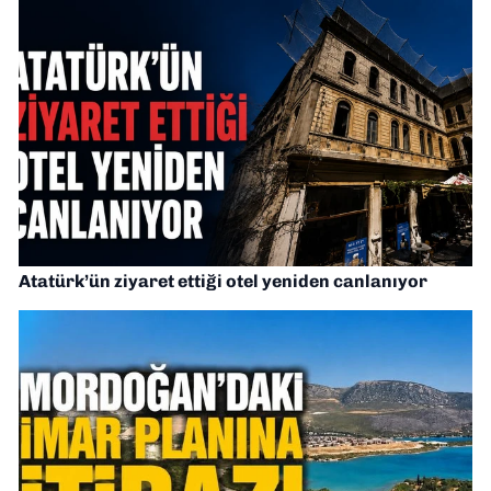
Atatürk’ün ziyaret ettiği otel yeniden canlanıyor