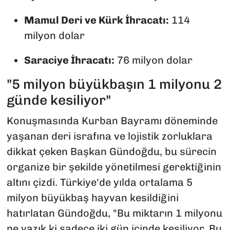
Mamul Deri ve Kürk İhracatı:
114
milyon dolar
Saraciye İhracatı:
76 milyon dolar
"5 milyon büyükbaşın 1 milyonu 2
günde kesiliyor"
Konuşmasında Kurban Bayramı döneminde
yaşanan deri israfına ve lojistik zorluklara
dikkat çeken Başkan Gündoğdu, bu sürecin
organize bir şekilde yönetilmesi gerektiğinin
altını çizdi. Türkiye'de yılda ortalama 5
milyon büyükbaş hayvan kesildiğini
hatırlatan Gündoğdu, "Bu miktarın 1 milyonu
ne yazık ki sadece iki gün içinde kesiliyor. Bu