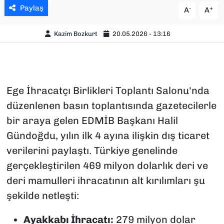
Paylaş
-
+
A
A
Kazim Bozkurt
20.05.2026 - 13:16
Ege İhracatçı Birlikleri Toplantı Salonu'nda
düzenlenen basın toplantısında gazetecilerle
bir araya gelen EDMİB Başkanı Halil
Gündoğdu, yılın ilk 4 ayına ilişkin dış ticaret
verilerini paylaştı. Türkiye genelinde
gerçekleştirilen 469 milyon dolarlık deri ve
deri mamulleri ihracatının alt kırılımları şu
şekilde netleşti:
Ayakkabı İhracatı:
279 milyon dolar