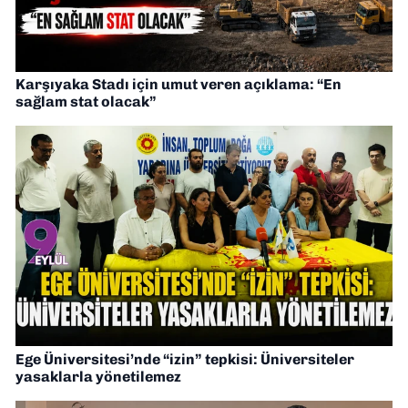
Karşıyaka Stadı için umut veren açıklama: “En
sağlam stat olacak”
Ege Üniversitesi’nde “izin” tepkisi: Üniversiteler
yasaklarla yönetilemez