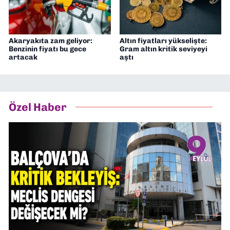
Akaryakıta zam geliyor:
Altın fiyatları yükselişte:
Benzinin fiyatı bu gece
Gram altın kritik seviyeyi
artacak
aştı
Özel Haber