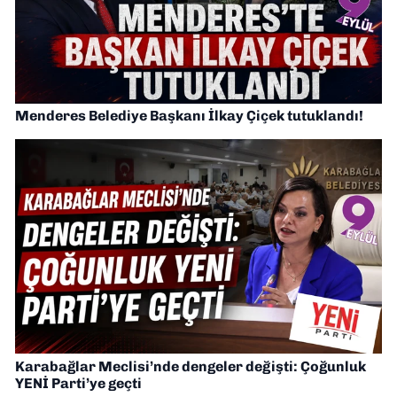
Menderes Belediye Başkanı İlkay Çiçek tutuklandı!
Karabağlar Meclisi’nde dengeler değişti: Çoğunluk
YENİ Parti’ye geçti