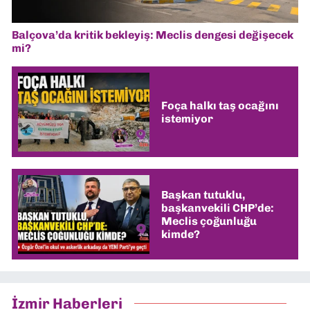
Balçova’da kritik bekleyiş: Meclis dengesi değişecek
mi?
Foça halkı taş ocağını
istemiyor
Başkan tutuklu,
başkanvekili CHP’de:
Meclis çoğunluğu
kimde?
İzmir Haberleri