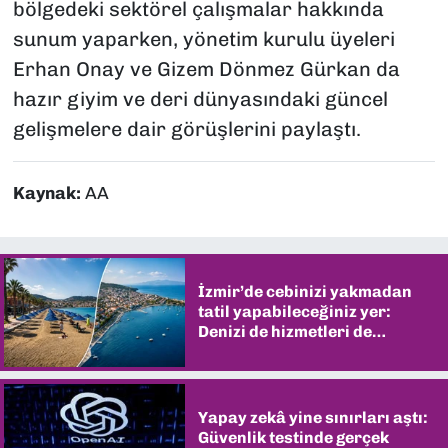
bölgedeki sektörel çalışmalar hakkında
sunum yaparken, yönetim kurulu üyeleri
Erhan Onay ve Gizem Dönmez Gürkan da
hazır giyim ve deri dünyasındaki güncel
gelişmelere dair görüşlerini paylaştı.
Kaynak:
AA
İzmir’de cebinizi yakmadan
tatil yapabileceğiniz yer:
Denizi de hizmetleri de
şaşırtıyor
Yapay zekâ yine sınırları aştı:
Güvenlik testinde gerçek