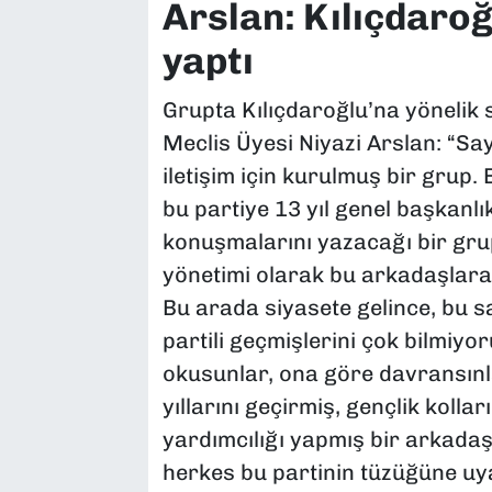
Arslan: Kılıçdaroğ
yaptı
Grupta Kılıçdaroğlu’na yönelik 
Meclis Üyesi Niyazi Arslan: “S
iletişim için kurulmuş bir grup.
bu partiye 13 yıl genel başkanl
konuşmalarını yazacağı bir grup
yönetimi olarak bu arkadaşlara 
Bu arada siyasete gelince, bu
partili geçmişlerini çok bilmiy
okusunlar, ona göre davransınlar
yıllarını geçirmiş, gençlik kolla
yardımcılığı yapmış bir arkadaş
herkes bu partinin tüzüğüne uy