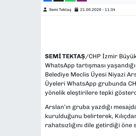
Semi Tektaş
21.06.2026 - 11:34
SEMİ TEKTAŞ
/CHP İzmir Büyük
WhatsApp tartışması yaşandığı 
Belediye Meclis Üyesi Niyazi Ar
Üyeleri WhatsApp grubunda CHP
yönelik eleştirilere tepki gösterd
Arslan’ın gruba yazdığı mesajd
kurulduğunu belirterek, Kılıçda
rahatsızlığını dile getirdiği öne 