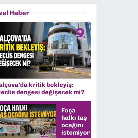
zel Haber
alçova’da kritik bekleyiş:
eclis dengesi değişecek mi?
Foça
halkı taş
ocağını
istemiyor