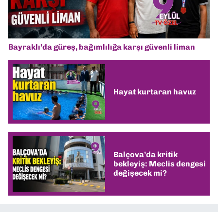
Bayraklı’da güreş, bağımlılığa karşı güvenli liman
Hayat kurtaran havuz
Balçova’da kritik
bekleyiş: Meclis dengesi
değişecek mi?