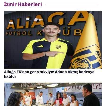
İzmir Haberleri
Aliağa FK’dan genç takviye: Adnan Aktaş kadroya
katıldı