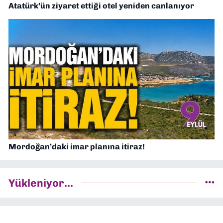
Atatürk’ün ziyaret ettiği otel yeniden canlanıyor
Mordoğan’daki imar planına itiraz!
Yükleniyor...