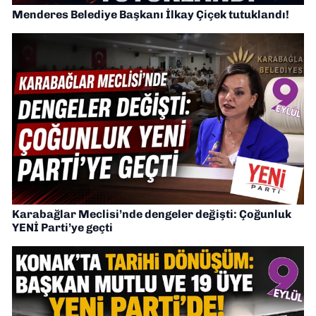
Menderes Belediye Başkanı İlkay Çiçek tutuklandı!
Karabağlar Meclisi’nde dengeler değişti: Çoğunluk
YENİ Parti’ye geçti