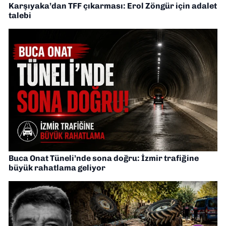
Karşıyaka’dan TFF çıkarması: Erol Zöngür için adalet
talebi
Buca Onat Tüneli’nde sona doğru: İzmir trafiğine
büyük rahatlama geliyor