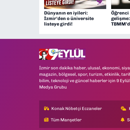
Dünyanın en iyileri:
Öğrenci 
İzmir'den o üniversite
gelişme:
listeye girdi!
TBMM’de
İzmir son dakika haber, ulusal, ekonomi, siya
magazin, bölgesel, spor, turizm, etkinlik, tari
bilim, teknoloji ve güncel haberler için 9 Eylül
Medya Grubu
Konak Nöbetçi Eczaneler
Tüm Manşetler
S