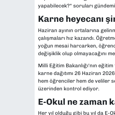
yapabilecek?" soruları gündemin
Karne heyecanı şi
Haziran ayının ortalarına gelin
çalışmaları hız kazandı. Öğretm
yoğun mesai harcarken, öğrenc
değişiklik olup olmayacağını me
Milli Eğitim Bakanlığı'nın eğiti
karne dağıtımı 26 Haziran 2026 
hem öğrenciler hem de veliler s
üzerinden kontrol ediyor.
E-Okul ne zaman 
Her yıl olduğu gibi bu yıl da E-