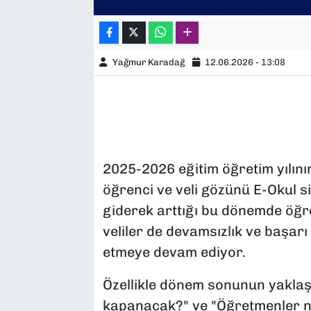
Yağmur Karadağ
12.06.2026 - 13:08
2025-2026 eğitim öğretim yılını
öğrenci ve veli gözünü E-Okul s
giderek arttığı bu dönemde öğre
veliler de devamsızlık ve başar
etmeye devam ediyor.
Özellikle dönem sonunun yaklaş
kapanacak?" ve "Öğretmenler not