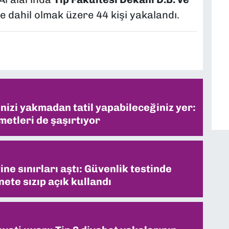
e dahil olmak üzere 44 kişi yakalandı.
inizi yakmadan tatil yapabileceğiniz yer:
metleri de şaşırtıyor
ne sınırları aştı: Güvenlik testinde
ete sızıp açık kullandı