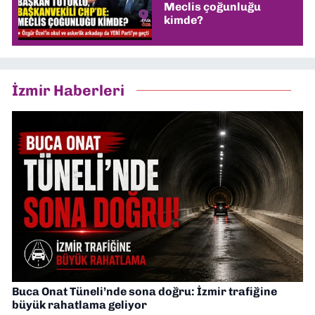
Meclis çoğunluğu
kimde?
İzmir Haberleri
Buca Onat Tüneli’nde sona doğru: İzmir trafiğine
büyük rahatlama geliyor