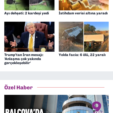
Ayı dehşeti: 2 kardeşi yedi
İstihdam verisi altına yaradı
Trump’tan İran mesajı:
Yolda facia: 6 ölü, 22 yaralı
'Anlaşma çok yakında
gerçekleşebilir'
Özel Haber