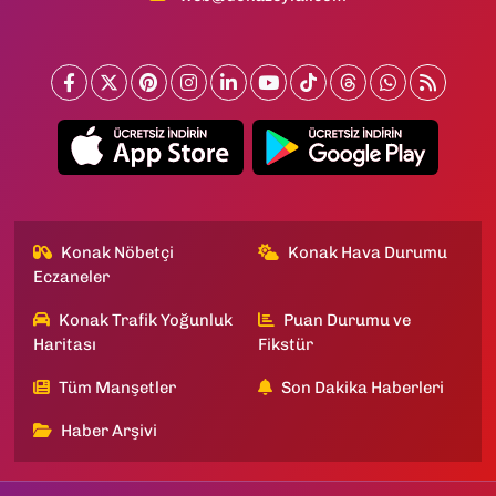
Konak Nöbetçi
Konak Hava Durumu
Eczaneler
Konak Trafik Yoğunluk
Puan Durumu ve
Haritası
Fikstür
Tüm Manşetler
Son Dakika Haberleri
Haber Arşivi