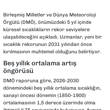
Birleşmiş Milletler ve Dünya Meteoroloji
Örgütü (DMÖ), önümüzdeki 5 yıl içinde
küresel sıcaklıkların rekor seviyelere
ulaşabileceğini açıkladı. Uzmanlar, yeni bir
sıcaklık rekorunun 2031 yılından önce
kırılmasının muhtemel olduğunu belirtiyor.
Beş yıllık ortalama artış
öngörüsü
DMÖ raporuna göre, 2026-2030
dönemindeki beş yıllık ortalama sıcaklığın,
sanayi öncesi dönemin (1850-1900)
ortalamasının 1,5 derece üzerinde olma
ihtimali %75 seviyesinde bulunuyor. Ayrıca,