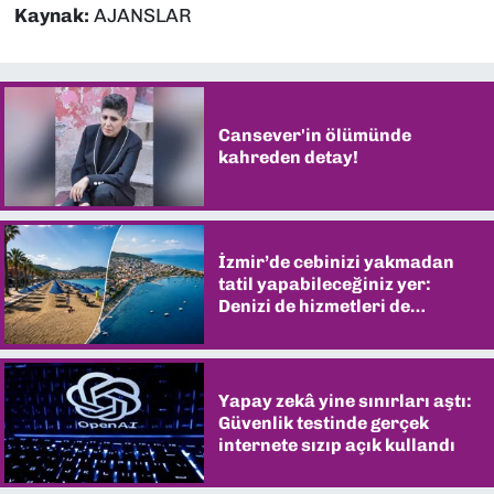
Kaynak:
AJANSLAR
Cansever'in ölümünde
kahreden detay!
İzmir’de cebinizi yakmadan
tatil yapabileceğiniz yer:
Denizi de hizmetleri de
şaşırtıyor
Yapay zekâ yine sınırları aştı:
Güvenlik testinde gerçek
internete sızıp açık kullandı