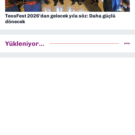
TeosFest 2026’dan gelecek yıla söz: Daha güçlü
dönecek
Yükleniyor...