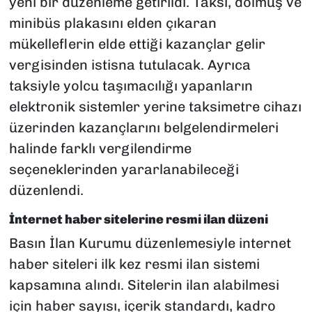
yeni bir düzenleme getirildi. Taksi, dolmuş ve
minibüs plakasını elden çıkaran
mükelleflerin elde ettiği kazançlar gelir
vergisinden istisna tutulacak. Ayrıca
taksiyle yolcu taşımacılığı yapanların
elektronik sistemler yerine taksimetre cihazı
üzerinden kazançlarını belgelendirmeleri
halinde farklı vergilendirme
seçeneklerinden yararlanabileceği
düzenlendi.
İnternet haber sitelerine resmi ilan düzeni
Basın İlan Kurumu düzenlemesiyle internet
haber siteleri ilk kez resmi ilan sistemi
kapsamına alındı. Sitelerin ilan alabilmesi
için haber sayısı, içerik standardı, kadro