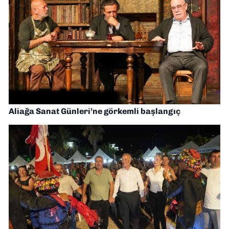
Aliağa Sanat Günleri’ne görkemli başlangıç