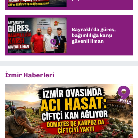
Bayraklı’da güreş,
bağımlılığa karşı
güvenli liman
İzmir Haberleri