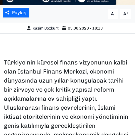
Paylaş
-
+
A
A
Kazim Bozkurt
05.06.2026 - 16:13
Türkiye'nin küresel finans vizyonunun kalbi
olan İstanbul Finans Merkezi, ekonomi
dünyasında uzun yıllar konuşulacak tarihi
bir zirveye ve çok kritik yapısal reform
açıklamalarına ev sahipliği yaptı.
Uluslararası finans çevrelerinin, İslami
iktisat otoritelerinin ve ekonomi yönetiminin
geniş katılımıyla gerçekleştirilen
organizasyonda, makroekonomik dengeleri