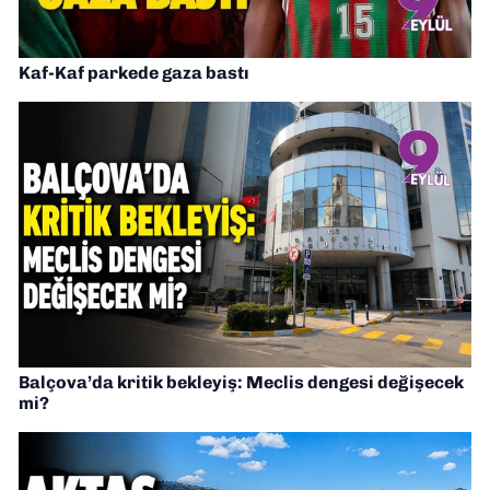
Kaf-Kaf parkede gaza bastı
Balçova’da kritik bekleyiş: Meclis dengesi değişecek
mi?