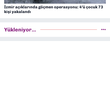
İzmir açıklarında göçmen operasyonu: 4’ü çocuk 73
kişi yakalandı
Yükleniyor...