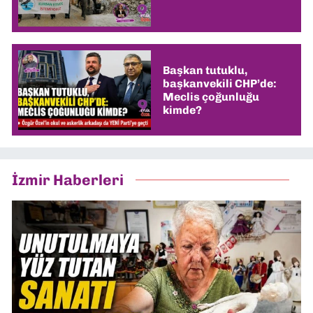
Başkan tutuklu,
başkanvekili CHP’de:
Meclis çoğunluğu
kimde?
İzmir Haberleri