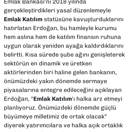
Emlak Bankası'nı 2018 yılında
gerçekleştirdikleri yasal düzenlemeyle
Emlak Katılım
statüsüne kavuşturduklarını
hatırlatan Erdoğan, bu hamleyle kurumu
hem aslına hem de katılım finansın ruhuna
uygun olarak yeniden ayağa kaldırdıklarını
belirtti. Kısa sürede şube ağını genişleterek
sektörün en dinamik ve üretken
aktörlerinden biri haline gelen bankanın,
önümüzdeki yakın dönemde sermaye
piyasalarına entegre edileceğini açıklayan
Erdoğan, "
Emlak Katılım
'ı halka arz etmeyi
planlıyoruz. Önümüzdeki dönemde güçlü
büyümeye milletimiz de ortak olacak"
diyerek yatırımcılara ve halka açık ortaklık