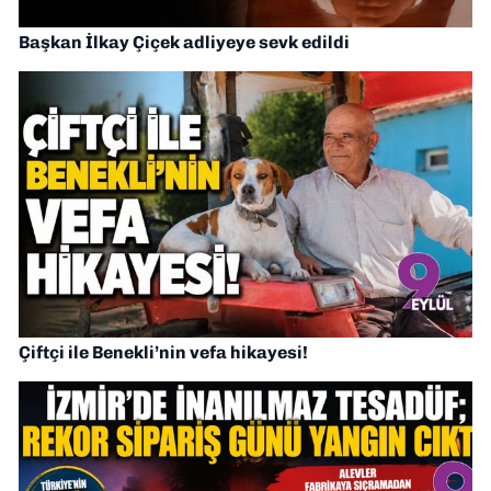
Başkan İlkay Çiçek adliyeye sevk edildi
Çiftçi ile Benekli’nin vefa hikayesi!