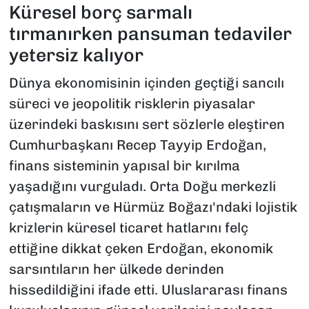
Küresel borç sarmalı
tırmanırken pansuman tedaviler
yetersiz kalıyor
Dünya ekonomisinin içinden geçtiği sancılı
süreci ve jeopolitik risklerin piyasalar
üzerindeki baskısını sert sözlerle eleştiren
Cumhurbaşkanı Recep Tayyip Erdoğan,
finans sisteminin yapısal bir kırılma
yaşadığını vurguladı. Orta Doğu merkezli
çatışmaların ve Hürmüz Boğazı'ndaki lojistik
krizlerin küresel ticaret hatlarını felç
ettiğine dikkat çeken Erdoğan, ekonomik
sarsıntıların her ülkede derinden
hissedildiğini ifade etti. Uluslararası finans