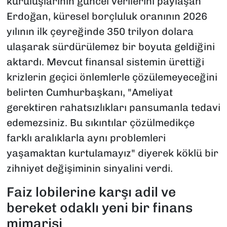
kuruluşlarının güncel verilerini paylaşan
Erdoğan, küresel borçluluk oranının 2026
yılının ilk çeyreğinde 350 trilyon dolara
ulaşarak sürdürülemez bir boyuta geldiğini
aktardı. Mevcut finansal sistemin ürettiği
krizlerin geçici önlemlerle çözülemeyeceğini
belirten Cumhurbaşkanı, "Ameliyat
gerektiren rahatsızlıkları pansumanla tedavi
edemezsiniz. Bu sıkıntılar çözülmedikçe
farklı aralıklarla aynı problemleri
yaşamaktan kurtulamayız" diyerek köklü bir
zihniyet değişiminin sinyalini verdi.
Faiz lobilerine karşı adil ve
bereket odaklı yeni bir finans
mimarisi