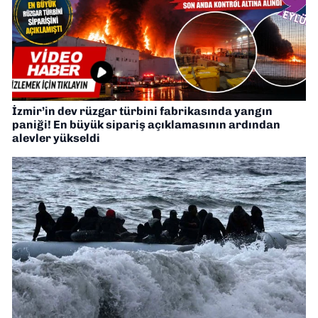
İzmir’in dev rüzgar türbini fabrikasında yangın
paniği! En büyük sipariş açıklamasının ardından
alevler yükseldi