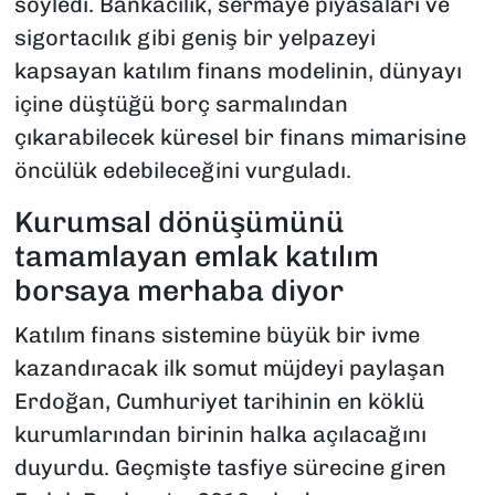
söyledi. Bankacılık, sermaye piyasaları ve
sigortacılık gibi geniş bir yelpazeyi
kapsayan katılım finans modelinin, dünyayı
içine düştüğü borç sarmalından
çıkarabilecek küresel bir finans mimarisine
öncülük edebileceğini vurguladı.
Kurumsal dönüşümünü
tamamlayan emlak katılım
borsaya merhaba diyor
Katılım finans sistemine büyük bir ivme
kazandıracak ilk somut müjdeyi paylaşan
Erdoğan, Cumhuriyet tarihinin en köklü
kurumlarından birinin halka açılacağını
duyurdu. Geçmişte tasfiye sürecine giren