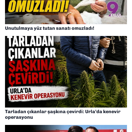
Unutulmaya yüz tutan sanatı omuzladı!
Tarladan çıkanlar şaşkına çevirdi: Urla’da kenevir
operasyonu