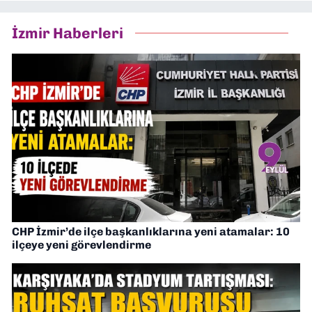
İzmir Haberleri
CHP İzmir’de ilçe başkanlıklarına yeni atamalar: 10
ilçeye yeni görevlendirme