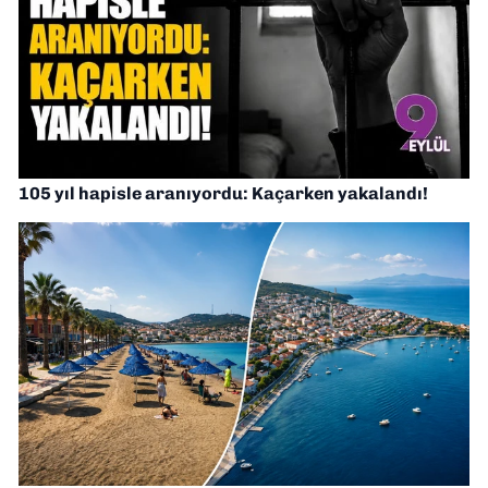
105 yıl hapisle aranıyordu: Kaçarken yakalandı!