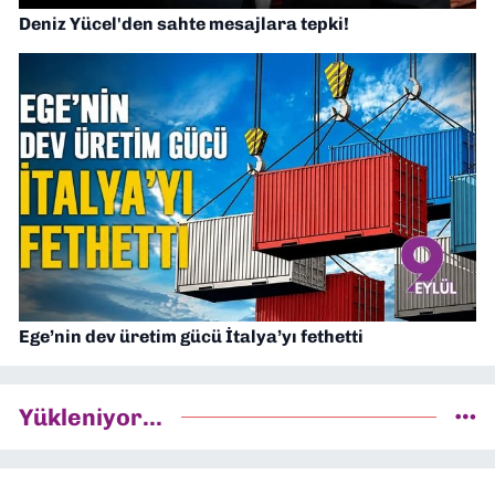
Deniz Yücel'den sahte mesajlara tepki!
Ege’nin dev üretim gücü İtalya’yı fethetti
Yükleniyor...