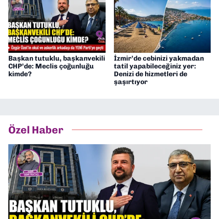
Başkan tutuklu, başkanvekili
İzmir’de cebinizi yakmadan
CHP’de: Meclis çoğunluğu
tatil yapabileceğiniz yer:
kimde?
Denizi de hizmetleri de
şaşırtıyor
Özel Haber