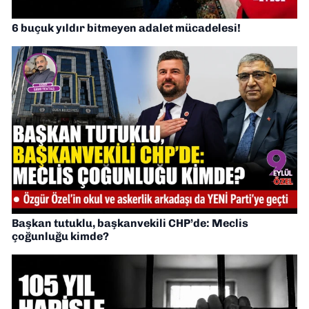
6 buçuk yıldır bitmeyen adalet mücadelesi!
Başkan tutuklu, başkanvekili CHP’de: Meclis
çoğunluğu kimde?