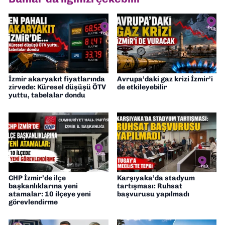
muhabirliği yapıyorum.
İzmir akaryakıt fiyatlarında
Avrupa’daki gaz krizi İzmir’i
zirvede: Küresel düşüşü ÖTV
de etkileyebilir
yuttu, tabelalar dondu
CHP İzmir’de ilçe
Karşıyaka’da stadyum
başkanlıklarına yeni
tartışması: Ruhsat
atamalar: 10 ilçeye yeni
başvurusu yapılmadı
görevlendirme