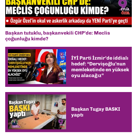
Başkan tutuklu, başkanvekili CHP’de: Meclis
çoğunluğu kimde?
İYİ Parti İzmir’de iddialı
hedef: “Dervişoğlu’nun
memleketinde en yüksek
oyu alacağız”
Başkan Tugay BASKI
yaptı