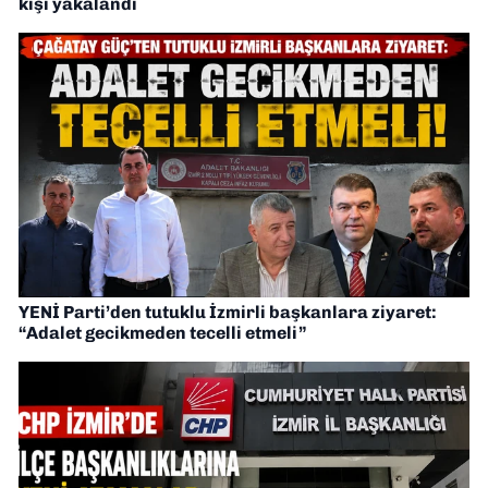
kişi yakalandı
YENİ Parti’den tutuklu İzmirli başkanlara ziyaret:
“Adalet gecikmeden tecelli etmeli”