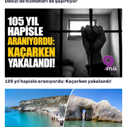
Denizi de hizmetleri de şaşırtıyor
105 yıl hapisle aranıyordu: Kaçarken yakalandı!