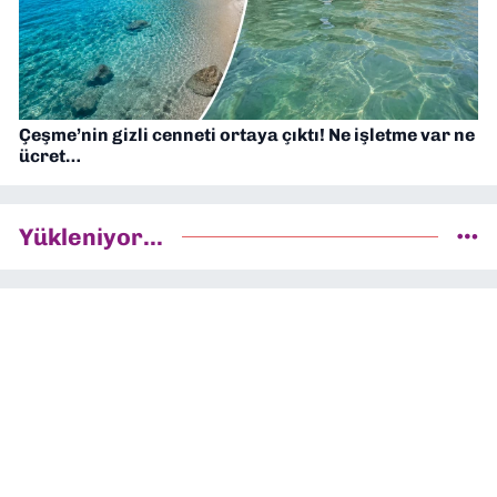
Çeşme’nin gizli cenneti ortaya çıktı! Ne işletme var ne
ücret…
Yükleniyor...