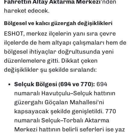
Fahrettin Altay Aktarma Merkezi
'nden
hareket edecek.
Bölgesel ve kalıcı güzergah değişiklikleri
ESHOT, merkez ilçelerin yanı sıra çevre
ilçelerde de hem altyapı çalışmaları hem de
bölgesel ihtiyaçlar doğrultusunda yeni
düzenlemelere gitti. Dikkat çeken
değişiklikler şu şekilde sıralandı:
Selçuk Bölgesi (694 ve 770):
694
numaralı Havutçulu–Selçuk hattının
güzergahı Göçalan Mahallesi'ni
kapsayacak şekilde genişletildi. 770
numaralı Selçuk–Torbalı Aktarma
Merkezi hattının belirli seferleri ise yaz