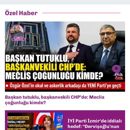
Özel Haber
Başkan tutuklu, başkanvekili CHP’de: Meclis
çoğunluğu kimde?
İYİ Parti İzmir’de iddialı
hedef: “Dervişoğlu’nun