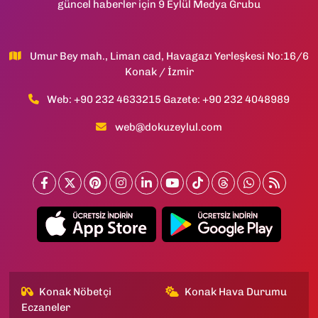
güncel haberler için 9 Eylül Medya Grubu
Umur Bey mah., Liman cad, Havagazı Yerleşkesi No:16/6
Konak / İzmir
Web: +90 232 4633215 Gazete: +90 232 4048989
web@dokuzeylul.com
Konak Nöbetçi
Konak Hava Durumu
Eczaneler