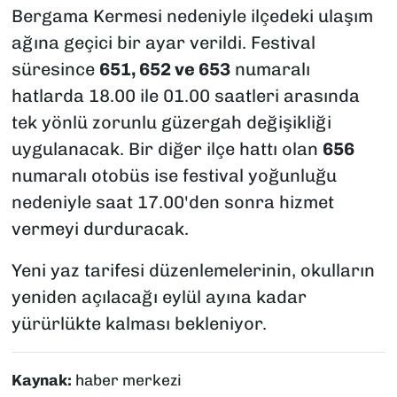
Bergama Kermesi nedeniyle ilçedeki ulaşım
ağına geçici bir ayar verildi. Festival
süresince
651, 652 ve 653
numaralı
hatlarda 18.00 ile 01.00 saatleri arasında
tek yönlü zorunlu güzergah değişikliği
uygulanacak. Bir diğer ilçe hattı olan
656
numaralı otobüs ise festival yoğunluğu
nedeniyle saat 17.00'den sonra hizmet
vermeyi durduracak.
Yeni yaz tarifesi düzenlemelerinin, okulların
yeniden açılacağı eylül ayına kadar
yürürlükte kalması bekleniyor.
Kaynak:
haber merkezi