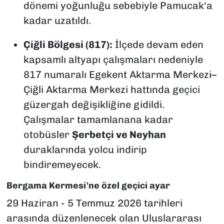
dönemi yoğunluğu sebebiyle Pamucak'a
kadar uzatıldı.
Çiğli Bölgesi (817):
İlçede devam eden
kapsamlı altyapı çalışmaları nedeniyle
817 numaralı Egekent Aktarma Merkezi–
Çiğli Aktarma Merkezi hattında geçici
güzergah değişikliğine gidildi.
Çalışmalar tamamlanana kadar
otobüsler
Şerbetçi ve Neyhan
duraklarında yolcu indirip
bindiremeyecek.
Bergama Kermesi'ne özel geçici ayar
29 Haziran - 5 Temmuz 2026 tarihleri
arasında düzenlenecek olan Uluslararası