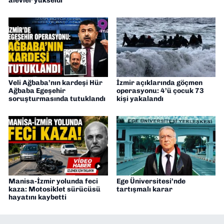
alevler yükseldi
Veli Ağbaba’nın kardeşi Hür
İzmir açıklarında göçmen
Ağbaba Egeşehir
operasyonu: 4’ü çocuk 73
soruşturmasında tutuklandı
kişi yakalandı
Manisa-İzmir yolunda feci
Ege Üniversitesi’nde
kaza: Motosiklet sürücüsü
tartışmalı karar
hayatını kaybetti