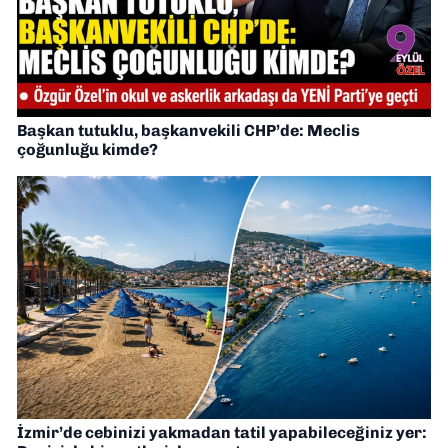
Başkan tutuklu, başkanvekili CHP’de: Meclis
çoğunluğu kimde?
İzmir’de cebinizi yakmadan tatil yapabileceğiniz yer: