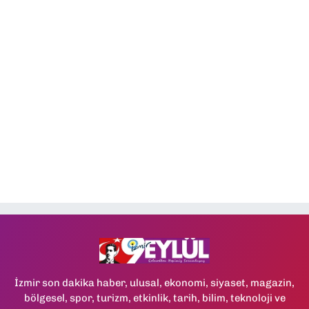
İzmir son dakika haber, ulusal, ekonomi, siyaset, magazin,
bölgesel, spor, turizm, etkinlik, tarih, bilim, teknoloji ve