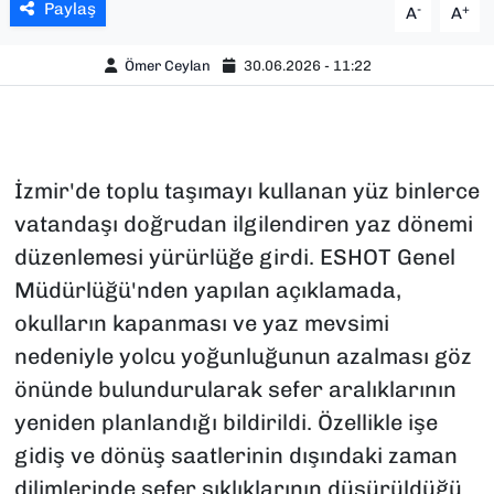
Paylaş
-
+
A
A
Ömer Ceylan
30.06.2026 - 11:22
İzmir'de toplu taşımayı kullanan yüz binlerce
vatandaşı doğrudan ilgilendiren yaz dönemi
düzenlemesi yürürlüğe girdi. ESHOT Genel
Müdürlüğü'nden yapılan açıklamada,
okulların kapanması ve yaz mevsimi
nedeniyle yolcu yoğunluğunun azalması göz
önünde bulundurularak sefer aralıklarının
yeniden planlandığı bildirildi. Özellikle işe
gidiş ve dönüş saatlerinin dışındaki zaman
dilimlerinde sefer sıklıklarının düşürüldüğü