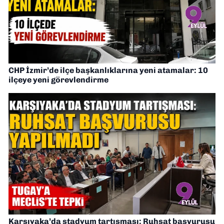
CHP İzmir’de ilçe başkanlıklarına yeni atamalar: 10
ilçeye yeni görevlendirme
Karşıyaka’da stadyum tartışması: Ruhsat başvurusu