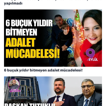
yapılmadı
6 buçuk yıldır bitmeyen adalet mücadelesi!