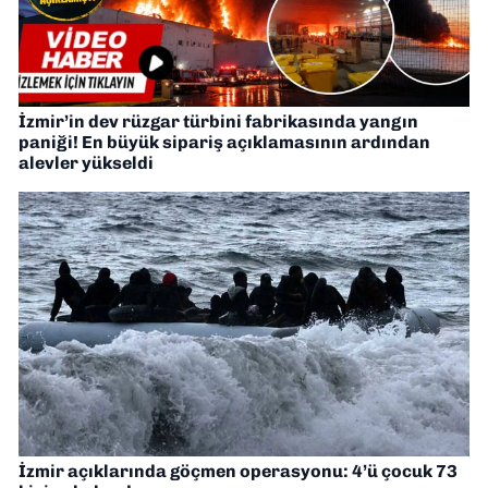
İzmir’in dev rüzgar türbini fabrikasında yangın
paniği! En büyük sipariş açıklamasının ardından
alevler yükseldi
İzmir açıklarında göçmen operasyonu: 4’ü çocuk 73