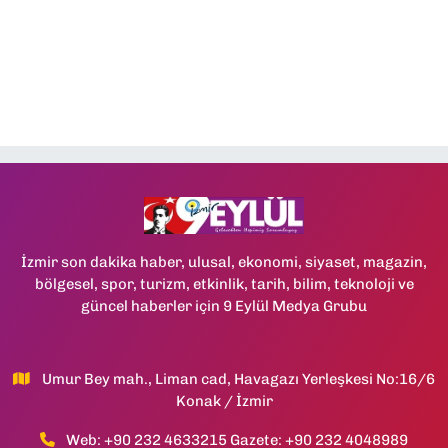
İzmir son dakika haber, ulusal, ekonomi, siyaset, magazin,
bölgesel, spor, turizm, etkinlik, tarih, bilim, teknoloji ve
güncel haberler için 9 Eylül Medya Grubu
Umur Bey mah., Liman cad, Havagazı Yerleşkesi No:16/6
Konak / İzmir
Web: +90 232 4633215 Gazete: +90 232 4048989