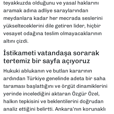
teyakkuzda olduğunu ve yasal haklarını
aramak adına adliye saraylarından
meydanlara kadar her mecrada seslerini
yükselteceklerini dile getiren lider, hiçbir
vesayet odağına teslim olmayacaklarının
altını çizdi.
İstikameti vatandaşa sorarak
tertemiz bir sayfa açıyoruz
Hukuki ablukanın ve butlan kararının
ardından Türkiye genelinde adeta bir saha
taraması başlattığını ve örgüt dinamiklerini
yerinde incelediğini aktaran Özgür Özel,
halkın tepkisini ve beklentilerini doğrudan
analiz ettiğini belirtti. Ankara’nın korunaklı