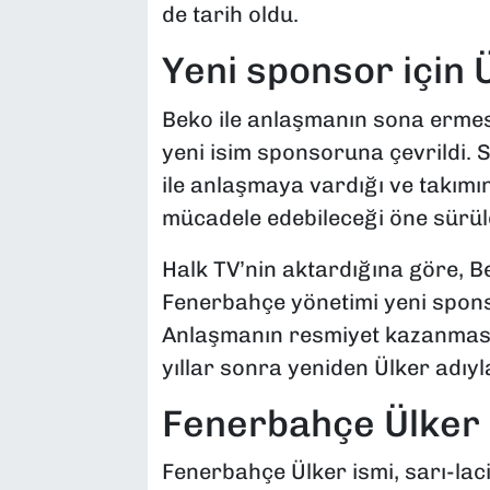
de tarih oldu.
Yeni sponsor için Ü
Beko ile anlaşmanın sona ermes
yeni isim sponsoruna çevrildi. Sp
ile anlaşmaya vardığı ve takımı
mücadele edebileceği öne sürül
Halk TV’nin aktardığına göre, B
Fenerbahçe yönetimi yeni spons
Anlaşmanın resmiyet kazanması h
yıllar sonra yeniden Ülker adıy
Fenerbahçe Ülker a
Fenerbahçe Ülker ismi, sarı-laci