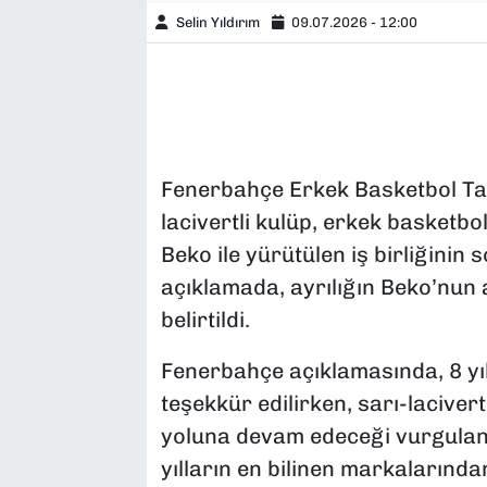
Selin Yıldırım
09.07.2026 - 12:00
Fenerbahçe Erkek Basketbol Ta
lacivertli kulüp, erkek basketbo
Beko ile yürütülen iş birliğinin
açıklamada, ayrılığın Beko’nun 
belirtildi.
Fenerbahçe açıklamasında, 8 yı
teşekkür edilirken, sarı-lacivert
yoluna devam edeceği vurgulan
yılların en bilinen markalarında