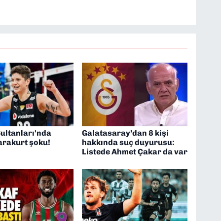
Sultanları'nda
Galatasaray’dan 8 kişi
arakurt şoku!
hakkında suç duyurusu:
Listede Ahmet Çakar da var