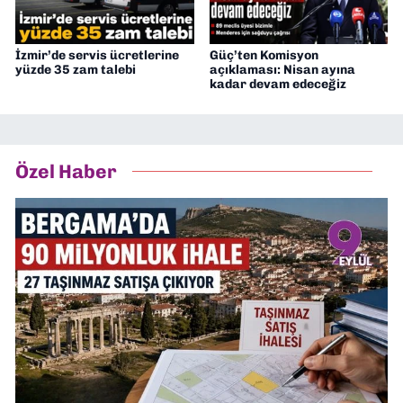
İzmir’de servis ücretlerine
Güç’ten Komisyon
yüzde 35 zam talebi
açıklaması: Nisan ayına
kadar devam edeceğiz
Özel Haber