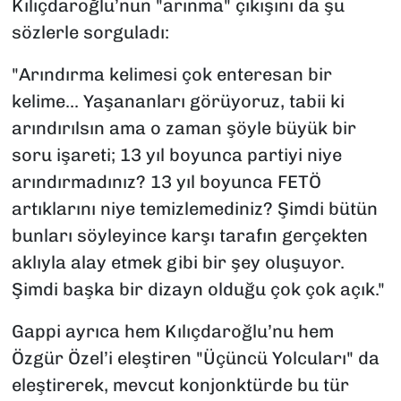
Kılıçdaroğlu’nun "arınma" çıkışını da şu
sözlerle sorguladı:
"Arındırma kelimesi çok enteresan bir
kelime... Yaşananları görüyoruz, tabii ki
arındırılsın ama o zaman şöyle büyük bir
soru işareti; 13 yıl boyunca partiyi niye
arındırmadınız? 13 yıl boyunca FETÖ
artıklarını niye temizlemediniz? Şimdi bütün
bunları söyleyince karşı tarafın gerçekten
aklıyla alay etmek gibi bir şey oluşuyor.
Şimdi başka bir dizayn olduğu çok çok açık."
Gappi ayrıca hem Kılıçdaroğlu’nu hem
Özgür Özel’i eleştiren "Üçüncü Yolcuları" da
eleştirerek, mevcut konjonktürde bu tür