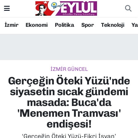
Resmi İlanlar
Konak Nöbetçi Eczaneler
İzmir
Ekonomi
Politika
Spor
Teknoloji
Y
BİLİM
Konak Hava Durumu
DÜNYA
Konak Trafik Yoğunluk Haritası
İZMİR GÜNCEL
EĞİTİM
Süper Lig Puan Durumu ve Fikstür
Gerçeğin Öteki Yüzü'nde
EKONOMİ
Tüm Manşetler
siyasetin sıcak gündemi
masada: Buca'da
KÜLTÜR SANAT
Son Dakika Haberleri
'Menemen Tramvası'
MAGAZİN
Haber Arşivi
endişesi!
POLİTİKA
‘Gerçeğin Öteki Yüzü-Fikri İsyan’