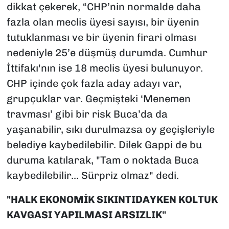
dikkat çekerek, “CHP’nin normalde daha
fazla olan meclis üyesi sayısı, bir üyenin
tutuklanması ve bir üyenin firari olması
nedeniyle 25’e düşmüş durumda. Cumhur
İttifakı'nın ise 18 meclis üyesi bulunuyor.
CHP içinde çok fazla aday adayı var,
grupçuklar var. Geçmişteki ‘Menemen
travması’ gibi bir risk Buca’da da
yaşanabilir, sıkı durulmazsa oy geçişleriyle
belediye kaybedilebilir. Dilek Gappi de bu
duruma katılarak, "Tam o noktada Buca
kaybedilebilir... Sürpriz olmaz" dedi.
"HALK EKONOMİK SIKINTIDAYKEN KOLTUK
KAVGASI YAPILMASI ARSIZLIK"