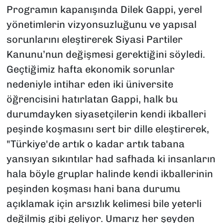
Programın kapanışında Dilek Gappi, yerel
yönetimlerin vizyonsuzluğunu ve yapısal
sorunlarını eleştirerek Siyasi Partiler
Kanunu’nun değişmesi gerektiğini söyledi.
Geçtiğimiz hafta ekonomik sorunlar
nedeniyle intihar eden iki üniversite
öğrencisini hatırlatan Gappi, halk bu
durumdayken siyasetçilerin kendi ikballeri
peşinde koşmasını sert bir dille eleştirerek,
"Türkiye'de artık o kadar artık tabana
yansıyan sıkıntılar had safhada ki insanların
hala böyle gruplar halinde kendi ikballerinin
peşinden koşması hani bana durumu
açıklamak için arsızlık kelimesi bile yeterli
değilmiş gibi geliyor. Umarız her şeyden