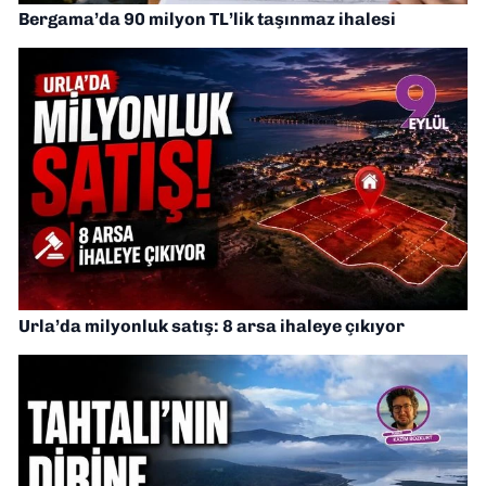
Bergama’da 90 milyon TL’lik taşınmaz ihalesi
Urla’da milyonluk satış: 8 arsa ihaleye çıkıyor