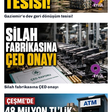
Gaziemir'e dev geri dönüşüm tesisi!
Silah fabrikasına ÇED onayı