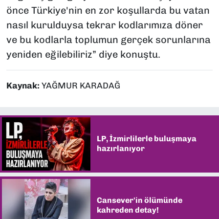
önce Türkiye'nin en zor koşullarda bu vatan
nasıl kurulduysa tekrar kodlarımıza döner
ve bu kodlarla toplumun gerçek sorunlarına
yeniden eğilebiliriz” diye konuştu.
Kaynak:
YAĞMUR KARADAĞ
LP, İzmirlilerle buluşmaya
hazırlanıyor
Cansever'in ölümünde
kahreden detay!