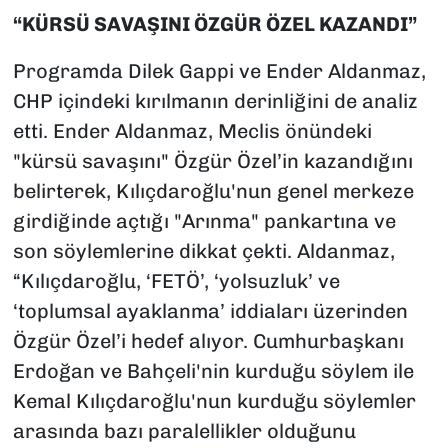
“KÜRSÜ SAVAŞINI ÖZGÜR ÖZEL KAZANDI”
Programda Dilek Gappi ve Ender Aldanmaz,
CHP içindeki kırılmanın derinliğini de analiz
etti. Ender Aldanmaz, Meclis önündeki
"kürsü savaşını" Özgür Özel’in kazandığını
belirterek, Kılıçdaroğlu'nun genel merkeze
girdiğinde açtığı "Arınma" pankartına ve
son söylemlerine dikkat çekti. Aldanmaz,
“Kılıçdaroğlu, ‘FETÖ’, ‘yolsuzluk’ ve
‘toplumsal ayaklanma’ iddiaları üzerinden
Özgür Özel’i hedef alıyor. Cumhurbaşkanı
Erdoğan ve Bahçeli'nin kurduğu söylem ile
Kemal Kılıçdaroğlu'nun kurduğu söylemler
arasında bazı paralellikler olduğunu