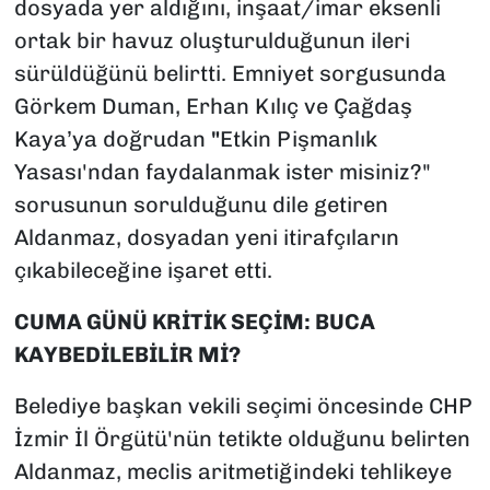
dosyada yer aldığını, inşaat/imar eksenli
ortak bir havuz oluşturulduğunun ileri
sürüldüğünü belirtti. Emniyet sorgusunda
Görkem Duman, Erhan Kılıç ve Çağdaş
Kaya’ya doğrudan
"
Etkin Pişmanlık
Yasası'ndan faydalanmak ister misiniz?"
sorusunun sorulduğunu dile getiren
Aldanmaz, dosyadan yeni itirafçıların
çıkabileceğine işaret etti.
CUMA GÜNÜ KRİTİK SEÇİM: BUCA
KAYBEDİLEBİLİR Mİ?
Belediye başkan vekili seçimi öncesinde CHP
İzmir İl Örgütü'nün tetikte olduğunu belirten
Aldanmaz, meclis aritmetiğindeki tehlikeye