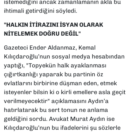
istemediğini ancak zamanlamanın akla bu
ihtimali getirdiğini söyledi.
"HALKIN İTİRAZINI İSYAN OLARAK
NİTELEMEK DOĞRU DEĞİL"
Gazeteci Ender Aldanmaz, Kemal
Kılıçdaroğlu’nun sosyal medya hesabından
yaptığı, "Topyekün halk ayaklanması
çığırtkanlığı yaparak bu partinin öz
evlatlarını birbirine düşman eden, etmek
isteyenler bilsin ki o kirli emellere asla geçit
verilmeyecektir" açıklamasını Aydın’a
hatırlatarak bu sert tonun ne anlama
geldiğini sordu. Avukat Murat Aydın ise
Kılıçdaroğlu’nun bu ifadelerini şu sözlerle