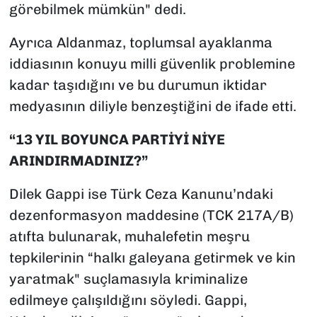
görebilmek mümkün" dedi.
Ayrıca Aldanmaz, toplumsal ayaklanma
iddiasının konuyu milli güvenlik problemine
kadar taşıdığını ve bu durumun iktidar
medyasının diliyle benzeştiğini de ifade etti.
“13 YIL BOYUNCA PARTİYİ NİYE
ARINDIRMADINIZ?”
Dilek Gappi ise Türk Ceza Kanunu’ndaki
dezenformasyon maddesine (TCK 217A/B)
atıfta bulunarak, muhalefetin meşru
tepkilerinin “halkı galeyana getirmek ve kin
yaratmak" suçlamasıyla kriminalize
edilmeye çalışıldığını söyledi. Gappi,