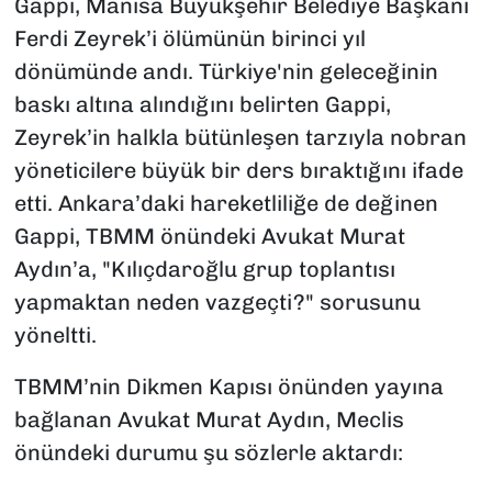
Gappi, Manisa Büyükşehir Belediye Başkanı
Ferdi Zeyrek’i ölümünün birinci yıl
dönümünde andı. Türkiye'nin geleceğinin
baskı altına alındığını belirten Gappi,
Zeyrek’in halkla bütünleşen tarzıyla nobran
yöneticilere büyük bir ders bıraktığını ifade
etti. Ankara’daki hareketliliğe de değinen
Gappi, TBMM önündeki Avukat Murat
Aydın’a, "Kılıçdaroğlu grup toplantısı
yapmaktan neden vazgeçti?" sorusunu
yöneltti.
TBMM’nin Dikmen Kapısı önünden yayına
bağlanan Avukat Murat Aydın, Meclis
önündeki durumu şu sözlerle aktardı: