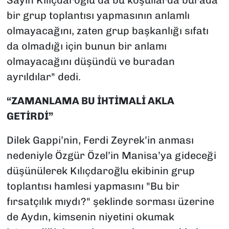
Sayın Kılıçdaroğlu da bu koşullarda burada
bir grup toplantısı yapmasının anlamlı
olmayacağını, zaten grup başkanlığı sıfatı
da olmadığı için bunun bir anlamı
olmayacağını düşündü ve buradan
ayrıldılar" dedi.
“ZAMANLAMA BU İHTİMALİ AKLA
GETİRDİ”
Dilek Gappi’nin, Ferdi Zeyrek’in anması
nedeniyle Özgür Özel’in Manisa’ya gideceği
düşünülerek Kılıçdaroğlu ekibinin grup
toplantısı hamlesi yapmasını "Bu bir
fırsatçılık mıydı?" şeklinde sorması üzerine
de Aydın, kimsenin niyetini okumak