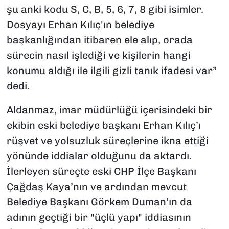
şu anki kodu S, C, B, 5, 6, 7, 8 gibi isimler.
Dosyayı Erhan Kılıç'ın belediye
başkanlığından itibaren ele alıp, orada
sürecin nasıl işlediği ve kişilerin hangi
konumu aldığı ile ilgili gizli tanık ifadesi var”
dedi.
Aldanmaz, imar müdürlüğü içerisindeki bir
ekibin eski belediye başkanı Erhan Kılıç’ı
rüşvet ve yolsuzluk süreçlerine ikna ettiği
yönünde iddialar olduğunu da aktardı.
İlerleyen süreçte eski CHP İlçe Başkanı
Çağdaş Kaya’nın ve ardından mevcut
Belediye Başkanı Görkem Duman’ın da
adının geçtiği bir "üçlü yapı" iddiasının