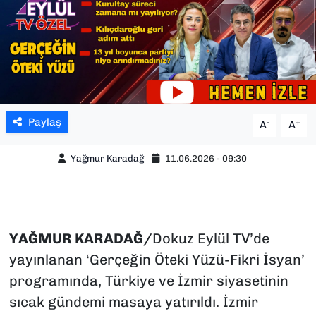
Paylaş
-
+
A
A
Yağmur Karadağ
11.06.2026 - 09:30
YAĞMUR KARADAĞ/
Dokuz Eylül TV’de
yayınlanan ‘Gerçeğin Öteki Yüzü-Fikri İsyan’
programında, Türkiye ve İzmir siyasetinin
sıcak gündemi masaya yatırıldı. İzmir