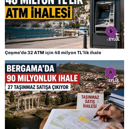
Çeşme’de 32 ATM için 48 milyon TL’lik ihale