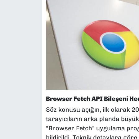
Browser Fetch API Bileşeni Hed
Söz konusu açığın, ilk olarak 20
tarayıcıların arka planda büyük
"Browser Fetch" uygulama prog
bildirildi. Teknik detaylara göre