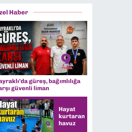
zel Haber
ayraklı’da güreş, bağımlılığa
arşı güvenli liman
Hayat
kurtaran
havuz