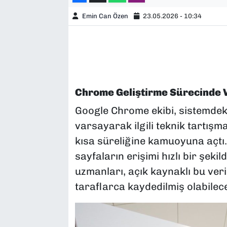
Emin Can Özen
23.05.2026 - 10:34
Chrome Geliştirme Sürecinde Ve
Google Chrome ekibi, sistemdeki 
varsayarak ilgili teknik tartışm
kısa süreliğine kamuoyuna açtı.
sayfaların erişimi hızlı bir şeki
uzmanları, açık kaynaklı bu ve
taraflarca kaydedilmiş olabileceğ