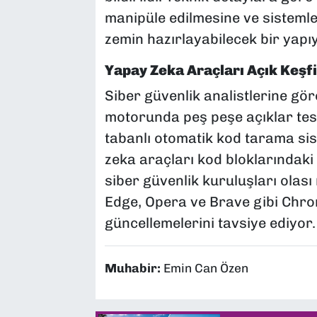
manipüle edilmesine ve sistemle
zemin hazırlayabilecek bir yapı
Yapay Zeka Araçları Açık Keşfi
Siber güvenlik analistlerine g
motorunda peş peşe açıklar tes
tabanlı otomatik kod tarama sis
zeka araçları kod bloklarındaki 
siber güvenlik kuruluşları olası
Edge, Opera ve Brave gibi Chrom
güncellemelerini tavsiye ediyor.
Muhabir:
Emin Can Özen