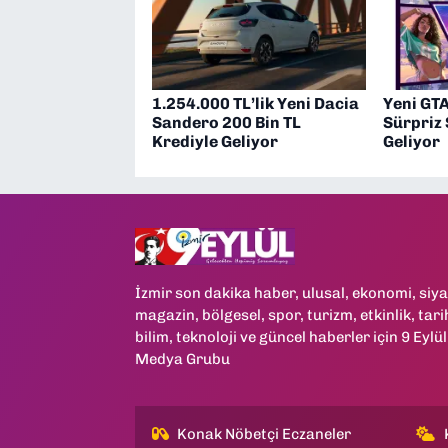
1.254.000 TL’lik Yeni Dacia
Yeni GT
Sandero 200 Bin TL
Sürpriz 
Krediyle Geliyor
Geliyor
İzmir son dakika haber, ulusal, ekonomi, siya
magazin, bölgesel, spor, turizm, etkinlik, tari
bilim, teknoloji ve güncel haberler için 9 Eylül
Medya Grubu
Konak Nöbetçi Eczaneler