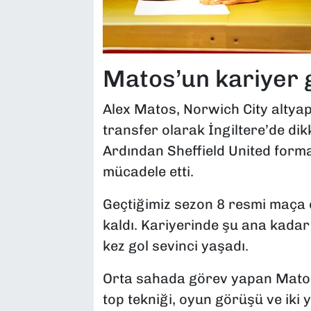
Matos’un kariyer 
Alex Matos, Norwich City altyap
transfer olarak İngiltere’de dik
Ardından Sheffield United form
mücadele etti.
Geçtiğimiz sezon 8 resmi maça
kaldı. Kariyerinde şu ana kada
kez gol sevinci yaşadı.
Orta sahada görev yapan Matos’
top tekniği, oyun görüşü ve iki 