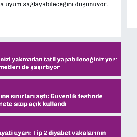
a uyum sağlayabileceğini düşünüyor.
inizi yakmadan tatil yapabileceğiniz yer:
metleri de şaşırtıyor
ne sınırları aştı: Güvenlik testinde
ete sızıp açık kullandı
ati uyarı: Tip 2 diyabet vakalarının