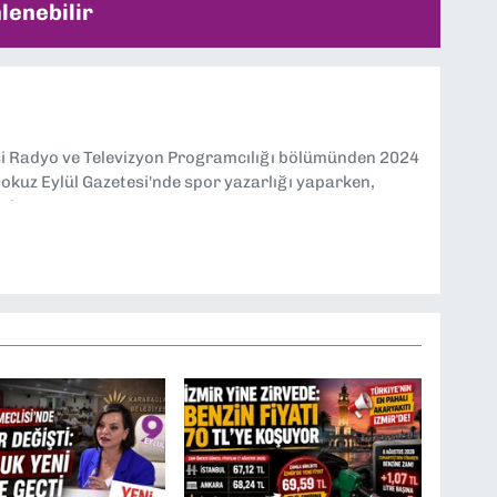
lenebilir
si Radyo ve Televizyon Programcılığı bölümünden 2024
kuz Eylül Gazetesi'nde spor yazarlığı yaparken,
eniyorum.