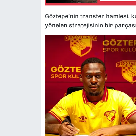
Göztepe’nin transfer hamlesi, k
yönelen stratejisinin bir parçası