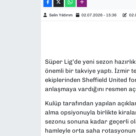
Selin Yıldırım
02.07.2026 - 15:36
02.0
Süper Lig’de yeni sezon hazırlı
önemli bir takviye yaptı. İzmir 
ekiplerinden Sheffield United f
anlaşmaya vardığını resmen açı
Kulüp tarafından yapılan açıkl
alma opsiyonuyla birlikte kirala
sezonu sonuna kadar geçerli olac
hamleyle orta saha rotasyonunu