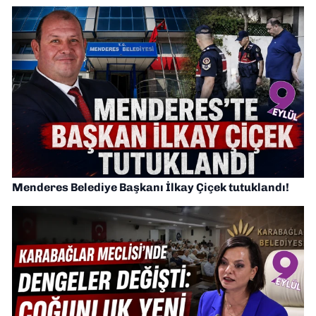
Menderes Belediye Başkanı İlkay Çiçek tutuklandı!