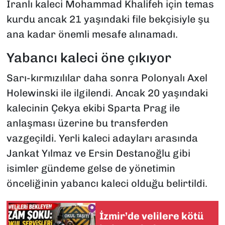
İranlı kaleci Mohammad Khalifeh için temas
kurdu ancak 21 yaşındaki file bekçisiyle şu
ana kadar önemli mesafe alınamadı.
Yabancı kaleci öne çıkıyor
Sarı-kırmızılılar daha sonra Polonyalı Axel
Holewinski ile ilgilendi. Ancak 20 yaşındaki
kalecinin Çekya ekibi Sparta Prag ile
anlaşması üzerine bu transferden
vazgeçildi. Yerli kaleci adayları arasında
Jankat Yılmaz ve Ersin Destanoğlu gibi
isimler gündeme gelse de yönetimin
önceliğinin yabancı kaleci olduğu belirtildi.
İzmir’de velilere kötü