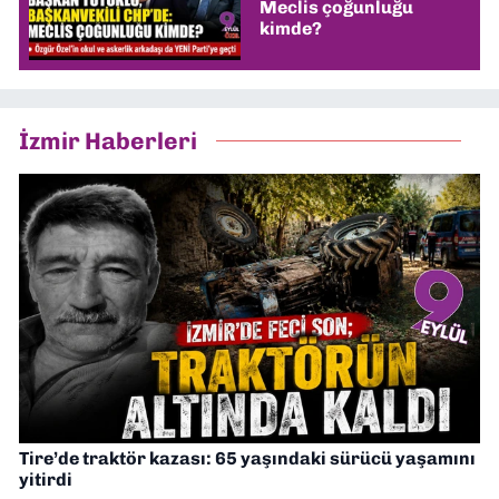
Meclis çoğunluğu
kimde?
İzmir Haberleri
Tire’de traktör kazası: 65 yaşındaki sürücü yaşamını
yitirdi