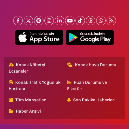
Konak Nöbetçi
Konak Hava Durumu
Eczaneler
Konak Trafik Yoğunluk
Puan Durumu ve
Haritası
Fikstür
Tüm Manşetler
Son Dakika Haberleri
Haber Arşivi