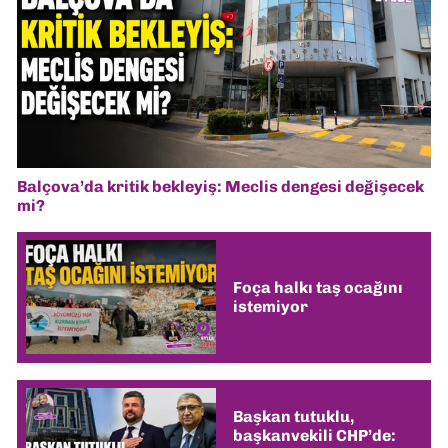
Balçova’da kritik bekleyiş: Meclis dengesi değişecek
mi?
Foça halkı taş ocağını
istemiyor
Başkan tutuklu,
başkanvekili CHP’de: