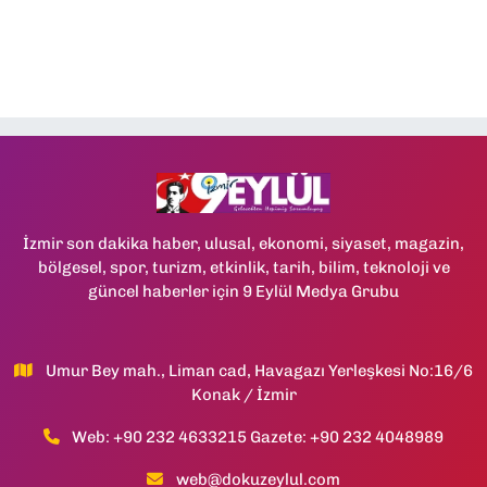
İzmir son dakika haber, ulusal, ekonomi, siyaset, magazin,
bölgesel, spor, turizm, etkinlik, tarih, bilim, teknoloji ve
güncel haberler için 9 Eylül Medya Grubu
Umur Bey mah., Liman cad, Havagazı Yerleşkesi No:16/6
Konak / İzmir
Web: +90 232 4633215 Gazete: +90 232 4048989
web@dokuzeylul.com