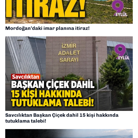
Mordoğan’daki imar planına itiraz!
Savcılıktan Başkan Çiçek dahil 15 kişi hakkında
tutuklama talebi!