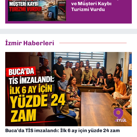
ve Müşteri Kaybı
Turizmi Vurdu
İzmir Haberleri
Buca’da TİS imzalandı: İlk 6 ay için yüzde 24 zam