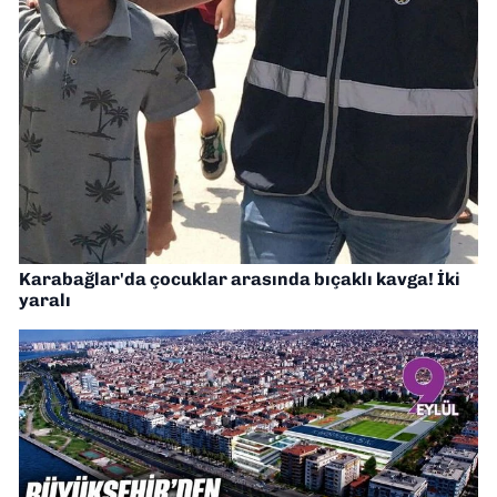
Karabağlar'da çocuklar arasında bıçaklı kavga! İki
yaralı