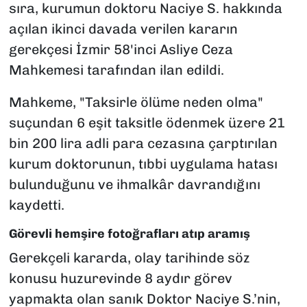
sıra, kurumun doktoru Naciye S. hakkında
açılan ikinci davada verilen kararın
gerekçesi İzmir 58'inci Asliye Ceza
Mahkemesi tarafından ilan edildi.
Mahkeme, "Taksirle ölüme neden olma"
suçundan 6 eşit taksitle ödenmek üzere 21
bin 200 lira adli para cezasına çarptırılan
kurum doktorunun, tıbbi uygulama hatası
bulunduğunu ve ihmalkâr davrandığını
kaydetti.
Görevli hemşire fotoğrafları atıp aramış
Gerekçeli kararda, olay tarihinde söz
konusu huzurevinde 8 aydır görev
yapmakta olan sanık Doktor Naciye S.’nin,