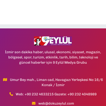
İzmir son dakika haber, ulusal, ekonomi, siyaset, magazin,
bölgesel, spor, turizm, etkinlik, tarih, bilim, teknoloji ve
güncel haberler için 9 Eylül Medya Grubu
Umur Bey mah., Liman cad, Havagazı Yerleşkesi No:16/6
Konak / İzmir
Web: +90 232 4633215 Gazete: +90 232 4048989
web@dokuzeylul.com