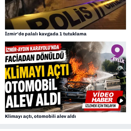
İzmir'de palalı kavgada 1 tutuklama
Klimayı açtı, otomobili alev aldı