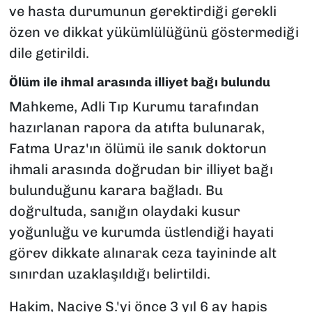
ve hasta durumunun gerektirdiği gerekli
özen ve dikkat yükümlülüğünü göstermediği
dile getirildi.
Ölüm ile ihmal arasında illiyet bağı bulundu
Mahkeme, Adli Tıp Kurumu tarafından
hazırlanan rapora da atıfta bulunarak,
Fatma Uraz'ın ölümü ile sanık doktorun
ihmali arasında doğrudan bir illiyet bağı
bulunduğunu karara bağladı. Bu
doğrultuda, sanığın olaydaki kusur
yoğunluğu ve kurumda üstlendiği hayati
görev dikkate alınarak ceza tayininde alt
sınırdan uzaklaşıldığı belirtildi.
Hakim, Naciye S.'yi önce 3 yıl 6 ay hapis