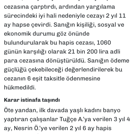
cezasına çarptırdı, ardından yargılama
sürecindeki iyi hali nedeniyle cezayı 2 yıl 11
ay hapse çevirdi. Sanığın kişiliği, sosyal ve
ekonomik durumu göz önünde
bulundurularak bu hapis cezası, 1060
günün karşılığı olarak 21 bin 200 lira adli
para cezasına dönüştürüldü. Sanığın ödeme
güçlüğü çekebileceği değerlendirilerek bu
cezanın 6 eşit taksitle ödenmesine
hükmedildi.
Karar istinafa taşındı
Öte yandan, ilk davada yaşlı kadını banyo
yaptıran çalışanlar Tuğçe A.’ya verilen 3 yıl 4
ay, Nesrin Ö.’ye verilen 2 yıl 6 ay hapis