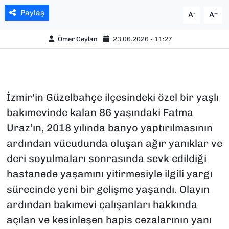
Paylaş
-
+
A
A
Ömer Ceylan
23.06.2026 - 11:27
İzmir'in Güzelbahçe ilçesindeki özel bir yaşlı
bakımevinde kalan 86 yaşındaki Fatma
Uraz’ın, 2018 yılında banyo yaptırılmasının
ardından vücudunda oluşan ağır yanıklar ve
deri soyulmaları sonrasında sevk edildiği
hastanede yaşamını yitirmesiyle ilgili yargı
sürecinde yeni bir gelişme yaşandı. Olayın
ardından bakımevi çalışanları hakkında
açılan ve kesinleşen hapis cezalarının yanı