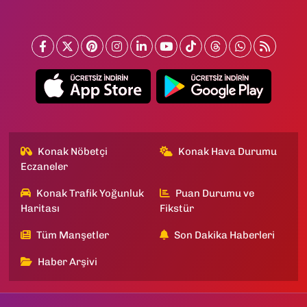
Konak Nöbetçi
Konak Hava Durumu
Eczaneler
Konak Trafik Yoğunluk
Puan Durumu ve
Haritası
Fikstür
Tüm Manşetler
Son Dakika Haberleri
Haber Arşivi