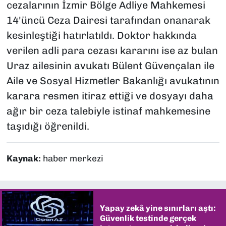
cezalarının İzmir Bölge Adliye Mahkemesi
14'üncü Ceza Dairesi tarafından onanarak
kesinleştiği hatırlatıldı. Doktor hakkında
verilen adli para cezası kararını ise az bulan
Uraz ailesinin avukatı Bülent Güvençalan ile
Aile ve Sosyal Hizmetler Bakanlığı avukatının
karara resmen itiraz ettiği ve dosyayı daha
ağır bir ceza talebiyle istinaf mahkemesine
taşıdığı öğrenildi.
Kaynak:
haber merkezi
Yapay zekâ yine sınırları aştı:
Güvenlik testinde gerçek