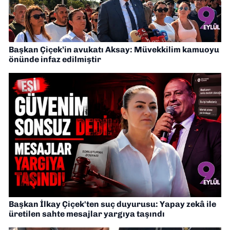
Başkan Çiçek’in avukatı Aksay: Müvekkilim kamuoyu
önünde infaz edilmiştir
Başkan İlkay Çiçek'ten suç duyurusu: Yapay zekâ ile
üretilen sahte mesajlar yargıya taşındı