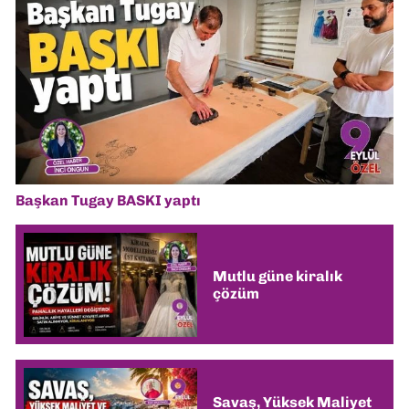
Başkan Tugay BASKI yaptı
Mutlu güne kiralık
çözüm
Savaş, Yüksek Maliyet