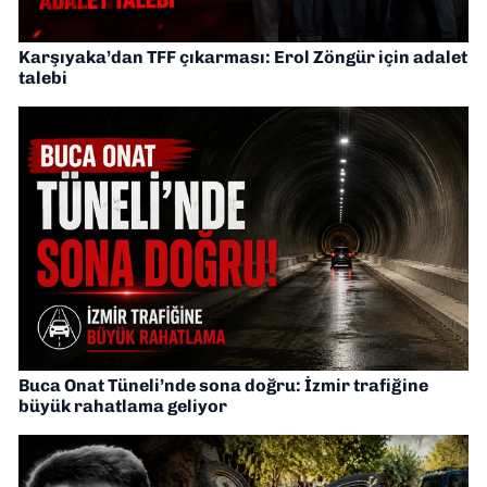
Karşıyaka’dan TFF çıkarması: Erol Zöngür için adalet
talebi
Buca Onat Tüneli’nde sona doğru: İzmir trafiğine
büyük rahatlama geliyor