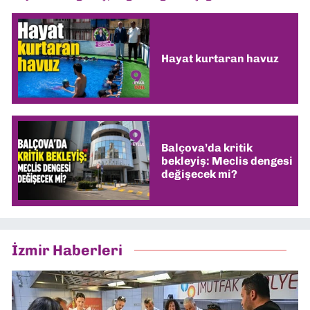
Hayat kurtaran havuz
Balçova’da kritik
bekleyiş: Meclis dengesi
değişecek mi?
İzmir Haberleri