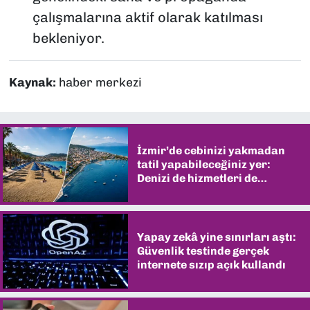
çalışmalarına aktif olarak katılması
bekleniyor.
Kaynak:
haber merkezi
İzmir’de cebinizi yakmadan
tatil yapabileceğiniz yer:
Denizi de hizmetleri de
şaşırtıyor
Yapay zekâ yine sınırları aştı:
Güvenlik testinde gerçek
internete sızıp açık kullandı