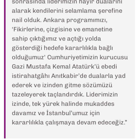
sonrasında liderimizin hayır dualarını
alarak kendilerini selamlama şerefine
nail olduk. Ankara programımızı,
'Fikirlerine, çizgisine ve emanetine
sahip çıktığımız ve açtığı yolda
gösterdiği hedefe kararlılıkla bağlı
olduğumuz' Cumhuriyetimizin kurucusu
Gazi Mustafa Kemal Atatürk’ü ebedi
istirahatgâhı Anıtkabir’de dualarla yad
ederek ve izinden gitme sözümüzü
tazeleyerek taçlandırdık. Liderimizin
izinde, tek yürek halinde mukaddes
davamız ve İstanbul’umuz için
kararlılıkla çalışmaya devam edeceğiz.”