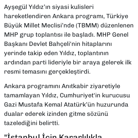
Ayşegül Yıldız’ın siyasi kulisleri
hareketlendiren Ankara programı, Türkiye
Büyük Millet Meclisi’nde (TBMM) düzenlenen
MHP grup toplantısı ile başladı. MHP Genel
Başkanı Devlet Bahçeli'nin hitaplarını
yerinde takip eden Yıldız, toplantının
ardından parti lideriyle bir araya gelerek ilk
resmi temasını gerçekleştirdi.
Ankara programını Anıtkabir ziyaretiyle
tamamlayan Yıldız, Cumhuriyet'in kurucusu
Gazi Mustafa Kemal Atatürk’ün huzurunda
dualar ederek izinden gitme sözünü
tazelediğini belirtti.
"İstanbul İçin Kararlılıkla