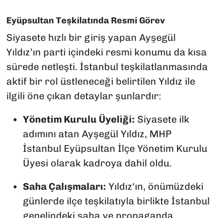
Eyüpsultan Teşkilatında Resmi Görev
Siyasete hızlı bir giriş yapan Ayşegül
Yıldız’ın parti içindeki resmi konumu da kısa
sürede netleşti. İstanbul teşkilatlanmasında
aktif bir rol üstleneceği belirtilen Yıldız ile
ilgili öne çıkan detaylar şunlardır:
Yönetim Kurulu Üyeliği:
Siyasete ilk
adımını atan Ayşegül Yıldız, MHP
İstanbul Eyüpsultan İlçe Yönetim Kurulu
Üyesi olarak kadroya dahil oldu.
Saha Çalışmaları:
Yıldız'ın, önümüzdeki
günlerde ilçe teşkilatıyla birlikte İstanbul
genelindeki saha ve propaganda