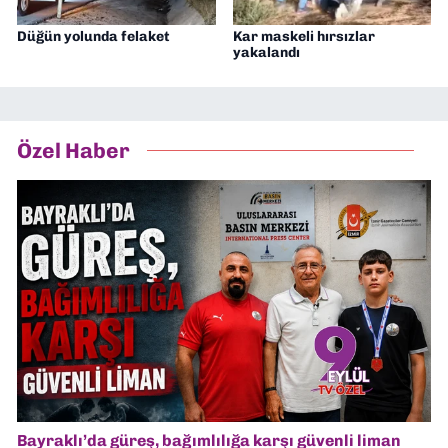
Düğün yolunda felaket
Kar maskeli hırsızlar
yakalandı
Özel Haber
Bayraklı’da güreş, bağımlılığa karşı güvenli liman