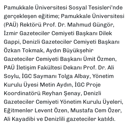
Pamukkale Üniversitesi Sosyal Tesisleri’nde
gerçekleşen eğitime; Pamukkale Üniversitesi
(PAÜ) Rektörü Prof. Dr. Mahmud Güngör,
İzmir Gazeteciler Cemiyeti Başkanı Dilek
Gappi, Denizli Gazeteciler Cemiyeti Başkanı
Özkan Tokmak, Aydın Büyükşehir
Gazeteciler Cemiyeti Başkanı Ümit Özmen,
PAÜ İletişim Fakültesi Dekanı Prof. Dr. Ali
Soylu, İGC Saymanı Tolga Albay, Yönetim
Kurulu Üyesi Metin Aydın, İGC Proje
Koordinatörü Reyhan Şenay, Denizli
Gazeteciler Cemiyeti Yönetim Kurulu Üyeleri,
Eğitmenler Levent Özen, Mustafa Cem Özer,
Ali Kayadibi ve Denizlili gazeteciler katıldı.