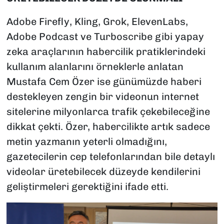
Adobe Firefly, Kling, Grok, ElevenLabs,
Adobe Podcast ve Turboscribe gibi yapay
zeka araçlarının habercilik pratiklerindeki
kullanım alanlarını örneklerle anlatan
Mustafa Cem Özer ise günümüzde haberi
destekleyen zengin bir videonun internet
sitelerine milyonlarca trafik çekebileceğine
dikkat çekti. Özer, habercilikte artık sadece
metin yazmanın yeterli olmadığını,
gazetecilerin cep telefonlarından bile detaylı
videolar üretebilecek düzeyde kendilerini
geliştirmeleri gerektiğini ifade etti.