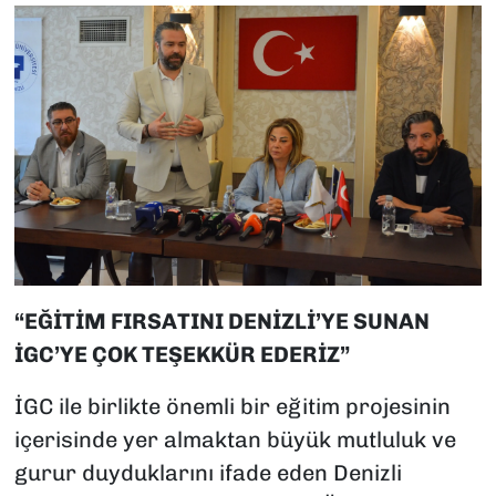
“EĞİTİM FIRSATINI DENİZLİ’YE SUNAN
İGC’YE ÇOK TEŞEKKÜR EDERİZ”
İGC ile birlikte önemli bir eğitim projesinin
içerisinde yer almaktan büyük mutluluk ve
gurur duyduklarını ifade eden Denizli