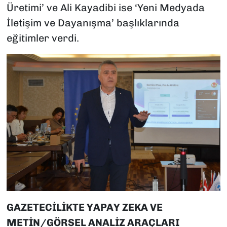
Üretimi’ ve Ali Kayadibi ise ‘Yeni Medyada
İletişim ve Dayanışma’ başlıklarında
eğitimler verdi.
GAZETECİLİKTE YAPAY ZEKA VE
METİN/GÖRSEL ANALİZ ARAÇLARI