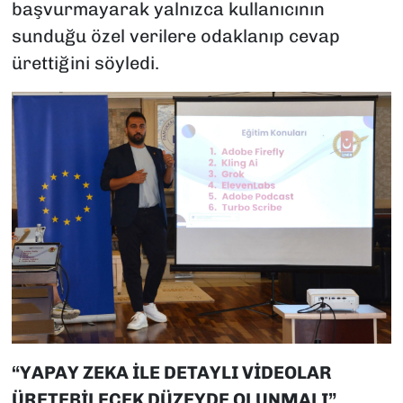
başvurmayarak yalnızca kullanıcının
sunduğu özel verilere odaklanıp cevap
ürettiğini söyledi.
“YAPAY ZEKA İLE DETAYLI VİDEOLAR
ÜRETEBİLECEK DÜZEYDE OLUNMALI”