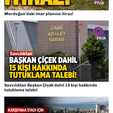
Mordoğan’daki imar planına itiraz!
Savcılıktan Başkan Çiçek dahil 15 kişi hakkında
tutuklama talebi!