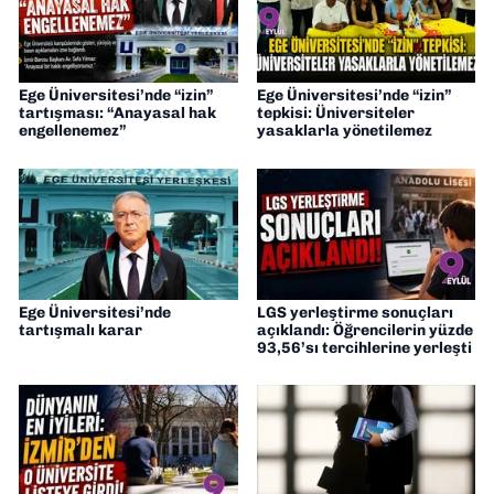
Ege Üniversitesi’nde “izin”
Ege Üniversitesi’nde “izin”
tartışması: “Anayasal hak
tepkisi: Üniversiteler
engellenemez”
yasaklarla yönetilemez
Ege Üniversitesi’nde
LGS yerleştirme sonuçları
tartışmalı karar
açıklandı: Öğrencilerin yüzde
93,56’sı tercihlerine yerleşti