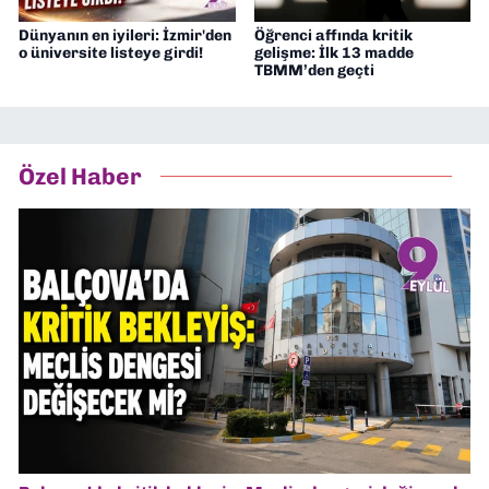
Dünyanın en iyileri: İzmir'den
Öğrenci affında kritik
o üniversite listeye girdi!
gelişme: İlk 13 madde
TBMM’den geçti
Özel Haber