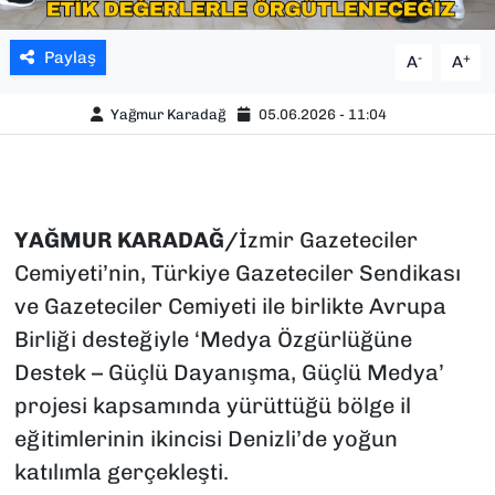
Paylaş
-
+
A
A
Yağmur Karadağ
05.06.2026 - 11:04
YAĞMUR KARADAĞ/
İzmir Gazeteciler
Cemiyeti’nin, Türkiye Gazeteciler Sendikası
ve Gazeteciler Cemiyeti ile birlikte Avrupa
Birliği desteğiyle ‘Medya Özgürlüğüne
Destek – Güçlü Dayanışma, Güçlü Medya’
projesi kapsamında yürüttüğü bölge il
eğitimlerinin ikincisi Denizli’de yoğun
katılımla gerçekleşti.