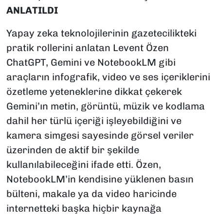
ANLATILDI
Yapay zeka teknolojilerinin gazetecilikteki
pratik rollerini anlatan Levent Özen
ChatGPT, Gemini ve NotebookLM gibi
araçların infografik, video ve ses içeriklerini
özetleme yeteneklerine dikkat çekerek
Gemini’ın metin, görüntü, müzik ve kodlama
dahil her türlü içeriği işleyebildiğini ve
kamera simgesi sayesinde görsel veriler
üzerinden de aktif bir şekilde
kullanılabileceğini ifade etti. Özen,
NotebookLM’in kendisine yüklenen basın
bülteni, makale ya da video haricinde
internetteki başka hiçbir kaynağa