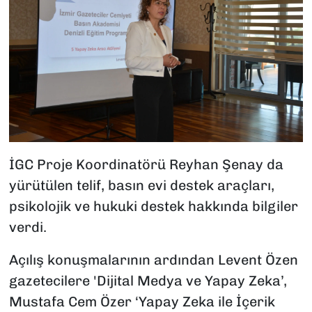
İGC Proje Koordinatörü Reyhan Şenay da
yürütülen telif, basın evi destek araçları,
psikolojik ve hukuki destek hakkında bilgiler
verdi.
Açılış konuşmalarının ardından Levent Özen
gazetecilere 'Dijital Medya ve Yapay Zeka’,
Mustafa Cem Özer ‘Yapay Zeka ile İçerik