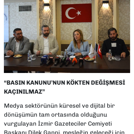
“BASIN KANUNU’NUN KÖKTEN DEĞİŞMESİ
KAÇINILMAZ”
Medya sektörünün küresel ve dijital bir
dönüşümün tam ortasında olduğunu
vurgulayan İzmir Gazeteciler Cemiyeti
Başkanı Dilek Gappi, mesleğin geleceği için