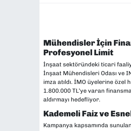
Mühendisler İçin Fin
Profesyonel Limit
İnşaat sektöründeki ticari faa
İnşaat Mühendisleri Odası ve IN
imza atıldı. İMO üyelerine özel 
1.800.000 TL’ye varan finansma
aldırmayı hedefliyor.
Kademeli Faiz ve Esn
Kampanya kapsamında sunulan kr