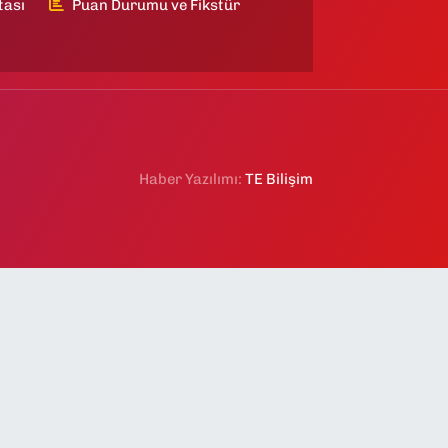
tası
Puan Durumu ve Fikstür
Haber Yazılımı:
TE Bilişim