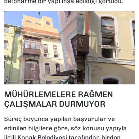
betonarme bir yapı inşa edildiği görüldü.
MÜHÜRLEMELERE RAĞMEN
ÇALIŞMALAR DURMUYOR
Süreç boyunca yapılan başvurular ve
edinilen bilgilere göre, söz konusu yapıyla
ilgili Konak Belediyesi tarafından birden