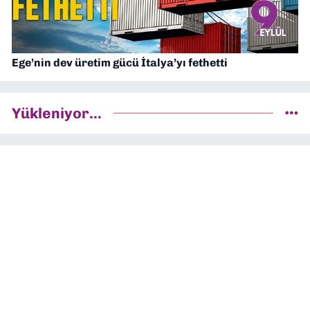
Ege’nin dev üretim gücü İtalya’yı fethetti
Yükleniyor...