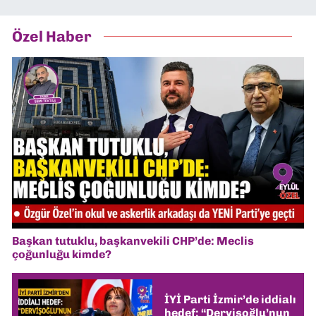
Özel Haber
Başkan tutuklu, başkanvekili CHP’de: Meclis
çoğunluğu kimde?
İYİ Parti İzmir’de iddialı
hedef: “Dervişoğlu’nun