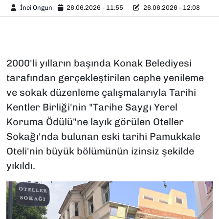
İnci Ongun
26.06.2026 - 11:55
26.06.2026 - 12:08
2000'li yılların başında Konak Belediyesi
tarafından gerçekleştirilen cephe yenileme
ve sokak düzenleme çalışmalarıyla Tarihi
Kentler Birliği'nin "Tarihe Saygı Yerel
Koruma Ödülü"ne layık görülen Oteller
Sokağı'nda bulunan eski tarihi Pamukkale
Oteli'nin büyük bölümünün izinsiz şekilde
yıkıldı.