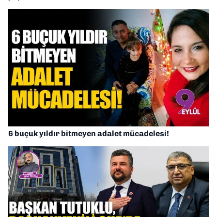
6 buçuk yıldır bitmeyen adalet mücadelesi!