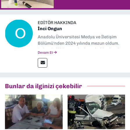
EDITÖR HAKKINDA
İnci Ongun
Anadolu Üniversitesi Medya ve İletişim
Bölümü'nden 2024 yılında mezun oldum.
Dokuz Eylül Gazetesi'nde muhabir olarak
Devam Et
görev yapıyorum.
Bunlar da ilginizi çekebilir