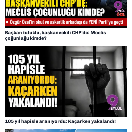
Başkan tutuklu, başkanvekili CHP’de: Meclis
çoğunluğu kimde?
105 yıl hapisle aranıyordu: Kaçarken yakalandı!