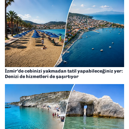
İzmir’de cebinizi yakmadan tatil yapabileceğiniz yer:
Denizi de hizmetleri de şaşırtıyor