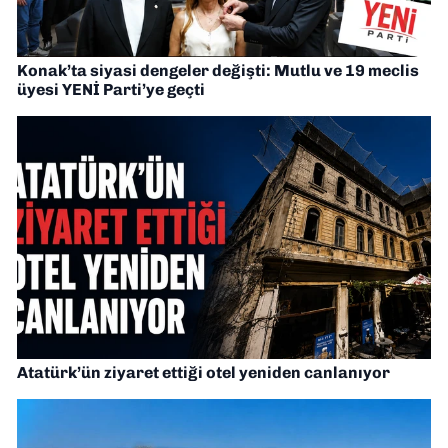
Konak’ta siyasi dengeler değişti: Mutlu ve 19 meclis
üyesi YENİ Parti’ye geçti
Atatürk’ün ziyaret ettiği otel yeniden canlanıyor