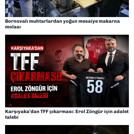
Bornovalı muhtarlardan yoğun mesaiye makarna
molası
Karşıyaka’dan TFF çıkarması: Erol Zöngür için adalet
talebi