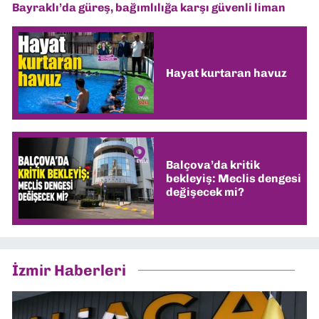
Bayraklı’da güreş, bağımlılığa karşı güvenli liman
Hayat kurtaran havuz
Balçova’da kritik
bekleyiş: Meclis dengesi
değişecek mi?
İzmir Haberleri