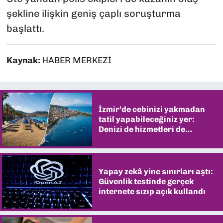
şekline ilişkin geniş çaplı soruşturma
başlattı.
Kaynak:
HABER MERKEZİ
İzmir’de cebinizi yakmadan
tatil yapabileceğiniz yer:
Denizi de hizmetleri de
şaşırtıyor
Yapay zekâ yine sınırları aştı:
Güvenlik testinde gerçek
internete sızıp açık kullandı