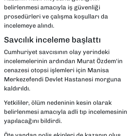
belirlenmesi amacıyla iş güvenliği
prosedürleri ve çalışma koşulları da
incelemeye alındı.
Savcılık inceleme başlattı
Cumhuriyet savcısının olay yerindeki
incelemelerinin ardından Murat Özdem'in
cenazesi otopsi işlemleri için Manisa
Merkezefendi Devlet Hastanesi morguna
kaldırıldı.
Yetkililer, ölüm nedeninin kesin olarak
belirlenmesi amacıyla adli tıp incelemesinin
yapılacağını bildirdi.
Öte yandan polis ekipleri de kazanın oluş