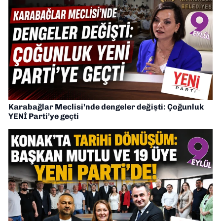
Karabağlar Meclisi’nde dengeler değişti: Çoğunluk
YENİ Parti’ye geçti