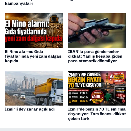
kampanyaları
El Nino alarmı: Gıda
IBAN’la para gönderenler
fiyatlarında yeni zam dalgası
dikkat: Yanlış hesaba giden
kapıda
para otomatik dönmüyor
İzmirli dev zarar açıkladı
İzmir’de benzin 70 TL sınırına
dayanıyor: Zam öncesi dikkat
çeken fark