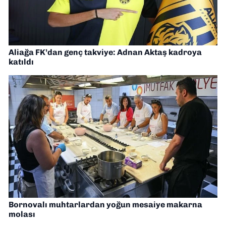
Aliağa FK’dan genç takviye: Adnan Aktaş kadroya
katıldı
Bornovalı muhtarlardan yoğun mesaiye makarna
molası