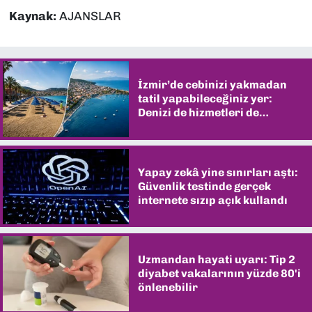
Kaynak:
AJANSLAR
İzmir’de cebinizi yakmadan
tatil yapabileceğiniz yer:
Denizi de hizmetleri de
şaşırtıyor
Yapay zekâ yine sınırları aştı:
Güvenlik testinde gerçek
internete sızıp açık kullandı
Uzmandan hayati uyarı: Tip 2
diyabet vakalarının yüzde 80'i
önlenebilir