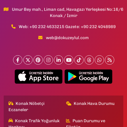
Umur Bey mah., Liman cad, Havagazı Yerleşkesi No:16/6
Konak / İzmir
Web: +90 232 4633215 Gazete: +90 232 4048989
web@dokuzeylul.com
Konak Nöbetçi
Konak Hava Durumu
Eczaneler
Konak Trafik Yoğunluk
Puan Durumu ve