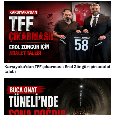
Karşıyaka’dan TFF çıkarması: Erol Zöngür için adalet
talebi