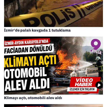
İzmir'de palalı kavgada 1 tutuklama
Klimayı açtı, otomobili alev aldı