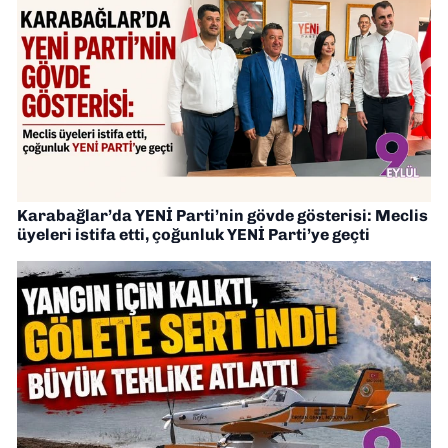
Karabağlar’da YENİ Parti’nin gövde gösterisi: Meclis
üyeleri istifa etti, çoğunluk YENİ Parti’ye geçti