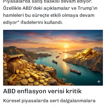
Piyasalarda satış baskısı devam ediyor.
Özellikle ABD’deki açıklamalar ve Trump’ın
hamleleri bu süreçte etkili olmaya devam
ediyor" ifadelerini kullandı.
ABD enflasyon verisi kritik
Küresel piyasalarda sert dalgalanmalara