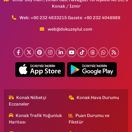
Konak / İzmir
Web: +90 232 4633215 Gazete: +90 232 4048989
web@dokuzeylul.com
Konak Nöbetçi
Konak Hava Durumu
Eczaneler
Konak Trafik Yoğunluk
Puan Durumu ve
Haritası
Fikstür