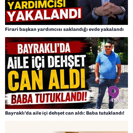
Firari başkan yardımcısı saklandığı evde yakalandı
Bayraklı’da aile içi dehşet can aldı: Baba tutuklandı!