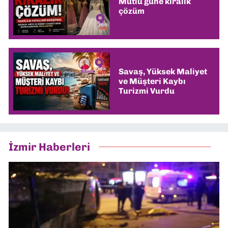
Mutlu güne kiralık
çözüm
Savaş, Yüksek Maliyet
ve Müşteri Kaybı
Turizmi Vurdu
İzmir Haberleri