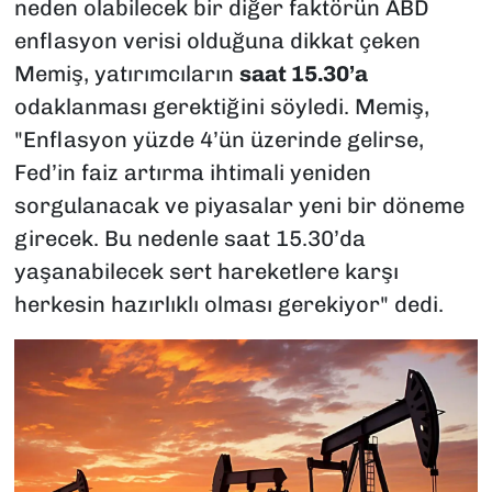
neden olabilecek bir diğer faktörün ABD
enflasyon verisi olduğuna dikkat çeken
Memiş, yatırımcıların
saat 15.30’a
odaklanması gerektiğini söyledi. Memiş,
"Enflasyon yüzde 4’ün üzerinde gelirse,
Fed’in faiz artırma ihtimali yeniden
sorgulanacak ve piyasalar yeni bir döneme
girecek. Bu nedenle saat 15.30’da
yaşanabilecek sert hareketlere karşı
herkesin hazırlıklı olması gerekiyor" dedi.