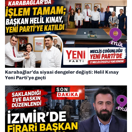
Karabağlar’da siyasi dengeler değişti: Helil Kınay
Yeni Parti’ye geçti