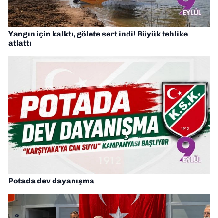
Yangın için kalktı, gölete sert indi! Büyük tehlike
atlattı
Potada dev dayanışma