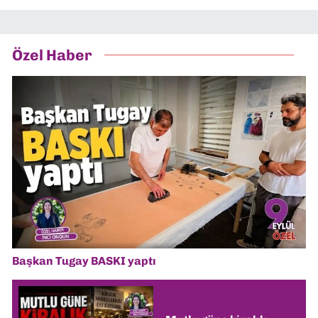
Özel Haber
Başkan Tugay BASKI yaptı