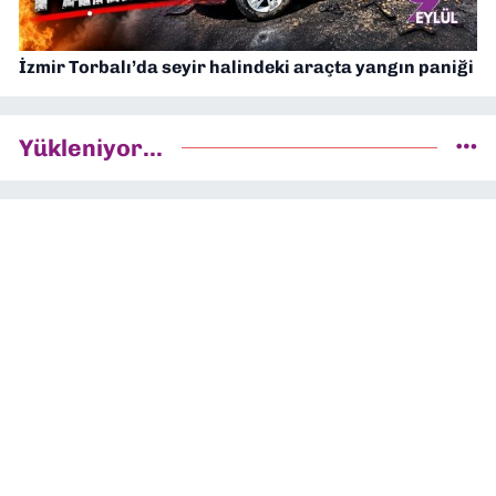
İzmir Torbalı’da seyir halindeki araçta yangın paniği
Yükleniyor...