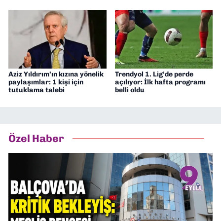
Aziz Yıldırım’ın kızına yönelik
Trendyol 1. Lig’de perde
paylaşımlar: 1 kişi için
açılıyor: İlk hafta programı
tutuklama talebi
belli oldu
Özel Haber