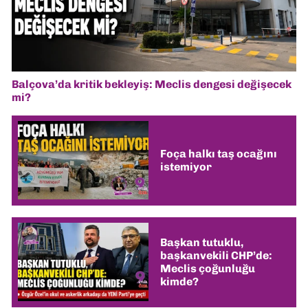
Balçova’da kritik bekleyiş: Meclis dengesi değişecek
mi?
Foça halkı taş ocağını
istemiyor
Başkan tutuklu,
başkanvekili CHP’de:
Meclis çoğunluğu
kimde?