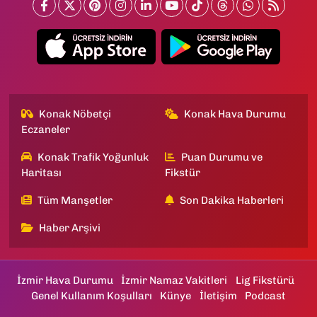
Konak Nöbetçi
Konak Hava Durumu
Eczaneler
Konak Trafik Yoğunluk
Puan Durumu ve
Haritası
Fikstür
Tüm Manşetler
Son Dakika Haberleri
Haber Arşivi
İzmir Hava Durumu
İzmir Namaz Vakitleri
Lig Fikstürü
Genel Kullanım Koşulları
Künye
İletişim
Podcast