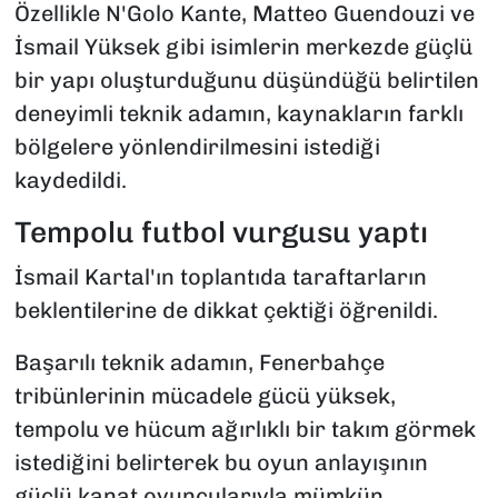
Özellikle N'Golo Kante, Matteo Guendouzi ve
İsmail Yüksek gibi isimlerin merkezde güçlü
bir yapı oluşturduğunu düşündüğü belirtilen
deneyimli teknik adamın, kaynakların farklı
bölgelere yönlendirilmesini istediği
kaydedildi.
Tempolu futbol vurgusu yaptı
İsmail Kartal'ın toplantıda taraftarların
beklentilerine de dikkat çektiği öğrenildi.
Başarılı teknik adamın, Fenerbahçe
tribünlerinin mücadele gücü yüksek,
tempolu ve hücum ağırlıklı bir takım görmek
istediğini belirterek bu oyun anlayışının
güçlü kanat oyuncularıyla mümkün