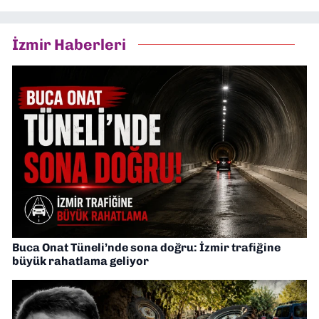
İzmir Haberleri
Buca Onat Tüneli’nde sona doğru: İzmir trafiğine
büyük rahatlama geliyor