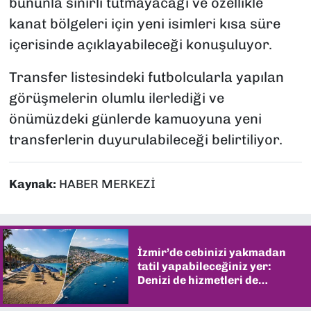
bununla sınırlı tutmayacağı ve özellikle
kanat bölgeleri için yeni isimleri kısa süre
içerisinde açıklayabileceği konuşuluyor.
Transfer listesindeki futbolcularla yapılan
görüşmelerin olumlu ilerlediği ve
önümüzdeki günlerde kamuoyuna yeni
transferlerin duyurulabileceği belirtiliyor.
Kaynak:
HABER MERKEZİ
İzmir’de cebinizi yakmadan
tatil yapabileceğiniz yer:
Denizi de hizmetleri de
şaşırtıyor