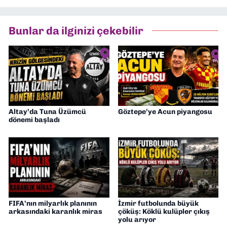
Bunlar da ilginizi çekebilir
Altay’da Tuna Üzümcü
Göztepe’ye Acun piyangosu
dönemi başladı
FIFA’nın milyarlık planının
İzmir futbolunda büyük
arkasındaki karanlık miras
çöküş: Köklü kulüpler çıkış
yolu arıyor