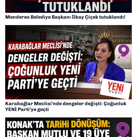
Menderes Belediye Başkanı İlkay Çiçek tutuklandı!
Karabağlar Meclisi’nde dengeler değişti: Çoğunluk
YENİ Parti’ye geçti