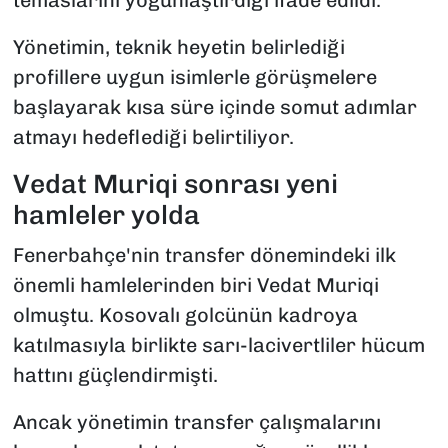
temaslarını yoğunlaştırdığı ifade edildi.
Yönetimin, teknik heyetin belirlediği
profillere uygun isimlerle görüşmelere
başlayarak kısa süre içinde somut adımlar
atmayı hedeflediği belirtiliyor.
Vedat Muriqi sonrası yeni
hamleler yolda
Fenerbahçe'nin transfer dönemindeki ilk
önemli hamlelerinden biri Vedat Muriqi
olmuştu. Kosovalı golcünün kadroya
katılmasıyla birlikte sarı-lacivertliler hücum
hattını güçlendirmişti.
Ancak yönetimin transfer çalışmalarını