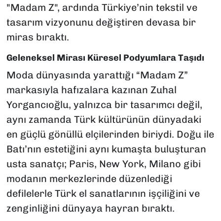
"Madam Z", ardında Türkiye’nin tekstil ve
tasarım vizyonunu değiştiren devasa bir
miras bıraktı.
Geleneksel Mirası Küresel Podyumlara Taşıdı
Moda dünyasında yarattığı “Madam Z”
markasıyla hafızalara kazınan Zuhal
Yorgancıoğlu, yalnızca bir tasarımcı değil,
aynı zamanda Türk kültürünün dünyadaki
en güçlü gönüllü elçilerinden biriydi. Doğu ile
Batı’nın estetiğini aynı kumaşta buluşturan
usta sanatçı; Paris, New York, Milano gibi
modanın merkezlerinde düzenlediği
defilelerle Türk el sanatlarının işçiliğini ve
zenginliğini dünyaya hayran bıraktı.