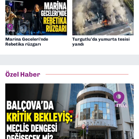
Marina Geceleri'nde
Turgutlu’da yumurta tesisi
Rebetika rüzgarı
yandı
Özel Haber