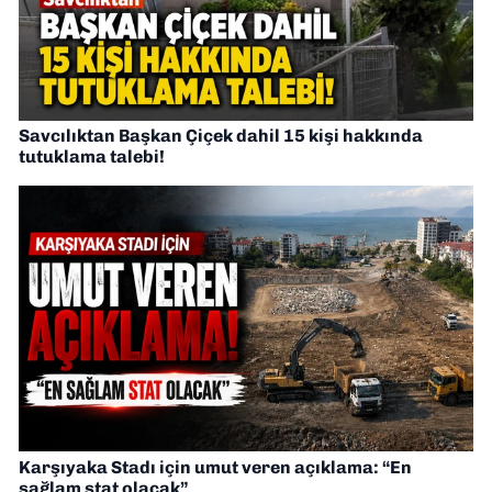
Savcılıktan Başkan Çiçek dahil 15 kişi hakkında
tutuklama talebi!
Karşıyaka Stadı için umut veren açıklama: “En
sağlam stat olacak”