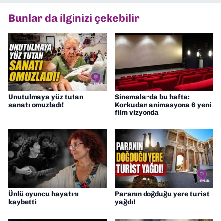
Bunlar da ilginizi çekebilir
Unutulmaya yüz tutan
Sinemalarda bu hafta:
sanatı omuzladı!
Korkudan animasyona 6 yeni
film vizyonda
Ünlü oyuncu hayatını
Paranın doğduğu yere turist
kaybetti
yağdı!