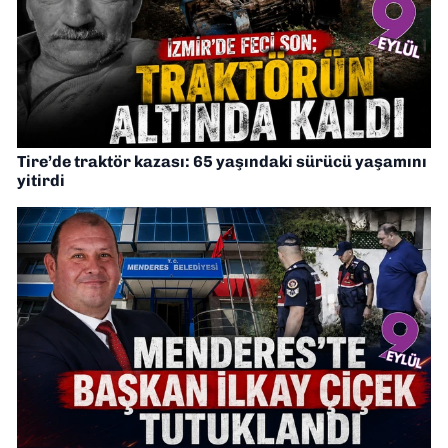
Tire’de traktör kazası: 65 yaşındaki sürücü yaşamını
yitirdi