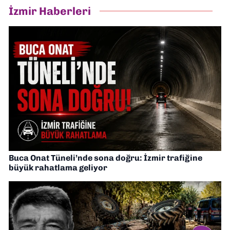
İzmir Haberleri
Buca Onat Tüneli’nde sona doğru: İzmir trafiğine
büyük rahatlama geliyor