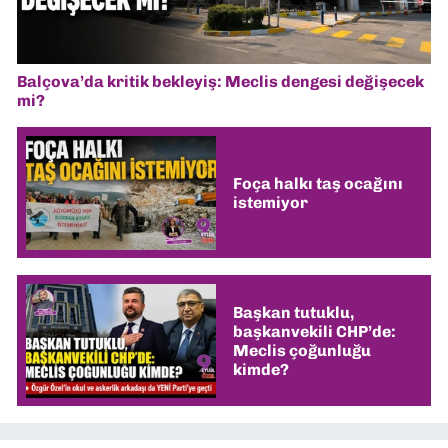
Balçova’da kritik bekleyiş: Meclis dengesi değişecek
mi?
Foça halkı taş ocağını
istemiyor
Başkan tutuklu,
başkanvekili CHP’de:
Meclis çoğunluğu
kimde?