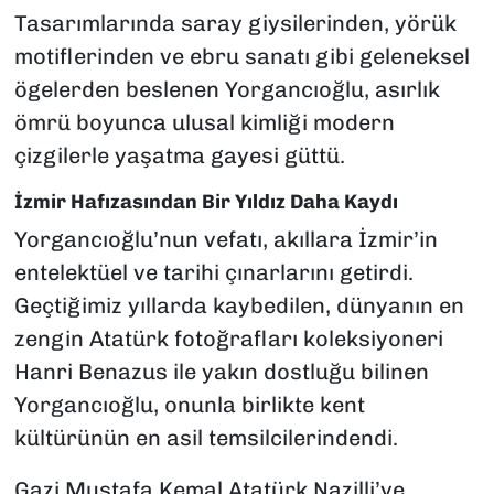
Tasarımlarında saray giysilerinden, yörük
motiflerinden ve ebru sanatı gibi geleneksel
ögelerden beslenen Yorgancıoğlu, asırlık
ömrü boyunca ulusal kimliği modern
çizgilerle yaşatma gayesi güttü.
İzmir Hafızasından Bir Yıldız Daha Kaydı
Yorgancıoğlu’nun vefatı, akıllara İzmir’in
entelektüel ve tarihi çınarlarını getirdi.
Geçtiğimiz yıllarda kaybedilen, dünyanın en
zengin Atatürk fotoğrafları koleksiyoneri
Hanri Benazus ile yakın dostluğu bilinen
Yorgancıoğlu, onunla birlikte kent
kültürünün en asil temsilcilerindendi.
Gazi Mustafa Kemal Atatürk Nazilli’ye