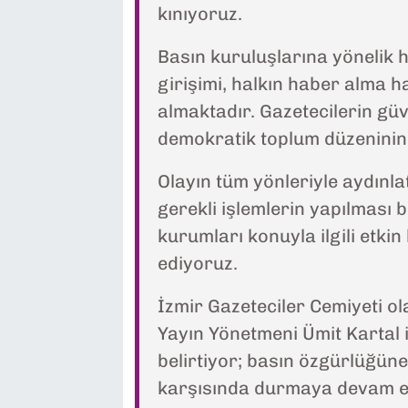
kınıyoruz.
Basın kuruluşlarına yönelik h
girişimi, halkın haber alma h
almaktadır. Gazetecilerin gü
demokratik toplum düzeninin 
Olayın tüm yönleriyle aydınlat
gerekli işlemlerin yapılması 
kurumları konuyla ilgili etk
ediyoruz.
İzmir Gazeteciler Cemiyeti ol
Yayın Yönetmeni Ümit Kartal
belirtiyor; basın özgürlüğüne 
karşısında durmaya devam e