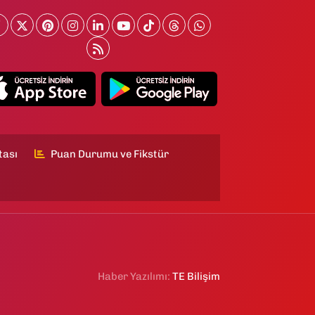
tası
Puan Durumu ve Fikstür
Haber Yazılımı:
TE Bilişim