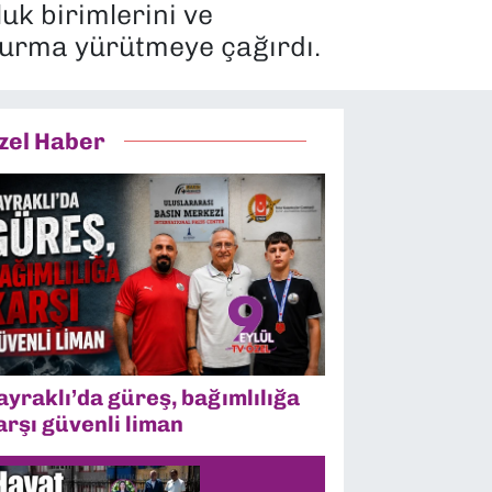
uk birimlerini ve
şturma yürütmeye çağırdı.
zel Haber
ayraklı’da güreş, bağımlılığa
arşı güvenli liman