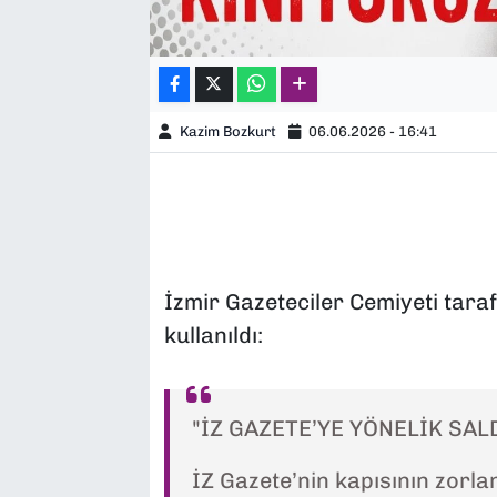
Kazim Bozkurt
06.06.2026 - 16:41
İzmir Gazeteciler Cemiyeti tara
kullanıldı:
"İZ GAZETE’YE YÖNELİK SAL
İZ Gazete’nin kapısının zorlan