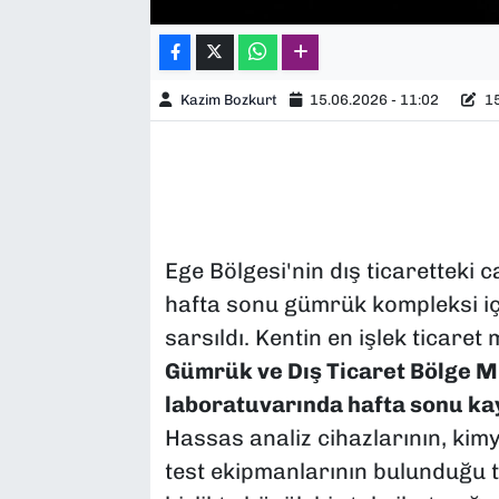
Kazim Bozkurt
15.06.2026 - 11:02
15
Ege Bölgesi'nin dış ticaretteki 
hafta sonu gümrük kompleksi iç
sarsıldı. Kentin en işlek ticare
Gümrük ve Dış Ticaret Bölge M
laboratuvarında hafta sonu kay
Hassas analiz cihazlarının, kimy
test ekipmanlarının bulunduğu t