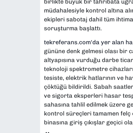
birlikte büyük bir tahribata uğra
müdahalesiyle kontrol altına al
ekipleri sabotaj dahil tüm ihtim
soruşturma başlattı.
tekreferans.com'da yer alan ha
gününe denk gelmesi olası bir ca
altyapısına vurduğu darbe ticari a
teknoloji spektrometre cihazları
tesiste, elektrik hatlarının ve
çöktüğü bildirildi. Sabah saatl
ve sigorta eksperleri hasar tes
sahasına tahlil edilmek üzere g
kontrol süreçleri tamamen felç 
binasına giriş çıkışlar geçici ola