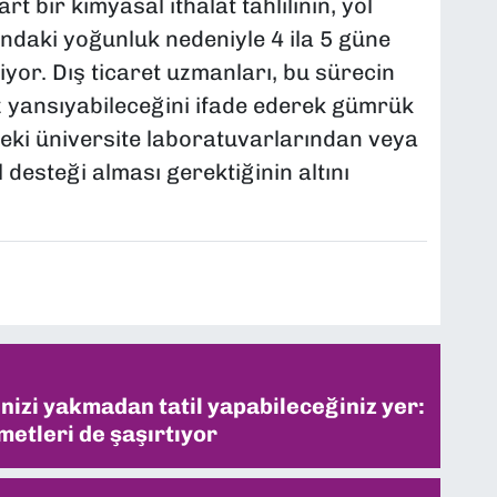
 bir kimyasal ithalat tahlilinin, yol
ndaki yoğunluk nedeniyle 4 ila 5 güne
yor. Dış ticaret uzmanları, bu sürecin
z yansıyabileceğini ifade ederek gümrük
'deki üniversite laboratuvarlarından veya
 desteği alması gerektiğinin altını
inizi yakmadan tatil yapabileceğiniz yer:
metleri de şaşırtıyor