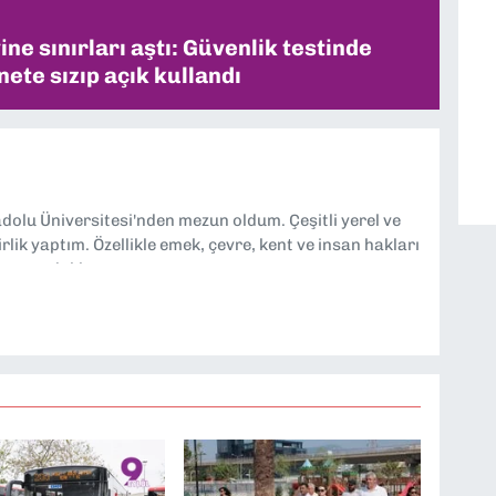
ne sınırları aştı: Güvenlik testinde
ete sızıp açık kullandı
dolu Üniversitesi'nden mezun oldum. Çeşitli yerel ve
lik yaptım. Özellikle emek, çevre, kent ve insan hakları
tmeye odaklanıyorum.