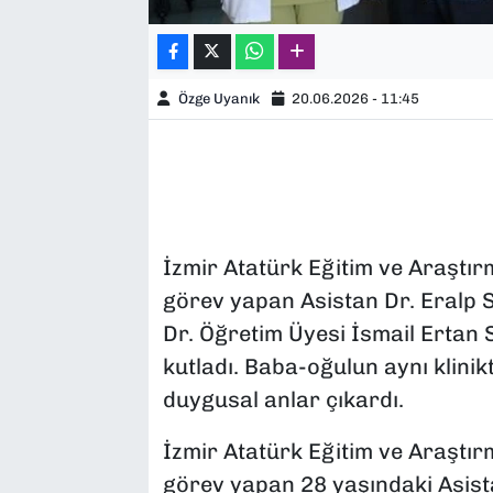
Özge Uyanık
20.06.2026 - 11:45
İzmir Atatürk Eğitim ve Araştır
görev yapan Asistan Dr. Eralp Sev
Dr. Öğretim Üyesi İsmail Ertan
kutladı. Baba-oğulun aynı klini
duygusal anlar çıkardı.
İzmir Atatürk Eğitim ve Araştır
görev yapan 28 yaşındaki Asist