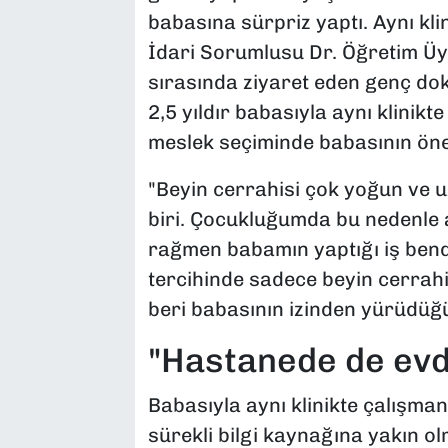
babasına sürpriz yaptı. Aynı kli
İdari Sorumlusu Dr. Öğretim Üye
sırasında ziyaret eden genç dok
2,5 yıldır babasıyla aynı klinikt
meslek seçiminde babasının önem
"Beyin cerrahisi çok yoğun ve u
biri. Çocukluğumda bu nedenle 
rağmen babamın yaptığı iş bende
tercihinde sadece beyin cerrah
beri babasının izinden yürüdüğün
"Hastanede de evde
Babasıyla aynı klinikte çalışma
sürekli bilgi kaynağına yakın o