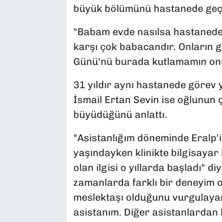
büyük bölümünü hastanede geçir
"Babam evde nasılsa hastanede 
karşı çok babacandır. Onların g
Günü'nü burada kutlamamın onu
31 yıldır aynı hastanede görev y
İsmail Ertan Sevin ise oğlunun
büyüdüğünü anlattı.
"Asistanlığım döneminde Eralp'i
yaşındayken klinikte bilgisayar
olan ilgisi o yıllarda başladı" di
zamanlarda farklı bir deneyim o
meslektaşı olduğunu vurgulaya
asistanım. Diğer asistanlardan h