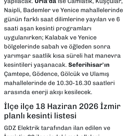
yapılacak.
Urla'da
ise Camiatik, Kuşçular,
Naipli, Bademler ve Yenice mahallelerinde
günün farklı saat dilimlerine yayılan ve 6
saati aşan kesinti programları
uygulanırken; Kalabak ve Yenice
bölgelerinde sabah ve öğleden sonra
yarımşar saatlik kısa süreli hat manevra
kesintileri yaşanacak.
Seferihisar'ın
Çamtepe, Gödence, Gölcük ve Ulamış
mahallelerinde de 10.30-16.30 saatleri
arasında enerji akışı kesilecek.
İlçe ilçe 18 Haziran 2026 İzmir
planlı kesinti listesi
GDZ Elektrik tarafından ilan edilen ve