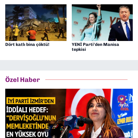
Dört katlı bina çöktü!
YENİ Parti’den Manisa
tepkisi
Özel Haber