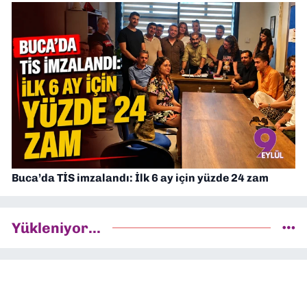
Buca’da TİS imzalandı: İlk 6 ay için yüzde 24 zam
Yükleniyor...