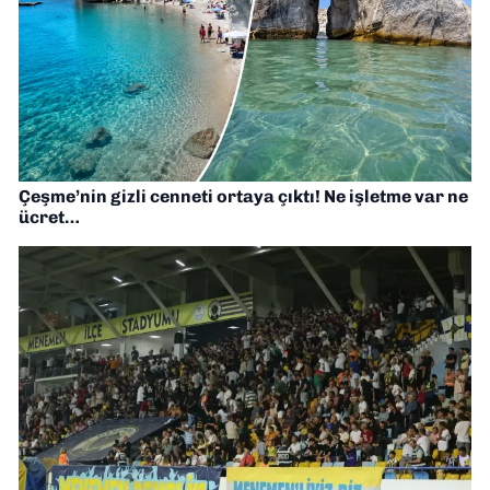
Çeşme’nin gizli cenneti ortaya çıktı! Ne işletme var ne
ücret…