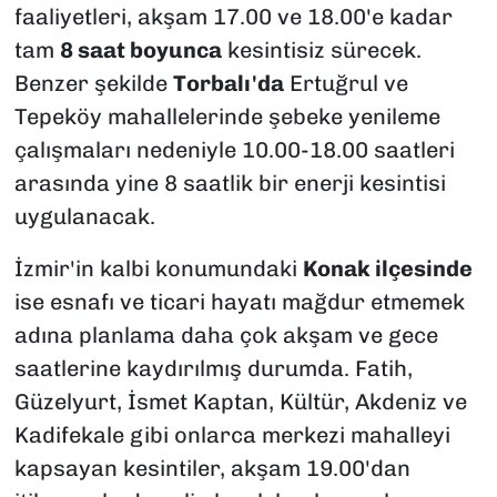
faaliyetleri, akşam 17.00 ve 18.00'e kadar
tam
8 saat boyunca
kesintisiz sürecek.
Benzer şekilde
Torbalı'da
Ertuğrul ve
Tepeköy mahallelerinde şebeke yenileme
çalışmaları nedeniyle 10.00-18.00 saatleri
arasında yine 8 saatlik bir enerji kesintisi
uygulanacak.
İzmir'in kalbi konumundaki
Konak ilçesinde
ise esnafı ve ticari hayatı mağdur etmemek
adına planlama daha çok akşam ve gece
saatlerine kaydırılmış durumda. Fatih,
Güzelyurt, İsmet Kaptan, Kültür, Akdeniz ve
Kadifekale gibi onlarca merkezi mahalleyi
kapsayan kesintiler, akşam 19.00'dan