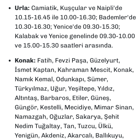
Urla:
Camiatik, Kuşçular ve Naipli'de
10.15-16.45 ile 10.00-16.30; Bademler'de
10.30-16.30; Yenice'de 09.30-15.30;
Kalabak ve Yenice genelinde 09.30-10.00
ve 15.00-15.30 saatleri arasında.
Konak:
Fatih, Fevzi Paşa, Güzelyurt,
İsmet Kaptan, Kahraman Mescit, Konak,
Namık Kemal, Odunkapı, Sümer,
Türkyılmaz, Uğur, Yeşiltepe, Yıldız,
Altıntaş, Barbaros, Etiler, Güneş,
Güngör, Kestelli, Mecidiye, Mimar Sinan,
Namazgah, Oğuzlar, Sakarya, Şehit
Nedim Tuğaltay, Tan, Tuzcu, Ülkü,
Yenigün, Akdeniz, Akarcalı, Ballıkuyu,