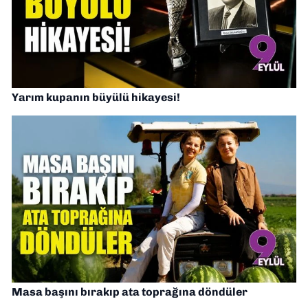
Yarım kupanın büyülü hikayesi!
Masa başını bırakıp ata toprağına döndüler