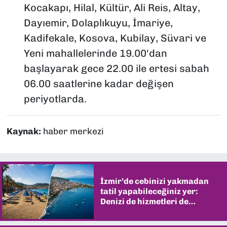
Kocakapı, Hilal, Kültür, Ali Reis, Altay,
Dayıemir, Dolaplıkuyu, İmariye,
Kadifekale, Kosova, Kubilay, Süvari ve
Yeni mahallelerinde 19.00'dan
başlayarak gece 22.00 ile ertesi sabah
06.00 saatlerine kadar değişen
periyotlarda.
Kaynak:
haber merkezi
İzmir’de cebinizi yakmadan
tatil yapabileceğiniz yer:
Denizi de hizmetleri de
şaşırtıyor