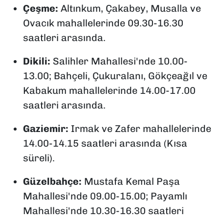
Çeşme:
Altınkum, Çakabey, Musalla ve
Ovacık mahallelerinde 09.30-16.30
saatleri arasında.
Dikili:
Salihler Mahallesi'nde 10.00-
13.00; Bahçeli, Çukuralanı, Gökçeağıl ve
Kabakum mahallelerinde 14.00-17.00
saatleri arasında.
Gaziemir:
Irmak ve Zafer mahallelerinde
14.00-14.15 saatleri arasında (Kısa
süreli).
Güzelbahçe:
Mustafa Kemal Paşa
Mahallesi'nde 09.00-15.00; Payamlı
Mahallesi'nde 10.30-16.30 saatleri