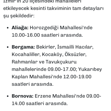
İzmir'in 20 ilçesindeki mahalleleri
etkileyecek kesinti takviminin tam detayları
şu şekildedir:
Aliağa:
Horozgediği Mahallesi'nde
10.00-16.00 saatleri arasında.
Bergama:
Bekirler, İsmailli Hacılar,
Kocahaliller, Kocaköy, Öksüzler,
Rahmanlar ve Tavukçukuru
mahallelerinde 09.00-17.00; Yukarıbey
Kaplan Mahallesi'nde 12.00-19.00
saatleri arasında.
Bornova:
Erzene Mahallesi'nde 09.00-
14.00 saatleri arasında.