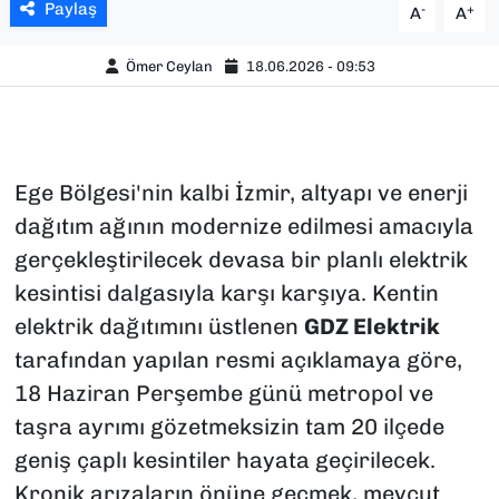
Paylaş
-
+
A
A
Ömer Ceylan
18.06.2026 - 09:53
Ege Bölgesi'nin kalbi İzmir, altyapı ve enerji
dağıtım ağının modernize edilmesi amacıyla
gerçekleştirilecek devasa bir planlı elektrik
kesintisi dalgasıyla karşı karşıya. Kentin
elektrik dağıtımını üstlenen
GDZ Elektrik
tarafından yapılan resmi açıklamaya göre,
18 Haziran Perşembe günü metropol ve
taşra ayrımı gözetmeksizin tam 20 ilçede
geniş çaplı kesintiler hayata geçirilecek.
Kronik arızaların önüne geçmek, mevcut