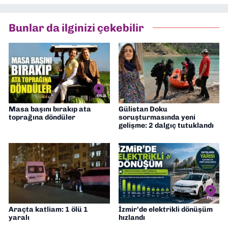
Bunlar da ilginizi çekebilir
Masa başını bırakıp ata
Gülistan Doku
toprağına döndüler
soruşturmasında yeni
gelişme: 2 dalgıç tutuklandı
Araçta katliam: 1 ölü 1
İzmir’de elektrikli dönüşüm
yaralı
hızlandı