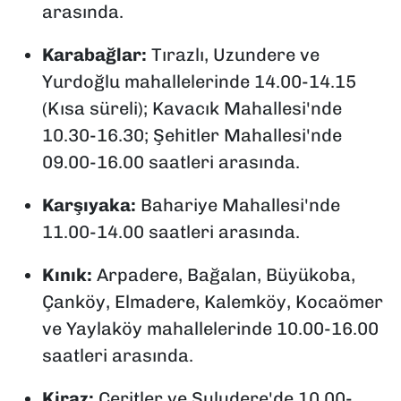
arasında.
Karabağlar:
Tırazlı, Uzundere ve
Yurdoğlu mahallelerinde 14.00-14.15
(Kısa süreli); Kavacık Mahallesi'nde
10.30-16.30; Şehitler Mahallesi'nde
09.00-16.00 saatleri arasında.
Karşıyaka:
Bahariye Mahallesi'nde
11.00-14.00 saatleri arasında.
Kınık:
Arpadere, Bağalan, Büyükoba,
Çanköy, Elmadere, Kalemköy, Kocaömer
ve Yaylaköy mahallelerinde 10.00-16.00
saatleri arasında.
Kiraz:
Ceritler ve Suludere'de 10.00-