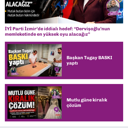
İYİ Parti İzmir’de iddialı hedef: “Dervişoğlu’nun
memleketinde en yüksek oyu alacağız”
Başkan Tugay BASKI
yaptı
Mutlu güne kiralık
çözüm