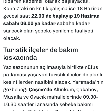
itibaren kademeli olarak başlayacak.
Konak'taki en kritik çalışma ise 18 Haziran
gecesi saat
22.00'de başlayıp 19 Haziran
sabahı 06.00'ya kadar
sabaha kadar
sürecek olan şebeke yenileme faaliyeti
olacak.
Turistik ilçeler de bakım
kıskacında
Yaz sezonunun açılmasıyla birlikte nüfus
patlaması yaşayan turistik ilçeler de planlı
kesintilerden nasibini alacak. Yarımada'nın
gözbebeği
Çeşme'de
Altınkum, Çakabey,
Musalla ve Ovacık mahallelerinde 09.30-
16.30 saatleri arasında şebeke bakımı