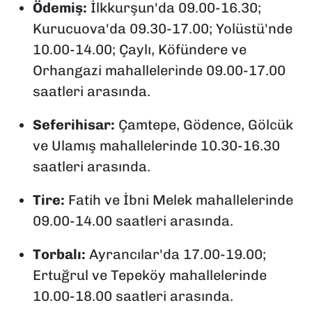
Ödemiş:
İlkkurşun'da 09.00-16.30;
Kurucuova'da 09.30-17.00; Yolüstü'nde
10.00-14.00; Çaylı, Köfündere ve
Orhangazi mahallelerinde 09.00-17.00
saatleri arasında.
Seferihisar:
Çamtepe, Gödence, Gölcük
ve Ulamış mahallelerinde 10.30-16.30
saatleri arasında.
Tire:
Fatih ve İbni Melek mahallelerinde
09.00-14.00 saatleri arasında.
Torbalı:
Ayrancılar'da 17.00-19.00;
Ertuğrul ve Tepeköy mahallelerinde
10.00-18.00 saatleri arasında.