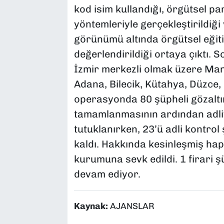
kod isim kullandığı, örgütsel pa
yöntemleriyle gerçekleştirildiği 
görünümü altında örgütsel eğitim
değerlendirildiği ortaya çıktı
İzmir merkezli olmak üzere Manis
Adana, Bilecik, Kütahya, Düzce, 
operasyonda 80 şüpheli gözaltına
tamamlanmasının ardından adliy
tutuklanırken, 23’ü adli kontrol
kaldı. Hakkında kesinleşmiş hap
kurumuna sevk edildi. 1 firari ş
devam ediyor.
Kaynak:
AJANSLAR