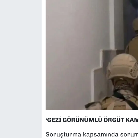
‘GEZİ GÖRÜNÜMLÜ ÖRGÜT KAM
Soruşturma kapsamında sorumlu