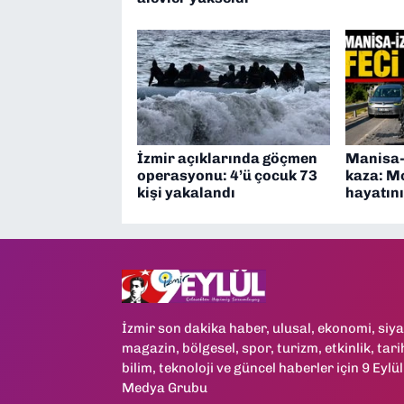
İzmir açıklarında göçmen
Manisa-
operasyonu: 4’ü çocuk 73
kaza: M
kişi yakalandı
hayatını
İzmir son dakika haber, ulusal, ekonomi, siya
magazin, bölgesel, spor, turizm, etkinlik, tari
bilim, teknoloji ve güncel haberler için 9 Eylül
Medya Grubu