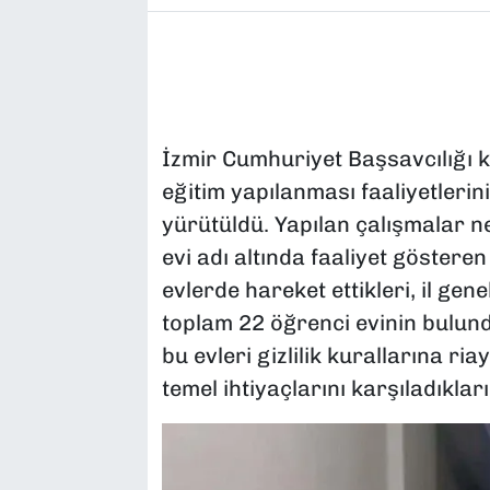
İzmir Cumhuriyet Başsavcılığı 
eğitim yapılanması faaliyetleri
yürütüldü. Yapılan çalışmalar n
evi adı altında faaliyet göstere
evlerde hareket ettikleri, il gen
toplam 22 öğrenci evinin bulundu
bu evleri gizlilik kurallarına ria
temel ihtiyaçlarını karşıladıkları